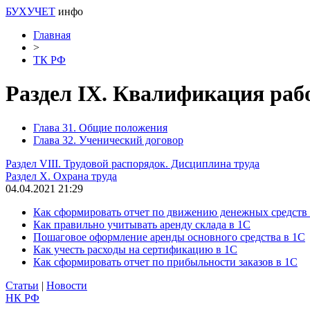
БУХУЧЕТ
инфо
Главная
>
ТК РФ
Раздел IX. Квалификация раб
Глава 31. Общие положения
Глава 32. Ученический договор
Раздел VIII. Трудовой распорядок. Дисциплина труда
Раздел X. Охрана труда
04.04.2021 21:29
Как сформировать отчет по движению денежных средств
Как правильно учитывать аренду склада в 1С
Пошаговое оформление аренды основного средства в 1С
Как учесть расходы на сертификацию в 1С
Как сформировать отчет по прибыльности заказов в 1С
Статьи
|
Новости
НК РФ