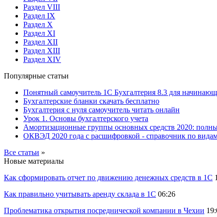
Раздел VIII
Раздел IX
Раздел X
Раздел XI
Раздел XII
Раздел XIII
Раздел XIV
Популярные статьи
Понятный самоучитель 1С Бухгалтерия 8.3 для начинаю
Бухгалтерские бланки скачать бесплатно
Бухгалтерия с нуля самоучитель читать онлайн
Урок 1. Основы бухгалтерского учета
Амортизационные группы основных средств 2020: полн
ОКВЭД 2020 года с расшифровкой - справочник по видам
Все статьи
»
Новые материалы
Как сформировать отчет по движению денежных средств в 1С
Как правильно учитывать аренду склада в 1С
06:26
Проблематика открытия посреднической компании в Чехии
19: