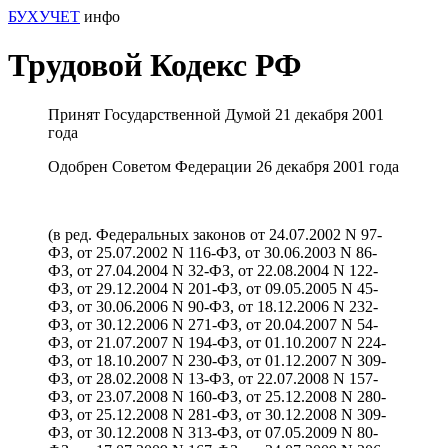
БУХУЧЕТ
инфо
Трудовой Кодекс РФ
Принят Государственной Думой 21 декабря 2001
года
Одобрен Советом Федерации 26 декабря 2001 года
(в ред. Федеральных законов от 24.07.2002 N 97-
ФЗ, от 25.07.2002 N 116-ФЗ, от 30.06.2003 N 86-
ФЗ, от 27.04.2004 N 32-ФЗ, от 22.08.2004 N 122-
ФЗ, от 29.12.2004 N 201-ФЗ, от 09.05.2005 N 45-
ФЗ, от 30.06.2006 N 90-ФЗ, от 18.12.2006 N 232-
ФЗ, от 30.12.2006 N 271-ФЗ, от 20.04.2007 N 54-
ФЗ, от 21.07.2007 N 194-ФЗ, от 01.10.2007 N 224-
ФЗ, от 18.10.2007 N 230-ФЗ, от 01.12.2007 N 309-
ФЗ, от 28.02.2008 N 13-ФЗ, от 22.07.2008 N 157-
ФЗ, от 23.07.2008 N 160-ФЗ, от 25.12.2008 N 280-
ФЗ, от 25.12.2008 N 281-ФЗ, от 30.12.2008 N 309-
ФЗ, от 30.12.2008 N 313-ФЗ, от 07.05.2009 N 80-