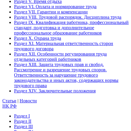
Раздел V. Время отдыха
Раздел VI. Оплата и нормирование труда
Раздел VII. Гарантии и компенсации
Раздел VIII. Трудовой распорядок. Дисциплина труда
Раздел IX. Квалификация работника, профессиональный
стандарт, подготовка и дополнительное
профессиональное образование работников
Раздел X. Охрана труда
Раздел XI. Материальная ответственность сторон
трудового договора
Раздел XII. Особенности регулирования труда
отдельных категорий работников
Раздел XIII. Защита трудовых прав и свобод.
Рассмотрение и разрешение трудовых споров.
Ответственность за нарушение трудового
законодательства и иных актов, содержащих нормы
трудового права
Раздел XIV. Заключительные положения
Статьи
|
Новости
НК РФ
Раздел I
Раздел II
Раздел III