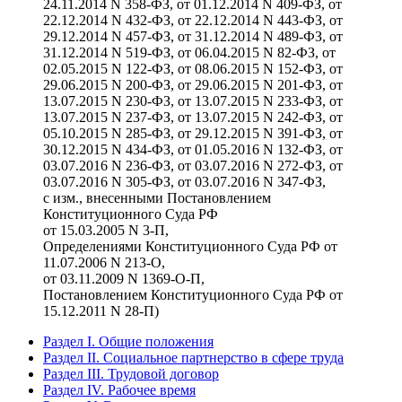
24.11.2014 N 358-ФЗ, от 01.12.2014 N 409-ФЗ, от
22.12.2014 N 432-ФЗ, от 22.12.2014 N 443-ФЗ, от
29.12.2014 N 457-ФЗ, от 31.12.2014 N 489-ФЗ, от
31.12.2014 N 519-ФЗ, от 06.04.2015 N 82-ФЗ, от
02.05.2015 N 122-ФЗ, от 08.06.2015 N 152-ФЗ, от
29.06.2015 N 200-ФЗ, от 29.06.2015 N 201-ФЗ, от
13.07.2015 N 230-ФЗ, от 13.07.2015 N 233-ФЗ, от
13.07.2015 N 237-ФЗ, от 13.07.2015 N 242-ФЗ, от
05.10.2015 N 285-ФЗ, от 29.12.2015 N 391-ФЗ, от
30.12.2015 N 434-ФЗ, от 01.05.2016 N 132-ФЗ, от
03.07.2016 N 236-ФЗ, от 03.07.2016 N 272-ФЗ, от
03.07.2016 N 305-ФЗ, от 03.07.2016 N 347-ФЗ,
с изм., внесенными Постановлением
Конституционного Суда РФ
от 15.03.2005 N 3-П,
Определениями Конституционного Суда РФ от
11.07.2006 N 213-О,
от 03.11.2009 N 1369-О-П,
Постановлением Конституционного Суда РФ от
15.12.2011 N 28-П)
Раздел I. Общие положения
Раздел II. Социальное партнерство в сфере труда
Раздел III. Трудовой договор
Раздел IV. Рабочее время