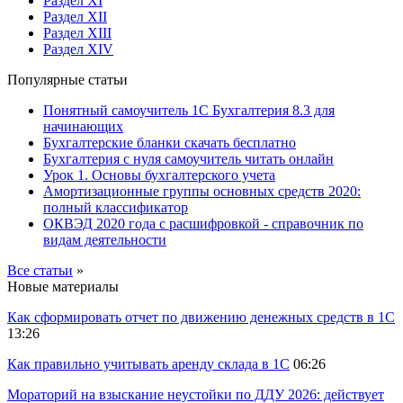
Раздел XI
Раздел XII
Раздел XIII
Раздел XIV
Популярные статьи
Понятный самоучитель 1С Бухгалтерия 8.3 для
начинающих
Бухгалтерские бланки скачать бесплатно
Бухгалтерия с нуля самоучитель читать онлайн
Урок 1. Основы бухгалтерского учета
Амортизационные группы основных средств 2020:
полный классификатор
ОКВЭД 2020 года с расшифровкой - справочник по
видам деятельности
Все статьи
»
Новые материалы
Как сформировать отчет по движению денежных средств в 1С
13:26
Как правильно учитывать аренду склада в 1С
06:26
Мораторий на взыскание неустойки по ДДУ 2026: действует