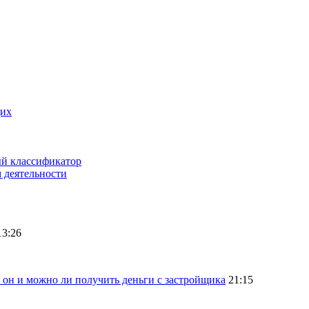
щих
ый классификатор
 деятельности
13:26
 он и можно ли получить деньги с застройщика
21:15