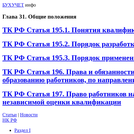
БУХУЧЕТ
инфо
Глава 31. Общие положения
ТК РФ Статья 195.1. Понятия квалифик
ТК РФ Статья 195.2. Порядок разработ
ТК РФ Статья 195.3. Порядок примене
ТК РФ Статья 196. Права и обязанност
образованию работников, по направле
ТК РФ Статья 197. Право работников н
независимой оценки квалификации
Статьи
|
Новости
НК РФ
Раздел I