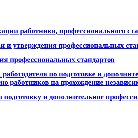
ации работника, профессионального ст
ки и утверждения профессиональных ста
ния профессиональных стандартов
и работодателя по подготовке и дополни
нию работников на прохождение независ
а подготовку и дополнительное професси