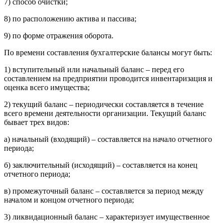
7) способ очистки;
8) по расположению актива и пассива;
9) по форме отражения оборота.
По времени составления бухгалтерские балансы могут быть:
1) вступительный или начальный баланс – перед его
составлением на предприятии проводится инвентаризация и
оценка всего имущества;
2) текущий баланс – периодически составляется в течение
всего времени деятельности организации. Текущий баланс
бывает трех видов:
а) начальный (входящий) – составляется на начало отчетного
периода;
б) заключительный (исходящий) – составляется на конец
отчетного периода;
в) промежуточный баланс – составляется за период между
началом и концом отчетного периода;
3) ликвидационный баланс – характеризует имущественное