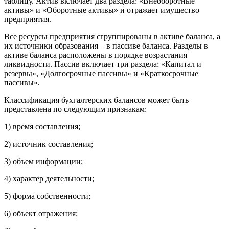
таблицу. Актив включает два раздела: «Внеоборотные
активы» и «Оборотные активы» и отражает имущество
предприятия.
Все ресурсы предприятия сгруппированы в активе баланса, а
их источники образования – в пассиве баланса. Разделы в
активе баланса расположены в порядке возрастания
ликвидности. Пассив включает три раздела: «Капитал и
резервы», «Долгосрочные пассивы» и «Краткосрочные
пассивы».
Классификация бухгалтерских балансов может быть
представлена по следующим признакам:
1) время составления;
2) источник составления;
3) объем информации;
4) характер деятельности;
5) форма собственности;
6) объект отражения;