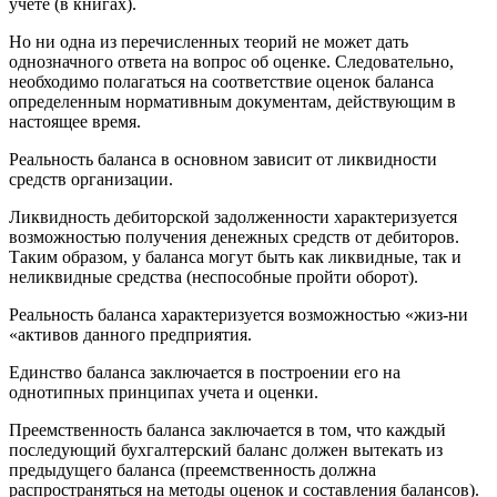
учете (в книгах).
Но ни одна из перечисленных теорий не может дать
однозначного ответа на вопрос об оценке. Следовательно,
необходимо полагаться на соответствие оценок баланса
определенным нормативным документам, действующим в
настоящее время.
Реальность баланса в основном зависит от ликвидности
средств организации.
Ликвидность дебиторской задолженности характеризуется
возможностью получения денежных средств от дебиторов.
Таким образом, у баланса могут быть как ликвидные, так и
неликвидные средства (неспособные пройти оборот).
Реальность баланса характеризуется возможностью «жиз-ни
«активов данного предприятия.
Единство баланса заключается в построении его на
однотипных принципах учета и оценки.
Преемственность баланса заключается в том, что каждый
последующий бухгалтерский баланс должен вытекать из
предыдущего баланса (преемственность должна
распространяться на методы оценок и составления балансов).