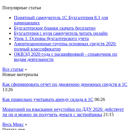
Популярные статьи
Понятный самоучитель 1С Бухгалтерия 8.3 для
начинающих
Бухгалтерские бланки скачать бесплатно
Бухгалтерия с нуля самоучитель читать онлайн
Урок 1. Основы бухгалтерского учета
Амортизационные группы основных средств 2020:
полный классификатор
ОКВЭД 2020 года с расшифровкой - справочник по
видам деятельности
Все статьи
»
Новые материалы
Как сформировать отчет по движению денежных средств в 1С
13:26
Как правильно учитывать аренду склада в 1С
06:26
Мораторий на взыскание неустойки по ДДУ 2026: действует
ли он и можно ли получить деньги с застройщика
21:15
Весь Микс
»
Цитата дня