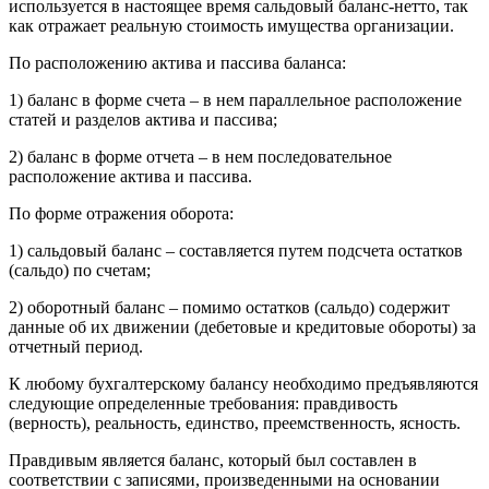
используется в настоящее время сальдовый баланс-нетто, так
как отражает реальную стоимость имущества организации.
По расположению актива и пассива баланса:
1) баланс в форме счета – в нем параллельное расположение
статей и разделов актива и пассива;
2) баланс в форме отчета – в нем последовательное
расположение актива и пассива.
По форме отражения оборота:
1) сальдовый баланс – составляется путем подсчета остатков
(сальдо) по счетам;
2) оборотный баланс – помимо остатков (сальдо) содержит
данные об их движении (дебетовые и кредитовые обороты) за
отчетный период.
К любому бухгалтерскому балансу необходимо предъявляются
следующие определенные требования: правдивость
(верность), реальность, единство, преемственность, ясность.
Правдивым является баланс, который был составлен в
соответствии с записями, произведенными на основании