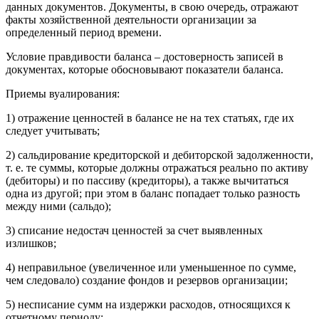
данных документов. Документы, в свою очередь, отражают
факты хозяйственной деятельности организации за
определенный период времени.
Условие правдивости баланса – достоверность записей в
документах, которые обосновывают показатели баланса.
Приемы вуалирования:
1) отражение ценностей в балансе не на тех статьях, где их
следует учитывать;
2) сальдирование кредиторской и дебиторской задолженности,
т. е. те суммы, которые должны отражаться реально по активу
(дебиторы) и по пассиву (кредиторы), а также вычитаться
одна из другой; при этом в баланс попадает только разность
между ними (сальдо);
3) списание недостач ценностей за счет выявленных
излишков;
4) неправильное (увеличенное или уменьшенное по сумме,
чем следовало) создание фондов и резервов организации;
5) несписание сумм на издержки расходов, относящихся к
отчетному периоду;