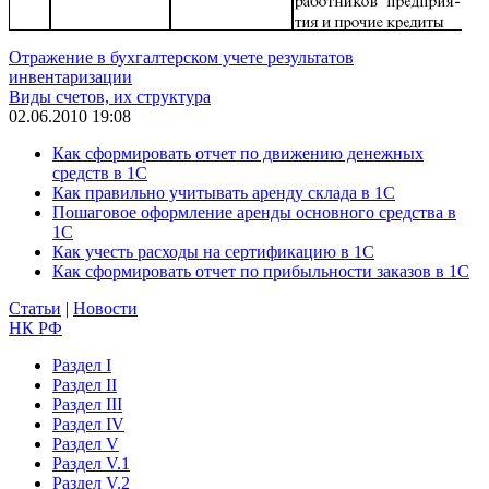
Отражение в бухгалтерском учете результатов
инвентаризации
Виды счетов, их структура
02.06.2010 19:08
Как сформировать отчет по движению денежных
средств в 1С
Как правильно учитывать аренду склада в 1С
Пошаговое оформление аренды основного средства в
1С
Как учесть расходы на сертификацию в 1С
Как сформировать отчет по прибыльности заказов в 1С
Статьи
|
Новости
НК РФ
Раздел I
Раздел II
Раздел III
Раздел IV
Раздел V
Раздел V.1
Раздел V.2