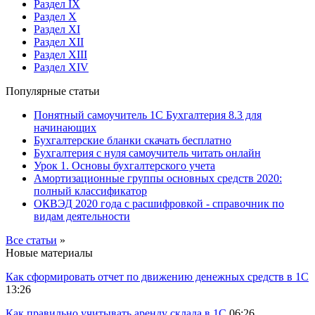
Раздел IX
Раздел X
Раздел XI
Раздел XII
Раздел XIII
Раздел XIV
Популярные статьи
Понятный самоучитель 1С Бухгалтерия 8.3 для
начинающих
Бухгалтерские бланки скачать бесплатно
Бухгалтерия с нуля самоучитель читать онлайн
Урок 1. Основы бухгалтерского учета
Амортизационные группы основных средств 2020:
полный классификатор
ОКВЭД 2020 года с расшифровкой - справочник по
видам деятельности
Все статьи
»
Новые материалы
Как сформировать отчет по движению денежных средств в 1С
13:26
Как правильно учитывать аренду склада в 1С
06:26