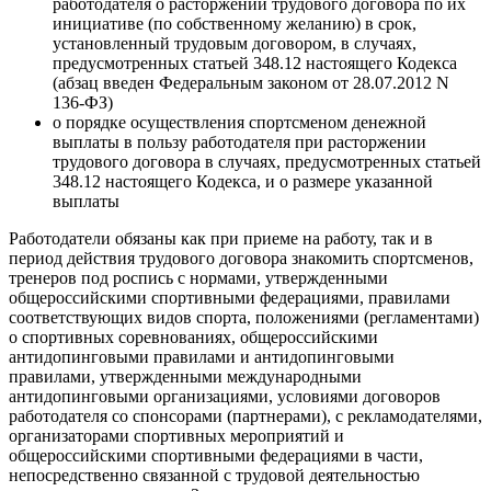
работодателя о расторжении трудового договора по их
инициативе (по собственному желанию) в срок,
установленный трудовым договором, в случаях,
предусмотренных статьей 348.12 настоящего Кодекса
(абзац введен Федеральным законом от 28.07.2012 N
136-ФЗ)
о порядке осуществления спортсменом денежной
выплаты в пользу работодателя при расторжении
трудового договора в случаях, предусмотренных статьей
348.12 настоящего Кодекса, и о размере указанной
выплаты
Работодатели обязаны как при приеме на работу, так и в
период действия трудового договора знакомить спортсменов,
тренеров под роспись с нормами, утвержденными
общероссийскими спортивными федерациями, правилами
соответствующих видов спорта, положениями (регламентами)
о спортивных соревнованиях, общероссийскими
антидопинговыми правилами и антидопинговыми
правилами, утвержденными международными
антидопинговыми организациями, условиями договоров
работодателя со спонсорами (партнерами), с рекламодателями,
организаторами спортивных мероприятий и
общероссийскими спортивными федерациями в части,
непосредственно связанной с трудовой деятельностью