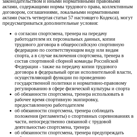
законодательством и иными нормативными правовыми
актами, содержащими нормы трудового права, коллективным
договором, соглашениями, локальными нормативными
актами (часть четвертая статьи 57 настоящего Кодекса), могут
предусматриваться дополнительные условия:
о согласии спортсмена, тренера на передачу
работодателем их персональных данных, копии
трудового договора в общероссийскую спортивную
федерацию по соответствующим виду или видам
спорта, а в случае включения спортсмена, тренера в
состав спортивной сборной команды Российской
Федерации - также на передачу копии трудового
договора в федеральный орган исполнительной власти,
осуществляющий функции по проведению
государственной политики и нормативно-правовому
регулированию в сфере физической культуры и спорта
об обязанности спортсмена, тренера использовать в
рабочее время спортивную экипировку,
предоставленную работодателем
об обязанности спортсмена, тренера соблюдать
положения (регламенты) о спортивных соревнованиях в
части, непосредственно связанной с трудовой
деятельностью спортсмена, тренера
об обязанности спортсмена, тренера предупреждать