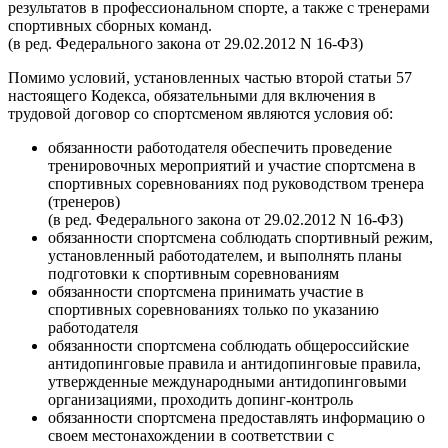
результатов в профессиональном спорте, а также с тренерами
спортивных сборных команд.
(в ред. Федерального закона от 29.02.2012 N 16-ФЗ)
Помимо условий, установленных частью второй статьи 57
настоящего Кодекса, обязательными для включения в
трудовой договор со спортсменом являются условия об:
обязанности работодателя обеспечить проведение
тренировочных мероприятий и участие спортсмена в
спортивных соревнованиях под руководством тренера
(тренеров)
(в ред. Федерального закона от 29.02.2012 N 16-ФЗ)
обязанности спортсмена соблюдать спортивный режим,
установленный работодателем, и выполнять планы
подготовки к спортивным соревнованиям
обязанности спортсмена принимать участие в
спортивных соревнованиях только по указанию
работодателя
обязанности спортсмена соблюдать общероссийские
антидопинговые правила и антидопинговые правила,
утвержденные международными антидопинговыми
организациями, проходить допинг-контроль
обязанности спортсмена предоставлять информацию о
своем местонахождении в соответствии с