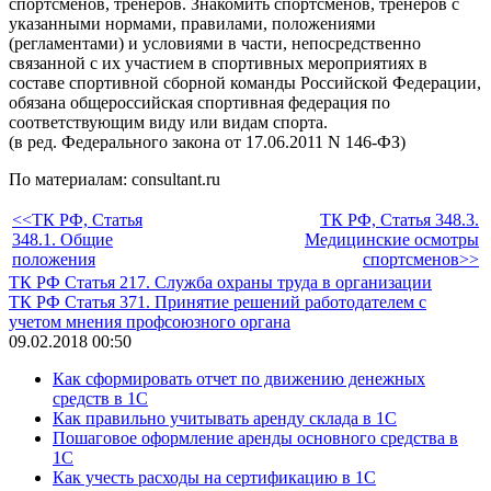
спортсменов, тренеров. Знакомить спортсменов, тренеров с
указанными нормами, правилами, положениями
(регламентами) и условиями в части, непосредственно
связанной с их участием в спортивных мероприятиях в
составе спортивной сборной команды Российской Федерации,
обязана общероссийская спортивная федерация по
соответствующим виду или видам спорта.
(в ред. Федерального закона от 17.06.2011 N 146-ФЗ)
По материалам: consultant.ru
<<ТК РФ, Статья
ТК РФ, Статья 348.3.
348.1. Общие
Медицинские осмотры
положения
спортсменов>>
ТК РФ Статья 217. Служба охраны труда в организации
ТК РФ Статья 371. Принятие решений работодателем с
учетом мнения профсоюзного органа
09.02.2018 00:50
Как сформировать отчет по движению денежных
средств в 1С
Как правильно учитывать аренду склада в 1С
Пошаговое оформление аренды основного средства в
1С
Как учесть расходы на сертификацию в 1С