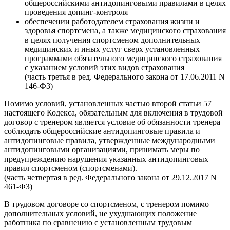
общероссийскими антидопинговыми правилами в целях
проведения допинг-контроля
обеспечении работодателем страхования жизни и
здоровья спортсмена, а также медицинского страхования
в целях получения спортсменом дополнительных
медицинских и иных услуг сверх установленных
программами обязательного медицинского страхования
с указанием условий этих видов страхования
(часть третья в ред. Федерального закона от 17.06.2011 N
146-ФЗ)
Помимо условий, установленных частью второй статьи 57
настоящего Кодекса, обязательным для включения в трудовой
договор с тренером является условие об обязанности тренера
соблюдать общероссийские антидопинговые правила и
антидопинговые правила, утвержденные международными
антидопинговыми организациями, принимать меры по
предупреждению нарушения указанных антидопинговых
правил спортсменом (спортсменами).
(часть четвертая в ред. Федерального закона от 29.12.2017 N
461-ФЗ)
В трудовом договоре со спортсменом, с тренером помимо
дополнительных условий, не ухудшающих положение
работника по сравнению с установленным трудовым