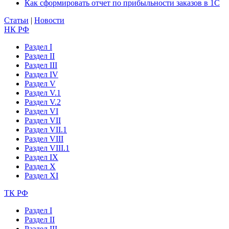
Как сформировать отчет по прибыльности заказов в 1С
Статьи
|
Новости
НК РФ
Раздел I
Раздел II
Раздел III
Раздел IV
Раздел V
Раздел V.1
Раздел V.2
Раздел VI
Раздел VII
Раздел VII.1
Раздел VIII
Раздел VIII.1
Раздел IX
Раздел X
Раздел XI
ТК РФ
Раздел I
Раздел II
Раздел III