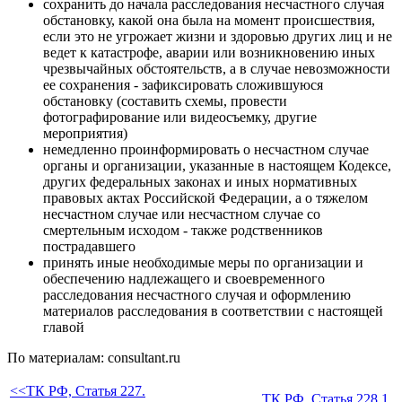
сохранить до начала расследования несчастного случая
обстановку, какой она была на момент происшествия,
если это не угрожает жизни и здоровью других лиц и не
ведет к катастрофе, аварии или возникновению иных
чрезвычайных обстоятельств, а в случае невозможности
ее сохранения - зафиксировать сложившуюся
обстановку (составить схемы, провести
фотографирование или видеосъемку, другие
мероприятия)
немедленно проинформировать о несчастном случае
органы и организации, указанные в настоящем Кодексе,
других федеральных законах и иных нормативных
правовых актах Российской Федерации, а о тяжелом
несчастном случае или несчастном случае со
смертельным исходом - также родственников
пострадавшего
принять иные необходимые меры по организации и
обеспечению надлежащего и своевременного
расследования несчастного случая и оформлению
материалов расследования в соответствии с настоящей
главой
По материалам: consultant.ru
<<ТК РФ, Статья 227.
ТК РФ, Статья 228.1.