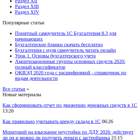
Раздел XII
Раздел XIII
Раздел XIV
Популярные статьи
Понятный самоучитель 1С Бухгалтерия 8.3 для
начинающих
Бухгалтерские бланки скачать бесплатно
Бухгалтерия с нуля самоучитель читать онлайн
Урок 1. Основы бухгалтерского учета
Амортизационные группы основных средств 2020:
полный классификатор
ОКВЭД 2020 года с расшифровкой - справочник по
видам деятельности
Все статьи
»
Новые материалы
Как сформировать отчет по движению денежных средств в 1С
13:26
Как правильно учитывать аренду склада в 1С
06:26
Мораторий на взыскание неустойки по ДДУ 2026: действует
ли он и можно ли получить деньги с застройщика
21:15