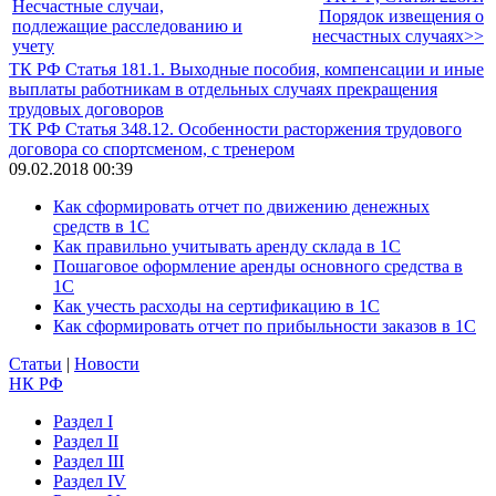
Несчастные случаи,
Порядок извещения о
подлежащие расследованию и
несчастных случаях>>
учету
ТК РФ Статья 181.1. Выходные пособия, компенсации и иные
выплаты работникам в отдельных случаях прекращения
трудовых договоров
ТК РФ Статья 348.12. Особенности расторжения трудового
договора со спортсменом, с тренером
09.02.2018 00:39
Как сформировать отчет по движению денежных
средств в 1С
Как правильно учитывать аренду склада в 1С
Пошаговое оформление аренды основного средства в
1С
Как учесть расходы на сертификацию в 1С
Как сформировать отчет по прибыльности заказов в 1С
Статьи
|
Новости
НК РФ
Раздел I
Раздел II
Раздел III
Раздел IV