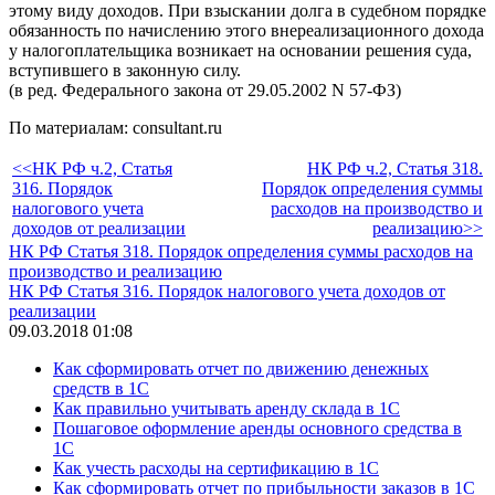
этому виду доходов. При взыскании долга в судебном порядке
обязанность по начислению этого внереализационного дохода
у налогоплательщика возникает на основании решения суда,
вступившего в законную силу.
(в ред. Федерального закона от 29.05.2002 N 57-ФЗ)
По материалам: consultant.ru
<<НК РФ ч.2, Статья
НК РФ ч.2, Статья 318.
316. Порядок
Порядок определения суммы
налогового учета
расходов на производство и
доходов от реализации
реализацию>>
НК РФ Статья 318. Порядок определения суммы расходов на
производство и реализацию
НК РФ Статья 316. Порядок налогового учета доходов от
реализации
09.03.2018 01:08
Как сформировать отчет по движению денежных
средств в 1С
Как правильно учитывать аренду склада в 1С
Пошаговое оформление аренды основного средства в
1С
Как учесть расходы на сертификацию в 1С
Как сформировать отчет по прибыльности заказов в 1С