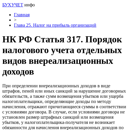
БУХУЧЕТ
инфо
Главная
>
Глава 25. Налог на прибыль организаций
НК РФ Статья 317. Порядок
налогового учета отдельных
видов внереализационных
доходов
При определении внереализационных доходов в виде
штрафов, пеней или иных санкций за нарушение договорных
обязательств, а также сумм возмещения убытков или ущерба
налогоплательщики, определяющие доходы по методу
начисления, отражают причитающиеся суммы в соответствии
с условиями договора. В случае, если условиями договора не
установлен размер штрафных санкций или возмещения
убытков, у налогоплательщика-получателя не возникает
обязанности для начисления внереализационных доходов по