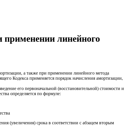
и применении линейного
мортизации, а также при применении линейного метода
оящего Кодекса применяется порядок начисления амортизации,
ведение его первоначальной (восстановительной) стоимости и
ства определяется по формуле:
ества
ения (увеличения) срока в соответствии с абзацем вторым