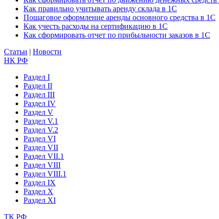
Как правильно учитывать аренду склада в 1С
Пошаговое оформление аренды основного средства в 1С
Как учесть расходы на сертификацию в 1С
Как сформировать отчет по прибыльности заказов в 1С
Статьи
|
Новости
НК РФ
Раздел I
Раздел II
Раздел III
Раздел IV
Раздел V
Раздел V.1
Раздел V.2
Раздел VI
Раздел VII
Раздел VII.1
Раздел VIII
Раздел VIII.1
Раздел IX
Раздел X
Раздел XI
ТК РФ