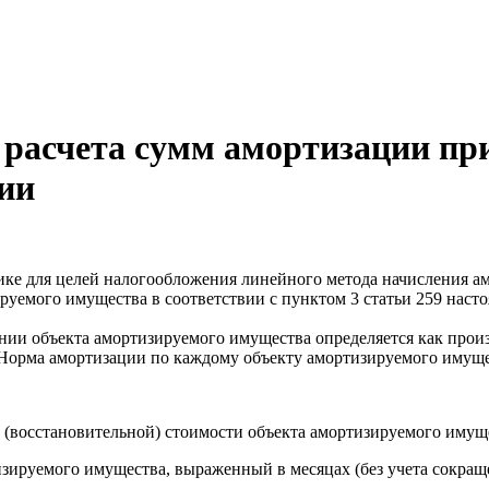
 расчета сумм амортизации пр
ии
ке для целей налогообложения линейного метода начисления а
уемого имущества в соответствии с пунктом 3 статьи 259 наст
ии объекта амортизируемого имущества определяется как произ
 Норма амортизации по каждому объекту амортизируемого имуще
й (восстановительной) стоимости объекта амортизируемого имущ
изируемого имущества, выраженный в месяцах (без учета сокращ