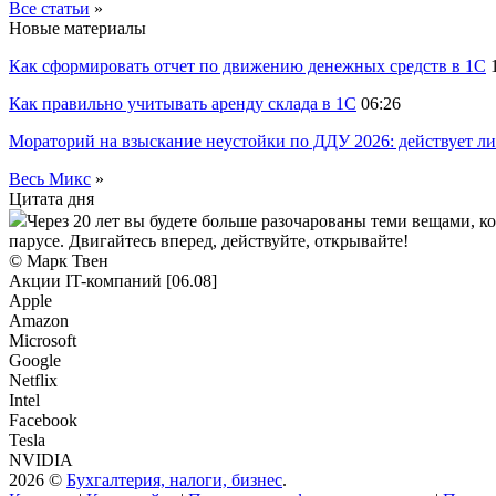
Все статьи
»
Новые материалы
Как сформировать отчет по движению денежных средств в 1С
Как правильно учитывать аренду склада в 1С
06:26
Мораторий на взыскание неустойки по ДДУ 2026: действует ли
Весь Микс
»
Цитата дня
Через 20 лет вы будете больше разочарованы теми вещами, к
парусе. Двигайтесь вперед, действуйте, открывайте!
© Марк Твен
Акции IT-компаний [06.08]
Apple
Amazon
Microsoft
Google
Netflix
Intel
Facebook
Tesla
NVIDIA
2026 ©
Бухгалтерия, налоги, бизнес
.