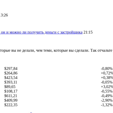
13:26
 он и можно ли получить деньги с застройщика
21:15
оторые вы не делали, чем теми, которые вы сделали. Так отчальт
$297,84
-0,80%
$264,86
+0,72
$423,54
+0,38
$393,11
-0,05%
$89,65
+3,02
$108,17
-0,55%
$611,21
-0,49%
$409,99
-2,90%
$222,35
-1,32%