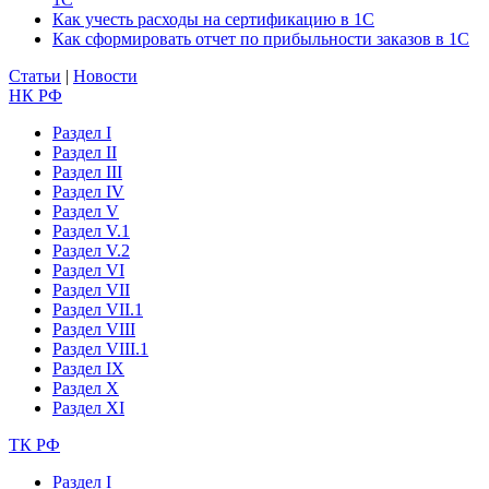
Как учесть расходы на сертификацию в 1С
Как сформировать отчет по прибыльности заказов в 1С
Статьи
|
Новости
НК РФ
Раздел I
Раздел II
Раздел III
Раздел IV
Раздел V
Раздел V.1
Раздел V.2
Раздел VI
Раздел VII
Раздел VII.1
Раздел VIII
Раздел VIII.1
Раздел IX
Раздел X
Раздел XI
ТК РФ
Раздел I