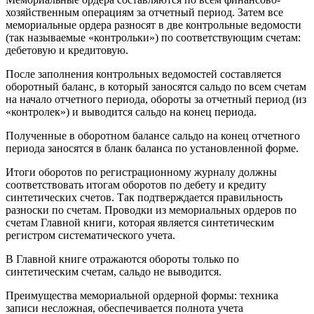
хозяйственным операциям за отчетный период. Затем все
мемориальные ордера разносят в две контрольные ведомости
(так называемые «контрольки») по соответствующим счетам:
дебетовую и кредитовую.
После заполнения контрольных ведомостей составляется
оборотный баланс, в который заносятся сальдо по всем счетам
на начало отчетного периода, обороты за отчетный период (из
«контролек») и выводится сальдо на конец периода.
Полученные в оборотном балансе сальдо на конец отчетного
периода заносятся в бланк баланса по установленной форме.
Итоги оборотов по регистрационному журналу должны
соответствовать итогам оборотов по дебету и кредиту
синтетических счетов. Так подтверждается правильность
разноски по счетам. Проводки из мемориальных ордеров по
счетам Главной книги, которая является синтетическим
регистром систематического учета.
В Главной книге отражаются обороты только по
синтетическим счетам, сальдо не выводится.
Преимущества мемориальной ордерной формы: техника
записи несложная, обеспечивается полнота учета