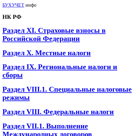
БУХУЧЕТ
инфо
НК РФ
Раздел XI. Страховые взносы в
Российской Федерации
Раздел X. Местные налоги
Раздел IX. Региональные налоги и
сборы
Раздел VIII.1. Специальные налоговые
режимы
Раздел VIII. Федеральные налоги
Раздел VII.1. Выполнение
Международных договоров