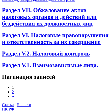
Раздел VII. Обжалование актов
налоговых органов и действий или
бездействия их должностных лиц
Раздел VI. Налоговые правонарушения
и ответственность за их совершение
Раздел V.2. Налоговый контроль
Раздел V.1. Взаимозависимые лица.
Пагинация записей
1
2
»
Статьи
|
Новости
НК РФ