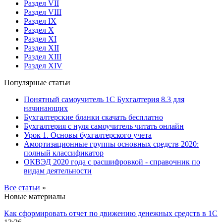
Раздел VII
Раздел VIII
Раздел IX
Раздел X
Раздел XI
Раздел XII
Раздел XIII
Раздел XIV
Популярные статьи
Понятный самоучитель 1С Бухгалтерия 8.3 для
начинающих
Бухгалтерские бланки скачать бесплатно
Бухгалтерия с нуля самоучитель читать онлайн
Урок 1. Основы бухгалтерского учета
Амортизационные группы основных средств 2020:
полный классификатор
ОКВЭД 2020 года с расшифровкой - справочник по
видам деятельности
Все статьи
»
Новые материалы
Как сформировать отчет по движению денежных средств в 1С