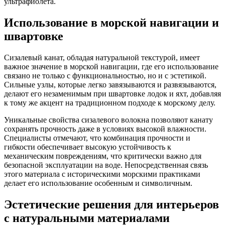
ультрафиолета.
Использование в морской навигации и
швартовке
Сизалевый канат, обладая натуральной текстурой, имеет
важное значение в морской навигации, где его использование
связано не только с функциональностью, но и с эстетикой.
Сильные узлы, которые легко завязываются и развязываются,
делают его незаменимым при швартовке лодок и яхт, добавляя
к тому же акцент на традиционном подходе к морскому делу.
Уникальные свойства сизалевого волокна позволяют канату
сохранять прочность даже в условиях высокой влажности.
Специалисты отмечают, что комбинация прочности и
гибкости обеспечивает высокую устойчивость к
механическим повреждениям, что критически важно для
безопасной эксплуатации на воде. Непосредственная связь
этого материала с историческими морскими практиками
делает его использование особенным и символичным.
Эстетические решения для интерьеров
с натуральными материалами