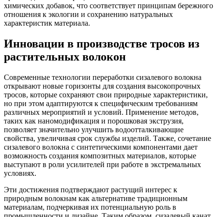
химических добавок, что соответствует принципам бережного
отношения к экологии и сохранению натуральных
характеристик материала.
Инновации в производстве тросов из
растительных волокон
Современные технологии переработки сизалевого волокна
открывают новые горизонты для создания высокопрочных
тросов, которые сохраняют свои природные характеристики,
но при этом адаптируются к специфическим требованиям
различных мероприятий и условий. Применение методов,
таких как наномодификация и порошковая экструзия,
позволяет значительно улучшить водоотталкивающие
свойства, увеличивая срок службы изделий. Также, сочетание
сизалевого волокна с синтетическими компонентами дает
возможность создания композитных материалов, которые
выступают в роли усилителей при работе в экстремальных
условиях.
Эти достижения подтверждают растущий интерес к
природным волокнам как альтернативе традиционным
материалам, подчеркивая их потенциальную роль в
промышленности и дизайне. Таким образом, сизалевый канат