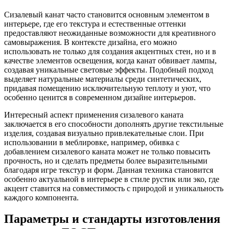
Сизалевый канат часто становится основным элементом в
интерьере, где его текстура и естественные оттенки
предоставляют неожиданные возможности для креативного
самовыражения. В контексте дизайна, его можно
использовать не только для создания акцентных стен, но и в
качестве элементов освещения, когда канат обвивает лампы,
создавая уникальные световые эффекты. Подобный подход
выделяет натуральные материалы среди синтетических,
придавая помещению исключительную теплоту и уют, что
особенно ценится в современном дизайне интерьеров.
Интересный аспект применения сизалевого каната
заключается в его способности дополнять другие текстильные
изделия, создавая визуально привлекательные слои. При
использовании в меблировке, например, обивка с
добавлением сизалевого каната может не только повысить
прочность, но и сделать предметы более выразительными
благодаря игре текстур и форм. Данная техника становится
особенно актуальной в интерьере в стиле рустик или эко, где
акцент ставится на совместимость с природой и уникальность
каждого компонента.
Параметры и стандарты изготовления