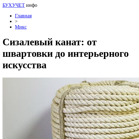
БУХУЧЕТ
инфо
Главная
>
Микс
Сизалевый канат: от
швартовки до интерьерного
искусства