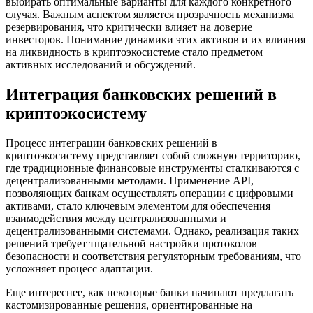
выбирать оптимальные варианты для каждого конкретного
случая. Важным аспектом является прозрачность механизма
резервирования, что критически влияет на доверие
инвесторов. Понимание динамики этих активов и их влияния
на ликвидность в криптоэкосистеме стало предметом
активных исследований и обсуждений.
Интеграция банковских решений в
криптоэкосистему
Процесс интеграции банковских решений в
криптоэкосистему представляет собой сложную территорию,
где традиционные финансовые инструменты сталкиваются с
децентрализованными методами. Применение API,
позволяющих банкам осуществлять операции с цифровыми
активами, стало ключевым элементом для обеспечения
взаимодействия между централизованными и
децентрализованными системами. Однако, реализация таких
решений требует тщательной настройки протоколов
безопасности и соответствия регуляторным требованиям, что
усложняет процесс адаптации.
Еще интереснее, как некоторые банки начинают предлагать
кастомизированные решения, ориентированные на