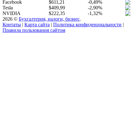
Facebook
$611,21
-0,49%
Tesla
$409,99
-2,90%
NVIDIA
$222,35
-1,32%
2026 ©
Бухгалтерия, налоги, бизнес
.
Контаты
|
Карта сайта
|
Политика конфиденциальности
|
Правила пользования сайтом