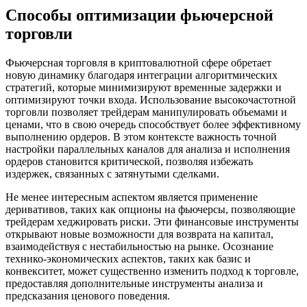
Способы оптимизации фьючерсной
торговли
Фьючерсная торговля в криптовалютной сфере обретает
новую динамику благодаря интеграции алгоритмических
стратегий, которые минимизируют временные задержки и
оптимизируют точки входа. Использование высокочастотной
торговли позволяет трейдерам манипулировать объемами и
ценами, что в свою очередь способствует более эффективному
выполнению ордеров. В этом контексте важность точной
настройки параллельных каналов для анализа и исполнения
ордеров становится критической, позволяя избежать
издержек, связанных с затянутыми сделками.
Не менее интересным аспектом является применение
деривативов, таких как опционы на фьючерсы, позволяющие
трейдерам хеджировать риски. Эти финансовые инструменты
открывают новые возможности для возврата на капитал,
взаимодействуя с нестабильностью на рынке. Осознание
технико-экономических аспектов, таких как базис и
конвекситет, может существенно изменить подход к торговле,
предоставляя дополнительные инструменты анализа и
предсказания ценового поведения.