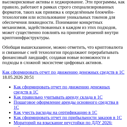
высокорисковые активы и хеджирование. Эти программы, как
правило, работают в рамках строго специализированных
форматов, таких как привязка к определённым блокчейн-
технологиям или использование уникальных токенов для
обеспечения ликвидности. Понимание конкретных
механизмов, задействованных в каждом из этих подходов,
может существенно повлиять на принятие решений внутри
криптоинфраструктуры.
Обобщая вышесказанное, можно отметить, что криптовалюта
и связанные с ней технологии продолжают перерабатывать
финансовый ландшафт, создавая новые возможности и
подходы в сложной экосистеме цифровых активов.
Как сформировать отчет по движению денежных средств в 1С
18.05.2026 20:51
Как сформировать отчет по движению денежных
средств в 1С
Как правильно учитывать аренду склада в 1С
Пошаговое оформление аренды основного средства в
1С
Как учесть расходы на сертификацию в 1С
Как сформировать отчет по прибыльности заказов в 1С
Мораторий на взыскание неустойки по ДДУ 2026: