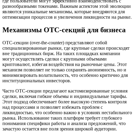
где пользователи могут эффективно взаимодействовать с
разнообразными токенами. Важным аспектом этой эволюции
являются уникальные механизмы, которые внедряются для
оптимизации процессов и увеличения ликвидности на рынке.
Механизмы OTC-секций для бизнеса
OTC-секции (over-the-counter) представляют собой
специализированные рынки, где крупные сделки происходят
вне традиционных бирж. На таких площадках компании
могут осуществлять сделки с крупными объемами
криптовалют, избегая воздействия на рыночные цены. Этот
механизм позволяет не только сохранять анонимность, но и
минимизировать волатильность, что особенно критично для
институциональных инвесторов.
Часто OTC-секции предлагают кастомизированные условия
сделки, включая гибкие объемы и индивидуальные тарифы.
Этот подход обеспечивает более высокую степень контроля
над процессами и позволяет избежать проблем с
ликвидностью, что особенно важно в условиях нестабильного
рынка. Использование таких платформ требует глубокого
понимания специфики работы и анализа предложений, что
зачастую остается вне поля зрения широкой аудитории.