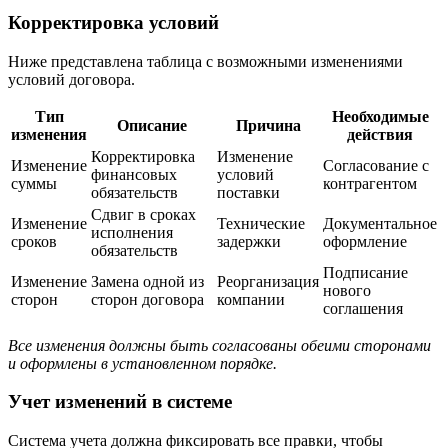
Корректировка условий
Ниже представлена таблица с возможными изменениями
условий договора.
Тип
Необходимые
Описание
Причина
изменения
действия
Корректировка
Изменение
Изменение
Согласование с
финансовых
условий
суммы
контрагентом
обязательств
поставки
Сдвиг в сроках
Изменение
Технические
Документальное
исполнения
сроков
задержки
оформление
обязательств
Подписание
Изменение
Замена одной из
Реорганизация
нового
сторон
сторон договора
компании
соглашения
Все изменения должны быть согласованы обеими сторонами
и оформлены в установленном порядке.
Учет изменений в системе
Система учета должна фиксировать все правки, чтобы