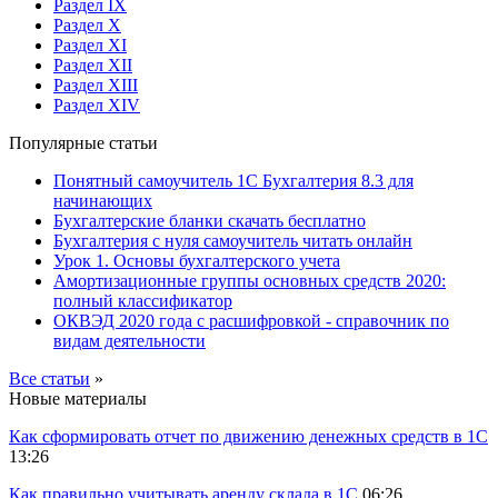
Раздел IX
Раздел X
Раздел XI
Раздел XII
Раздел XIII
Раздел XIV
Популярные статьи
Понятный самоучитель 1С Бухгалтерия 8.3 для
начинающих
Бухгалтерские бланки скачать бесплатно
Бухгалтерия с нуля самоучитель читать онлайн
Урок 1. Основы бухгалтерского учета
Амортизационные группы основных средств 2020:
полный классификатор
ОКВЭД 2020 года с расшифровкой - справочник по
видам деятельности
Все статьи
»
Новые материалы
Как сформировать отчет по движению денежных средств в 1С
13:26
Как правильно учитывать аренду склада в 1С
06:26