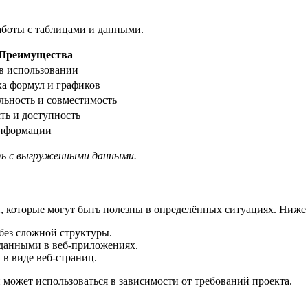
аботы с таблицами и данными.
Преимущества
 в использовании
а формул и графиков
льность и совместимость
ть и доступность
нформации
ть с выгруженными данными.
 которые могут быть полезны в определённых ситуациях. Ниже 
без сложной структуры.
 данными в веб-приложениях.
в виде веб-страниц.
может использоваться в зависимости от требований проекта.