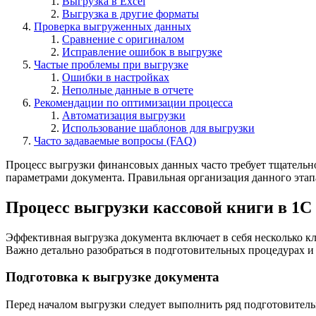
Выгрузка в Excel
Выгрузка в другие форматы
Проверка выгруженных данных
Сравнение с оригиналом
Исправление ошибок в выгрузке
Частые проблемы при выгрузке
Ошибки в настройках
Неполные данные в отчете
Рекомендации по оптимизации процесса
Автоматизация выгрузки
Использование шаблонов для выгрузки
Часто задаваемые вопросы (FAQ)
Процесс выгрузки финансовых данных часто требует тщательно
параметрами документа. Правильная организация данного этап
Процесс выгрузки кассовой книги в 1С
Эффективная выгрузка документа включает в себя несколько к
Важно детально разобраться в подготовительных процедурах и
Подготовка к выгрузке документа
Перед началом выгрузки следует выполнить ряд подготовител