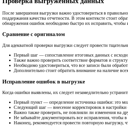
Проверка выгруженных данных
После завершения выгрузки важно удостовериться в правильн
поддержания качества отчетности. В этом контексте стоит обр
обнаружения ошибок необходимо быстро их исправить, чтобы 
Сравнение с оригиналом
Для адекватной проверки выгрузки следует провести тщательн
Первый шаг — сопоставление итоговых данных с исходн
Также важно проверить соответствие форматов и структу
Необходимо удостовериться, что все записи были обрабо
Дополнительно стоит обратить внимание на наличие всех
Исправление ошибок в выгрузке
Когда ошибки выявлены, их следует незамедлительно устранить
Первый пункт — определение источника ошибки: это мож
Следующий шаг — внесение корректировок в настройки 
Важно также проверить, не повлияли ли изменения на др
Не забывайте документировать все исправления, чтобы 
Наконец, рекомендуется провести повторную выгрузку, чт