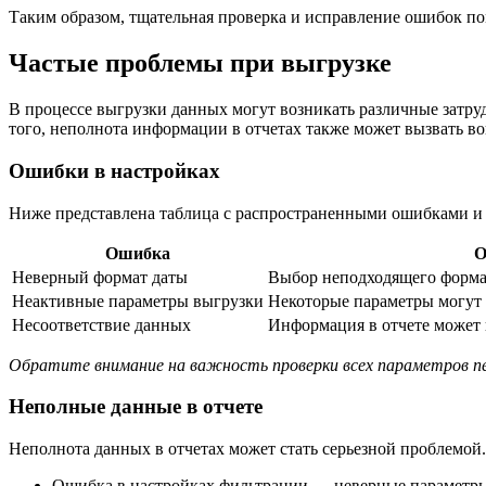
Таким образом, тщательная проверка и исправление ошибок по
Частые проблемы при выгрузке
В процессе выгрузки данных могут возникать различные затруд
того, неполнота информации в отчетах также может вызвать во
Ошибки в настройках
Ниже представлена таблица с распространенными ошибками 
Ошибка
О
Неверный формат даты
Выбор неподходящего форма
Неактивные параметры выгрузки
Некоторые параметры могут 
Несоответствие данных
Информация в отчете может 
Обратите внимание на важность проверки всех параметров пе
Неполные данные в отчете
Неполнота данных в отчетах может стать серьезной проблем
Ошибка в настройках фильтрации — неверные параметры