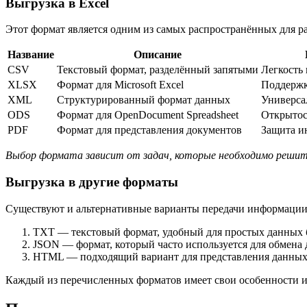
Выгрузка в Excel
Этот формат является одним из самых распространённых для р
Название
Описание
CSV
Текстовый формат, разделённый запятыми
Легкость
XLSX
Формат для Microsoft Excel
Поддержк
XML
Структурированный формат данных
Универса
ODS
Формат для OpenDocument Spreadsheet
Открытос
PDF
Формат для представления документов
Защита и
Выбор формата зависит от задач, которые необходимо реши
Выгрузка в другие форматы
Существуют и альтернативные варианты передачи информации,
TXT — текстовый формат, удобный для простых данных 
JSON — формат, который часто используется для обмена
HTML — подходящий вариант для представления данных 
Каждый из перечисленных форматов имеет свои особенности и 