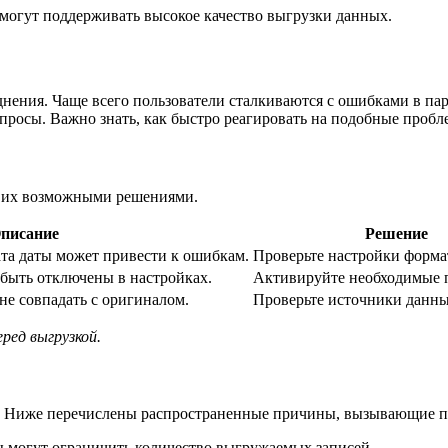
могут поддерживать высокое качество выгрузки данных.
нения. Чаще всего пользователи сталкиваются с ошибками в пар
просы. Важно знать, как быстро реагировать на подобные пробле
и их возможными решениями.
писание
Решение
та даты может привести к ошибкам.
Проверьте настройки формат
быть отключены в настройках.
Активируйте необходимые 
не совпадать с оригиналом.
Проверьте источники данны
ред выгрузкой.
ой. Ниже перечислены распространенные причины, вызывающие 
 могут ограничить количество выгружаемых записей.