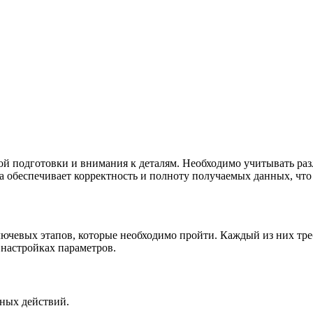
й подготовки и внимания к деталям. Необходимо учитывать раз
а обеспечивает корректность и полноту получаемых данных, что
лючевых этапов, которые необходимо пройти. Каждый из них тре
 настройках параметров.
ьных действий.