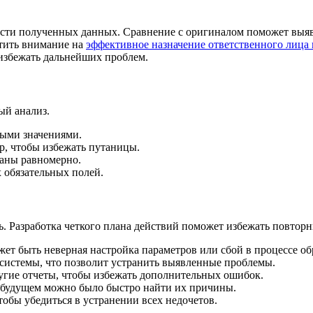
ости полученных данных. Сравнение с оригиналом поможет выяви
атить внимание на
эффективное назначение ответственного лица 
избежать дальнейших проблем.
ый анализ.
ыми значениями.
р, чтобы избежать путаницы.
таны равномерно.
 обязательных полей.
. Разработка четкого плана действий поможет избежать повторн
ет быть неверная настройка параметров или сбой в процессе об
системы, что позволит устранить выявленные проблемы.
угие отчеты, чтобы избежать дополнительных ошибок.
в будущем можно было быстро найти их причины.
обы убедиться в устранении всех недочетов.