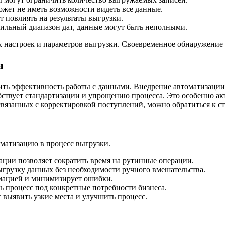
жет не иметь возможности видеть все данные.
 повлиять на результаты выгрузки.
ильный диапазон дат, данные могут быть неполными.
х настроек и параметров выгрузки. Своевременное обнаружени
а
ть эффективность работы с данными. Внедрение автоматизации 
ствует стандартизации и упрощению процесса. Это особенно акту
связанных с корректировкой поступлений, можно обратиться к с
матизацию в процесс выгрузки.
ации позволяет сократить время на рутинные операции.
ыгрузку данных без необходимости ручного вмешательства.
мацией и минимизирует ошибки.
 процесс под конкретные потребности бизнеса.
 выявить узкие места и улучшить процесс.