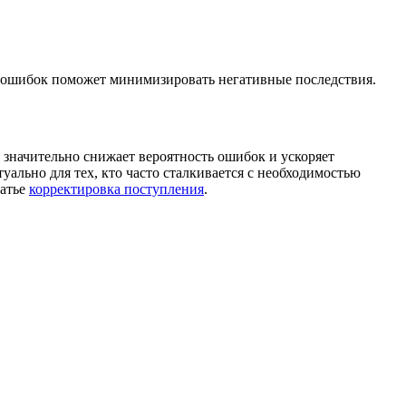
е ошибок поможет минимизировать негативные последствия.
значительно снижает вероятность ошибок и ускоряет
ально для тех, кто часто сталкивается с необходимостью
татье
корректировка поступления
.