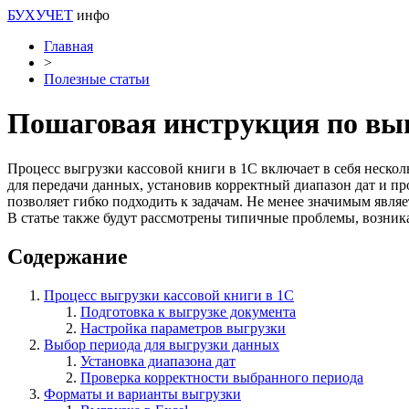
БУХУЧЕТ
инфо
Главная
>
Полезные статьи
Пошаговая инструкция по выг
Процесс выгрузки кассовой книги в 1С включает в себя неско
для передачи данных, установив корректный диапазон дат и пр
позволяет гибко подходить к задачам. Не менее значимым явл
В статье также будут рассмотрены типичные проблемы, возник
Содержание
Процесс выгрузки кассовой книги в 1С
Подготовка к выгрузке документа
Настройка параметров выгрузки
Выбор периода для выгрузки данных
Установка диапазона дат
Проверка корректности выбранного периода
Форматы и варианты выгрузки