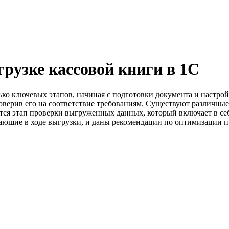
рузке кассовой книги в 1С
лько ключевых этапов, начиная с подготовки документа и настр
оверив его на соответствие требованиям. Существуют различные
яется этап проверки выгруженных данных, который включает в с
ающие в ходе выгрузки, и даны рекомендации по оптимизации п