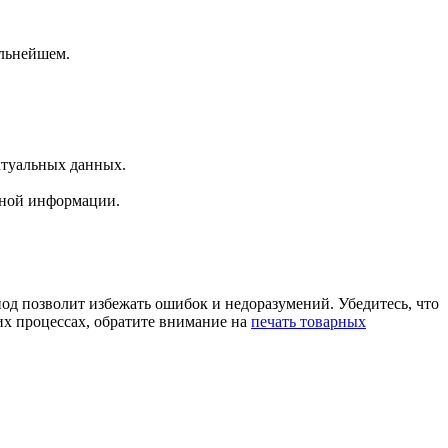
альнейшем.
ктуальных данных.
нной информации.
д позволит избежать ошибок и недоразумений. Убедитесь, что
х процессах, обратите внимание на
печать товарных