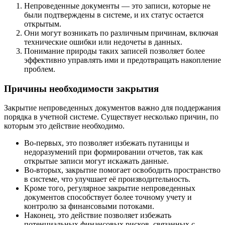
Непроведенные документы — это записи, которые не
были подтверждены в системе, и их статус остается
открытым.
Они могут возникать по различным причинам, включая
технические ошибки или недочеты в данных.
Понимание природы таких записей позволяет более
эффективно управлять ими и предотвращать накопление
проблем.
Причины необходимости закрытия
Закрытие непроведенных документов важно для поддержания
порядка в учетной системе. Существует несколько причин, по
которым это действие необходимо.
Во-первых, это позволяет избежать путаницы и
недоразумений при формировании отчетов, так как
открытые записи могут искажать данные.
Во-вторых, закрытие помогает освободить пространство
в системе, что улучшает её производительность.
Кроме того, регулярное закрытие непроведенных
документов способствует более точному учету и
контролю за финансовыми потоками.
Наконец, это действие позволяет избежать
потенциальных финансовых рисков, связанных с