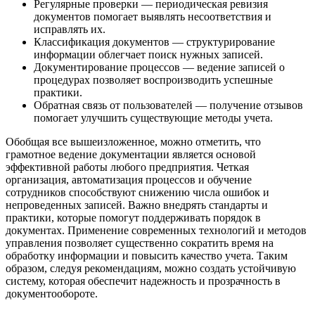
Регулярные проверки — периодическая ревизия
документов помогает выявлять несоответствия и
исправлять их.
Классификация документов — структурирование
информации облегчает поиск нужных записей.
Документирование процессов — ведение записей о
процедурах позволяет воспроизводить успешные
практики.
Обратная связь от пользователей — получение отзывов
помогает улучшить существующие методы учета.
Обобщая все вышеизложенное, можно отметить, что
грамотное ведение документации является основой
эффективной работы любого предприятия. Четкая
организация, автоматизация процессов и обучение
сотрудников способствуют снижению числа ошибок и
непроведенных записей. Важно внедрять стандарты и
практики, которые помогут поддерживать порядок в
документах. Применение современных технологий и методов
управления позволяет существенно сократить время на
обработку информации и повысить качество учета. Таким
образом, следуя рекомендациям, можно создать устойчивую
систему, которая обеспечит надежность и прозрачность в
документообороте.