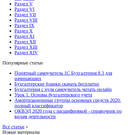
Раздел V
Раздел VI
Раздел VII
Раздел VIII
Раздел IX
Раздел X
Раздел XI
Раздел XII
Раздел XIII
Раздел XIV
Популярные статьи
Понятный самоучитель 1С Бухгалтерия 8.3 для
начинающих
Бухгалтерские бланки скачать бесплатно
Бухгалтерия с нуля самоучитель читать онлайн
Урок 1. Основы бухгалтерского учета
Амортизационные группы основных средств 2020:
полный классификатор
ОКВЭД 2020 года с расшифровкой - справочник по
видам деятельности
Все статьи
»
Новые материалы