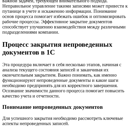
важной задачей, требующей внимательного подхода.
Неправильное управление такими записями может привести к
путанице в учете и искажению информации. Понимание
основ процесса помогает избежать ошибок и оптимизировать
рабочие процессы. Эффективное закрытие документов
способствует улучшению взаимодействия между различными
подразделениями компании.
Процесс закрытия непроведенных
документов в 1С
Эта процедура включает в себя несколько этапов, начиная с
анализа текущего состояния записей и заканчивая их
окончательным закрытием. Важно понимать, как именно
функционируют непроведенные документы и какие шаги
необходимо предпринять для их корректного завершения.
Осознание значимости данного процесса помогает повысить
качество учета и отчетности.
Понимание непроведенных документов
Для успешного закрытия необходимо рассмотреть ключевые
аспекты непроведенных записей.