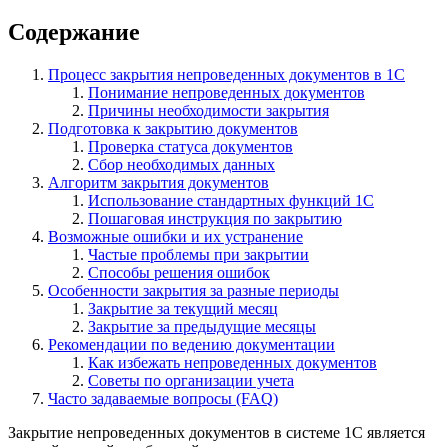
Содержание
Процесс закрытия непроведенных документов в 1С
Понимание непроведенных документов
Причины необходимости закрытия
Подготовка к закрытию документов
Проверка статуса документов
Сбор необходимых данных
Алгоритм закрытия документов
Использование стандартных функций 1С
Пошаговая инструкция по закрытию
Возможные ошибки и их устранение
Частые проблемы при закрытии
Способы решения ошибок
Особенности закрытия за разные периоды
Закрытие за текущий месяц
Закрытие за предыдущие месяцы
Рекомендации по ведению документации
Как избежать непроведенных документов
Советы по организации учета
Часто задаваемые вопросы (FAQ)
Закрытие непроведенных документов в системе 1С является