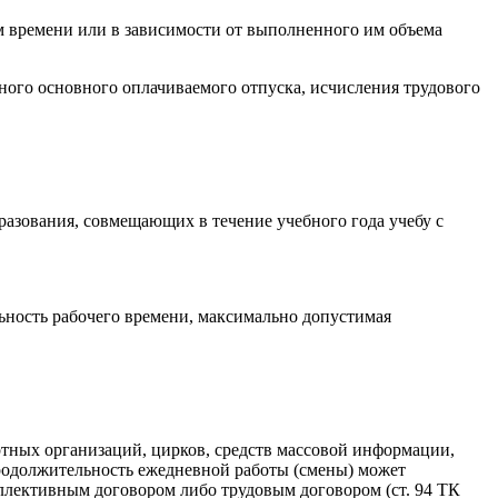
м времени или в зависимости от выполненного им объема
ного основного оплачиваемого отпуска, исчисления трудового
разования, совмещающих в течение учебного года учебу с
льность рабочего времени, максимально допустимая
ртных организаций, цирков, средств массовой информации,
родолжительность ежедневной работы (смены) может
ллективным договором либо трудовым договором (ст. 94 ТК