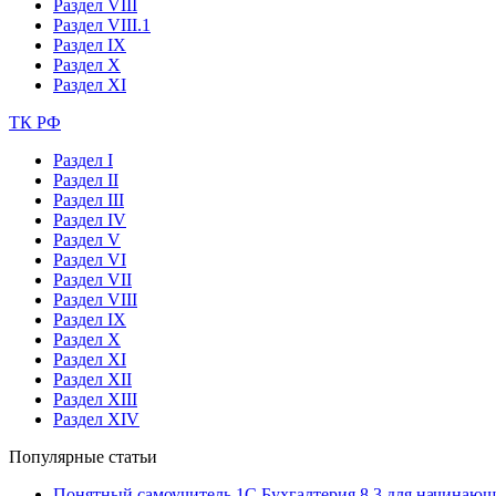
Раздел VIII
Раздел VIII.1
Раздел IX
Раздел X
Раздел XI
ТК РФ
Раздел I
Раздел II
Раздел III
Раздел IV
Раздел V
Раздел VI
Раздел VII
Раздел VIII
Раздел IX
Раздел X
Раздел XI
Раздел XII
Раздел XIII
Раздел XIV
Популярные статьи
Понятный самоучитель 1С Бухгалтерия 8.3 для начинаю