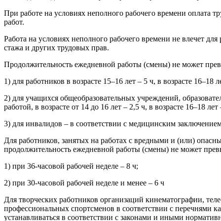
При работе на условиях неполного рабочего времени оплата т
работ.
Работа на условиях неполного рабочего времени не влечет дл
стажа и других трудовых прав.
Продолжительность ежедневной работы (смены) не может пре
1) для работников в возрасте 15–16 лет – 5 ч, в возрасте 16–18 ле
2) для учащихся общеобразовательных учреждений, образовате
работой, в возрасте от 14 до 16 лет – 2,5 ч, в возрасте 16–18 лет 
3) для инвалидов – в соответствии с медицинским заключением
Для работников, занятых на работах с вредными и (или) опас
продолжительность ежедневной работы (смены) не может прев
1) при 36-часовой рабочей неделе – 8 ч;
2) при 30-часовой рабочей неделе и менее – 6 ч
Для творческих работников организаций кинематографии, теле
профессиональных спортсменов в соответствии с перечнями к
устанавливаться в соответствии с законами и иными нормати