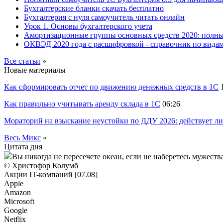
Бухгалтерские бланки скачать бесплатно
Бухгалтерия с нуля самоучитель читать онлайн
Урок 1. Основы бухгалтерского учета
Амортизационные группы основных средств 2020: полн
ОКВЭД 2020 года с расшифровкой - справочник по видам
Все статьи
»
Новые материалы
Как сформировать отчет по движению денежных средств в 1С
Как правильно учитывать аренду склада в 1С
06:26
Мораторий на взыскание неустойки по ДДУ 2026: действует ли
Весь Микс
»
Цитата дня
Вы никогда не пересечете океан, если не наберетесь мужества
© Христофор Колумб
Акции IT-компаний [07.08]
Apple
Amazon
Microsoft
Google
Netflix