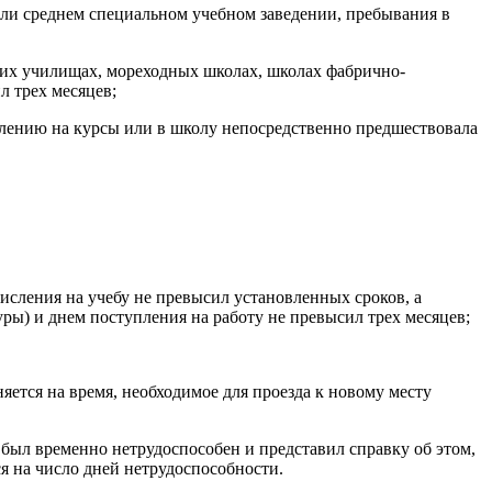
или среднем специальном учебном заведении, пребывания в
ких училищах, мореходных школах, школах фабрично-
л трех месяцев;
влению на курсы или в школу непосредственно предшествовала
исления на учебу не превысил установленных сроков, а
ры) и днем поступления на работу не превысил трех месяцев;
яется на время, необходимое для проезда к новому месту
 был временно нетрудоспособен и представил справку об этом,
я на число дней нетрудоспособности.