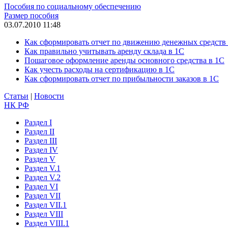
Пособия по социальному обеспечению
Размер пособия
03.07.2010 11:48
Как сформировать отчет по движению денежных средств
Как правильно учитывать аренду склада в 1С
Пошаговое оформление аренды основного средства в 1С
Как учесть расходы на сертификацию в 1С
Как сформировать отчет по прибыльности заказов в 1С
Статьи
|
Новости
НК РФ
Раздел I
Раздел II
Раздел III
Раздел IV
Раздел V
Раздел V.1
Раздел V.2
Раздел VI
Раздел VII
Раздел VII.1
Раздел VIII
Раздел VIII.1