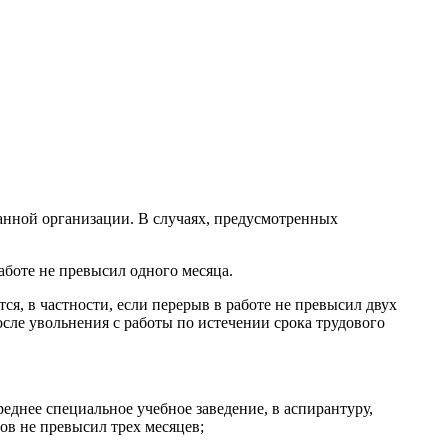
анной организации. В случаях, предусмотренных
аботе не превысил одного месяца.
ся, в частности, если перерыв в работе не превысил двух
сле увольнения с работы по истечении срока трудового
еднее специальное учебное заведение, в аспирантуру,
в не превысил трех месяцев;