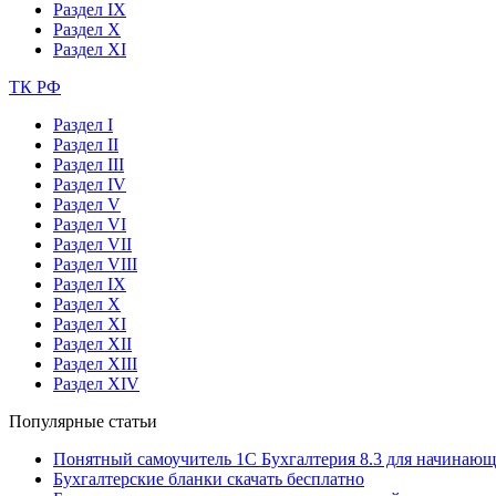
Раздел IX
Раздел X
Раздел XI
ТК РФ
Раздел I
Раздел II
Раздел III
Раздел IV
Раздел V
Раздел VI
Раздел VII
Раздел VIII
Раздел IX
Раздел X
Раздел XI
Раздел XII
Раздел XIII
Раздел XIV
Популярные статьи
Понятный самоучитель 1С Бухгалтерия 8.3 для начинаю
Бухгалтерские бланки скачать бесплатно