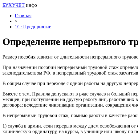
БУХУЧЕТ
инфо
Главная
>
1С: Предприятие
Определение непрерывного тр
Размер пособия зависит от длительности непрерывного трудово
При назначении пособий непрерывный трудовой стаж определя
законодательством РФ, в непрерывный трудовой стаж засчитыв
В общем случае при переходе с одной работы на другую непрер
Вместе с тем, Правила допускают в ряде случаев и больший пе
месяцев; при поступлении на другую работу лиц, работавших в
договора; вследствие ликвидации организации, сокращения чи
В непрерывный трудовой стаж, помимо работы в качестве рабо
1) служба в армии, если перерыв между днем освобождения от 
клиническую ординатуру, на курсы, в училище или школу по 