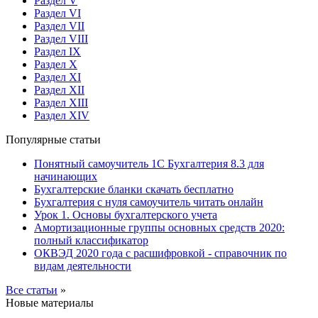
Раздел V
Раздел VI
Раздел VII
Раздел VIII
Раздел IX
Раздел X
Раздел XI
Раздел XII
Раздел XIII
Раздел XIV
Популярные статьи
Понятный самоучитель 1С Бухгалтерия 8.3 для
начинающих
Бухгалтерские бланки скачать бесплатно
Бухгалтерия с нуля самоучитель читать онлайн
Урок 1. Основы бухгалтерского учета
Амортизационные группы основных средств 2020:
полный классификатор
ОКВЭД 2020 года с расшифровкой - справочник по
видам деятельности
Все статьи
»
Новые материалы