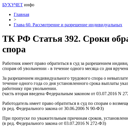
БУХУЧЕТ
инфо
Главная
>
Глава 60. Рассмотрение и разрешение индивидуальных
ТК РФ Статья 392. Сроки обр
спора
Работник имеет право обратиться в суд за разрешением индивид
спорам об увольнении - в течение одного месяца со дня вруче
За разрешением индивидуального трудового спора о невыплате
течение одного года со дня установленного срока выплаты ук
работнику при увольнении.
(часть вторая введена Федеральным законом от 03.07.2016 N 27
Работодатель имеет право обратиться в суд по спорам о возме
(в ред. Федерального закона от 30.06.2006 N 90-ФЗ)
При пропуске по уважительным причинам сроков, установленны
(в ред. Федерального закона от 03.07.2016 N 272-ФЗ)