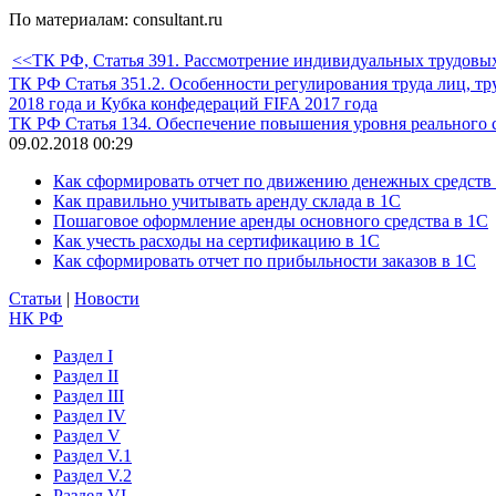
По материалам: consultant.ru
<<ТК РФ, Статья 391. Рассмотрение индивидуальных трудовых
ТК РФ Статья 351.2. Особенности регулирования труда лиц, тр
2018 года и Кубка конфедераций FIFA 2017 года
ТК РФ Статья 134. Обеспечение повышения уровня реального 
09.02.2018 00:29
Как сформировать отчет по движению денежных средств
Как правильно учитывать аренду склада в 1С
Пошаговое оформление аренды основного средства в 1С
Как учесть расходы на сертификацию в 1С
Как сформировать отчет по прибыльности заказов в 1С
Статьи
|
Новости
НК РФ
Раздел I
Раздел II
Раздел III
Раздел IV
Раздел V
Раздел V.1
Раздел V.2
Раздел VI