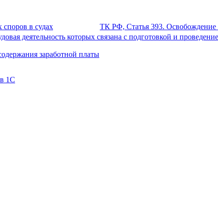
 споров в судах
ТК РФ, Статья 393. Освобождение 
удовая деятельность которых связана с подготовкой и проведен
содержания заработной платы
 в 1С