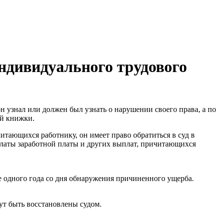
ндивидуального трудового
он узнал или должен был узнать о нарушении своего права, а по
ой книжки.
тающихся работнику, он имеет право обратиться в суд в
платы заработной платы и других выплат, причитающихся
е одного года со дня обнаружения причиненного ущерба.
ут быть восстановлены судом.