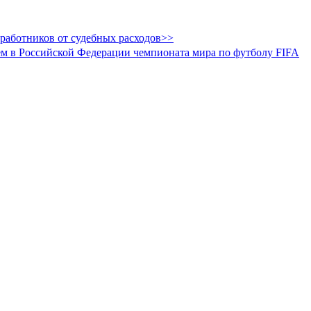
работников от судебных расходов>>
ием в Российской Федерации чемпионата мира по футболу FIFA