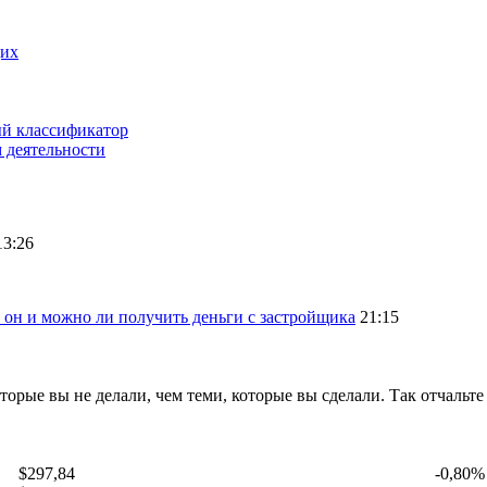
щих
ый классификатор
 деятельности
13:26
 он и можно ли получить деньги с застройщика
21:15
оторые вы не делали, чем теми, которые вы сделали. Так отчальт
$297,84
-0,80%