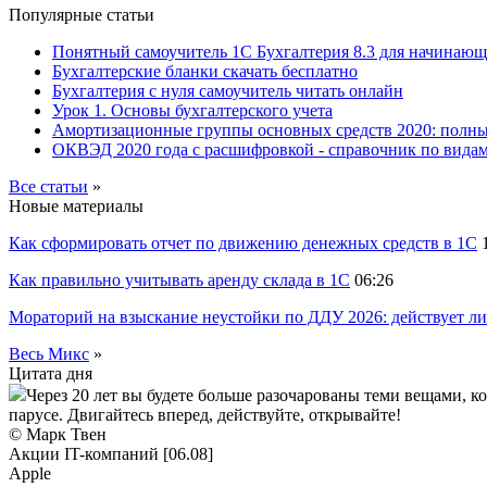
Популярные статьи
Понятный самоучитель 1С Бухгалтерия 8.3 для начинаю
Бухгалтерские бланки скачать бесплатно
Бухгалтерия с нуля самоучитель читать онлайн
Урок 1. Основы бухгалтерского учета
Амортизационные группы основных средств 2020: полн
ОКВЭД 2020 года с расшифровкой - справочник по видам
Все статьи
»
Новые материалы
Как сформировать отчет по движению денежных средств в 1С
Как правильно учитывать аренду склада в 1С
06:26
Мораторий на взыскание неустойки по ДДУ 2026: действует ли
Весь Микс
»
Цитата дня
Через 20 лет вы будете больше разочарованы теми вещами, к
парусе. Двигайтесь вперед, действуйте, открывайте!
© Марк Твен
Акции IT-компаний [06.08]
Apple