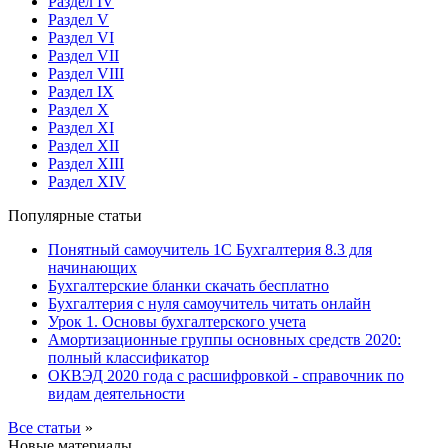
Раздел IV
Раздел V
Раздел VI
Раздел VII
Раздел VIII
Раздел IX
Раздел X
Раздел XI
Раздел XII
Раздел XIII
Раздел XIV
Популярные статьи
Понятный самоучитель 1С Бухгалтерия 8.3 для
начинающих
Бухгалтерские бланки скачать бесплатно
Бухгалтерия с нуля самоучитель читать онлайн
Урок 1. Основы бухгалтерского учета
Амортизационные группы основных средств 2020:
полный классификатор
ОКВЭД 2020 года с расшифровкой - справочник по
видам деятельности
Все статьи
»
Новые материалы