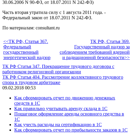
30.06.2006 N 90-ФЗ, от 18.07.2011 N 242-ФЗ)
Часть вторая утратила силу с 1 августа 2011 года. -
Федеральный закон от 18.07.2011 N 242-ФЗ.
По материалам: consultant.ru
<<ТК РФ, Статья 367.
ТК РФ, Статья 369.
Федеральный
Государственный надзор за
государственный
соблюдением требований ядерной
энергетический надзор
и радиационной безопасности>>
ТК РФ Статья 347. Прекращение трудового договора с
работником религиозной организации
ТК РФ Статья 404. Рассмотрение коллективного трудового
спора в трудовом арбитраже
09.02.2018 00:53
Как сформировать отчет по движению денежных
средств в 1С
Как правильно учитывать аренду склада в 1С
Пошаговое оформление аренды основного средства в
1С
Как учесть расходы на сертификацию в 1С
Как сформировать отчет по прибыльности заказов в 1С