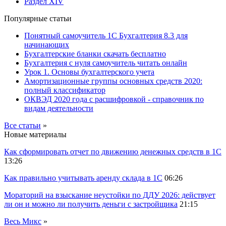
Раздел XIV
Популярные статьи
Понятный самоучитель 1С Бухгалтерия 8.3 для
начинающих
Бухгалтерские бланки скачать бесплатно
Бухгалтерия с нуля самоучитель читать онлайн
Урок 1. Основы бухгалтерского учета
Амортизационные группы основных средств 2020:
полный классификатор
ОКВЭД 2020 года с расшифровкой - справочник по
видам деятельности
Все статьи
»
Новые материалы
Как сформировать отчет по движению денежных средств в 1С
13:26
Как правильно учитывать аренду склада в 1С
06:26
Мораторий на взыскание неустойки по ДДУ 2026: действует
ли он и можно ли получить деньги с застройщика
21:15
Весь Микс
»