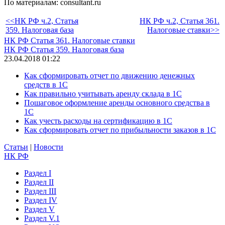
По материалам: consultant.ru
<<НК РФ ч.2, Статья
НК РФ ч.2, Статья 361.
359. Налоговая база
Налоговые ставки>>
НК РФ Статья 361. Налоговые ставки
НК РФ Статья 359. Налоговая база
23.04.2018 01:22
Как сформировать отчет по движению денежных
средств в 1С
Как правильно учитывать аренду склада в 1С
Пошаговое оформление аренды основного средства в
1С
Как учесть расходы на сертификацию в 1С
Как сформировать отчет по прибыльности заказов в 1С
Статьи
|
Новости
НК РФ
Раздел I
Раздел II
Раздел III
Раздел IV
Раздел V
Раздел V.1