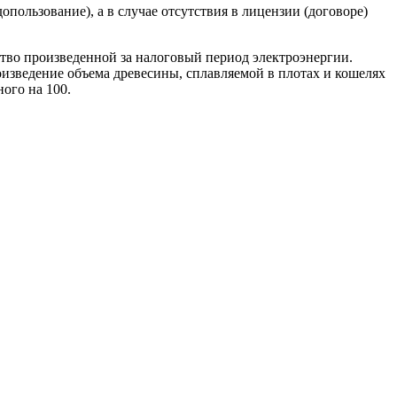
пользование), а в случае отсутствия в лицензии (договоре)
ство произведенной за налоговый период электроэнергии.
оизведение объема древесины, сплавляемой в плотах и кошелях
ого на 100.