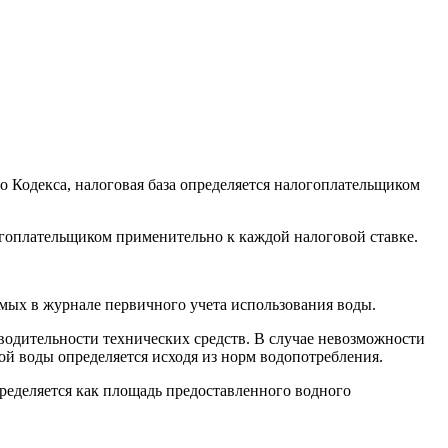
о Кодекса, налоговая база определяется налогоплательщиком
логоплательщиком применительно к каждой налоговой ставке.
емых в журнале первичного учета использования воды.
водительности технических средств. В случае невозможности
ой воды определяется исходя из норм водопотребления.
пределяется как площадь предоставленного водного