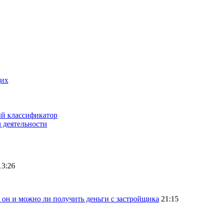
щих
ый классификатор
 деятельности
13:26
 он и можно ли получить деньги с застройщика
21:15