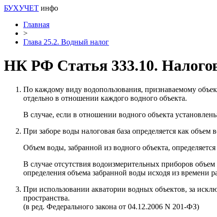
БУХУЧЕТ
инфо
Главная
>
Глава 25.2. Водный налог
НК РФ Статья 333.10. Налогов
По каждому виду водопользования, признаваемому объект
отдельно в отношении каждого водного объекта.
В случае, если в отношении водного объекта установлен
При заборе воды налоговая база определяется как объем 
Объем воды, забранной из водного объекта, определяетс
В случае отсутствия водоизмерительных приборов объем 
определения объема забранной воды исходя из времени р
При использовании акватории водных объектов, за исклю
пространства.
(в ред. Федерального закона от 04.12.2006 N 201-ФЗ)