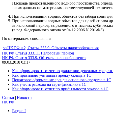
Площадь предоставленного водного пространства определя
таких данных по материалам соответствующей техническ
При использовании водных объектов без забора воды для
При использовании водных объектов для целей сплава др
за налоговый период, выраженного в тысячах кубических 
(в ред. Федерального закона от 04.12.2006 N 201-ФЗ)
По материалам: consultant.ru
<<НК РФ ч.2, Статья 333.9. Объекты налогообложения
НК РФ Статья 333.11. Налоговый период
НК РФ Статья 333.9. Объекты налогообложения
09.03.2018 03:17
Как сформировать отчет по движению денежных средств
Как правильно учитывать аренду склада в 1С
Пошаговое оформление аренды основного средства в 1С
Как учесть расходы на сертификацию в 1С
Как сформировать отчет по прибыльности заказов в 1С
Статьи
|
Новости
НК РФ
Раздел I