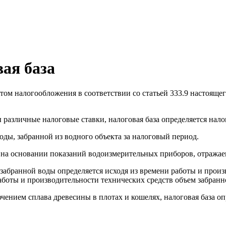
ая база
ом налогообложения в соответствии со статьей 333.9 настоящег
ы различные налоговые ставки, налоговая база определяется на
воды, забранной из водного объекта за налоговый период.
я на основании показаний водоизмерительных приборов, отража
забранной воды определяется исходя из времени работы и произ
аботы и производительности технических средств объем забранн
чением сплава древесины в плотах и кошелях, налоговая база о