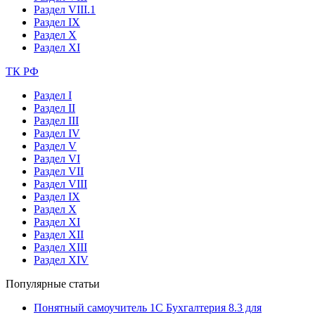
Раздел VIII.1
Раздел IX
Раздел X
Раздел XI
ТК РФ
Раздел I
Раздел II
Раздел III
Раздел IV
Раздел V
Раздел VI
Раздел VII
Раздел VIII
Раздел IX
Раздел X
Раздел XI
Раздел XII
Раздел XIII
Раздел XIV
Популярные статьи
Понятный самоучитель 1С Бухгалтерия 8.3 для