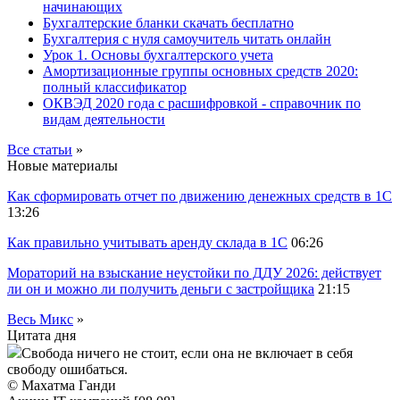
начинающих
Бухгалтерские бланки скачать бесплатно
Бухгалтерия с нуля самоучитель читать онлайн
Урок 1. Основы бухгалтерского учета
Амортизационные группы основных средств 2020:
полный классификатор
ОКВЭД 2020 года с расшифровкой - справочник по
видам деятельности
Все статьи
»
Новые материалы
Как сформировать отчет по движению денежных средств в 1С
13:26
Как правильно учитывать аренду склада в 1С
06:26
Мораторий на взыскание неустойки по ДДУ 2026: действует
ли он и можно ли получить деньги с застройщика
21:15
Весь Микс
»
Цитата дня
Свобода ничего не стоит, если она не включает в себя
свободу ошибаться.
© Махатма Ганди