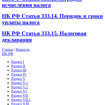
исчисления налога
НК РФ Статья 333.14. Порядок и сроки
уплаты налога
НК РФ Статья 333.15. Налоговая
декларация
Статьи
|
Новости
НК РФ
Раздел I
Раздел II
Раздел III
Раздел IV
Раздел V
Раздел V.1
Раздел V.2
Раздел VI
Раздел VII
Раздел VII.1
Раздел VIII