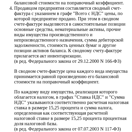
балансовой стоимости на поправочный коэффициент.
Продавцом предприятия составляется сводный счет-
фактура с указанием в графе "Всего с НДС" цены, по
которой предприятие продано. При этом в сводном
счете-фактуре выделяются в самостоятельные позиции
основные средства, нематериальные активы, прочие
виды имущества производственного и
непроизводственного назначения, сумма дебиторской
задолженности, стоимость ценных бумаг и другие
позиции активов баланса. К сводному счету-фактуре
прилагается акт инвентаризации.
(в ред. Федерального закона от 29.12.2000 N 166-ФЗ)
В сводном счете-фактуре цена каждого вида имущества
принимается равной произведению его балансовой
стоимости на поправочный коэффициент.
По каждому виду имущества, реализация которого
облагается налогом, в графах "Ставка НДС" и "Сумма
НДС" указываются соответственно расчетная налоговая
ставка в размере 15,25 процента и сумма налога,
определенная как соответствующая расчетной
налоговой ставке в размере 15,25 процента процентная
доля налоговой базы.
(в ред. Федерального закона от 07.07.2003 N 117-ФЗ)