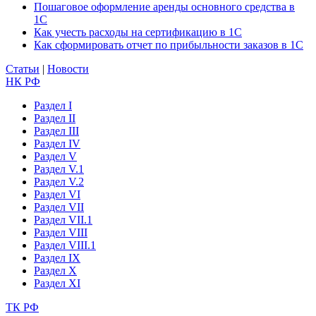
Пошаговое оформление аренды основного средства в
1С
Как учесть расходы на сертификацию в 1С
Как сформировать отчет по прибыльности заказов в 1С
Статьи
|
Новости
НК РФ
Раздел I
Раздел II
Раздел III
Раздел IV
Раздел V
Раздел V.1
Раздел V.2
Раздел VI
Раздел VII
Раздел VII.1
Раздел VIII
Раздел VIII.1
Раздел IX
Раздел X
Раздел XI
ТК РФ