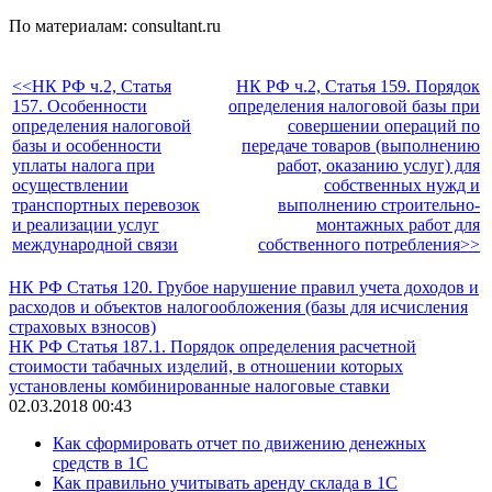
По материалам: consultant.ru
<<НК РФ ч.2, Статья
НК РФ ч.2, Статья 159. Порядок
157. Особенности
определения налоговой базы при
определения налоговой
совершении операций по
базы и особенности
передаче товаров (выполнению
уплаты налога при
работ, оказанию услуг) для
осуществлении
собственных нужд и
транспортных перевозок
выполнению строительно-
и реализации услуг
монтажных работ для
международной связи
собственного потребления>>
НК РФ Статья 120. Грубое нарушение правил учета доходов и
расходов и объектов налогообложения (базы для исчисления
страховых взносов)
НК РФ Статья 187.1. Порядок определения расчетной
стоимости табачных изделий, в отношении которых
установлены комбинированные налоговые ставки
02.03.2018 00:43
Как сформировать отчет по движению денежных
средств в 1С
Как правильно учитывать аренду склада в 1С