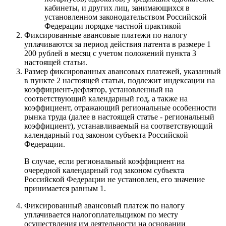
кабинеты, и других лиц, занимающихся в
установленном законодательством Российской
Федерации порядке частной практикой
Фиксированные авансовые платежи по налогу
уплачиваются за период действия патента в размере 1
200 рублей в месяц с учетом положений пункта 3
настоящей статьи.
Размер фиксированных авансовых платежей, указанный
в пункте 2 настоящей статьи, подлежит индексации на
коэффициент-дефлятор, установленный на
соответствующий календарный год, а также на
коэффициент, отражающий региональные особенности
рынка труда (далее в настоящей статье - региональный
коэффициент), устанавливаемый на соответствующий
календарный год законом субъекта Российской
Федерации.
В случае, если региональный коэффициент на
очередной календарный год законом субъекта
Российской Федерации не установлен, его значение
принимается равным 1.
Фиксированный авансовый платеж по налогу
уплачивается налогоплательщиком по месту
осуществления им деятельности на основании