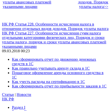
уплаты авансовых платежей
доходов. Порядок
указанными лицами
уплаты налога>>
НК РФ Статья 228. Особенности исчисления налога в
отношении отдельных видов доходов. Порядок уплаты налога
НК РФ Статья 227. Особенности исчисления сумм налога
отдельными категориями физических лиц. Порядок и сроки
уплаты налога, порядок и сроки уплаты авансовых платежей
указанными лицами
09.03.2018 00:23
Как сформировать отчет по движению денежных
средств в 1С
Как правильно учитывать аренду склада в 1С
Пошаговое оформление аренды основного средства в
1С
Как учесть расходы на сертификацию в 1С
Как сформировать отчет по прибыльности заказов в 1С
Статьи
|
Новости
НК РФ
Раздел I