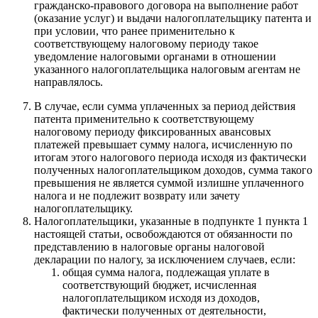
гражданско-правового договора на выполнение работ
(оказание услуг) и выдачи налогоплательщику патента и
при условии, что ранее применительно к
соответствующему налоговому периоду такое
уведомление налоговыми органами в отношении
указанного налогоплательщика налоговым агентам не
направлялось.
В случае, если сумма уплаченных за период действия
патента применительно к соответствующему
налоговому периоду фиксированных авансовых
платежей превышает сумму налога, исчисленную по
итогам этого налогового периода исходя из фактически
полученных налогоплательщиком доходов, сумма такого
превышения не является суммой излишне уплаченного
налога и не подлежит возврату или зачету
налогоплательщику.
Налогоплательщики, указанные в подпункте 1 пункта 1
настоящей статьи, освобождаются от обязанности по
представлению в налоговые органы налоговой
декларации по налогу, за исключением случаев, если:
общая сумма налога, подлежащая уплате в
соответствующий бюджет, исчисленная
налогоплательщиком исходя из доходов,
фактически полученных от деятельности,