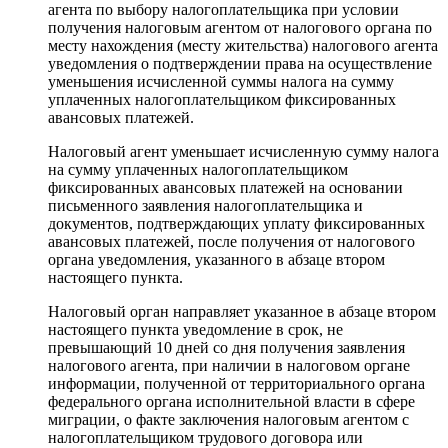
агента по выбору налогоплательщика при условии
получения налоговым агентом от налогового органа по
месту нахождения (месту жительства) налогового агента
уведомления о подтверждении права на осуществление
уменьшения исчисленной суммы налога на сумму
уплаченных налогоплательщиком фиксированных
авансовых платежей.
Налоговый агент уменьшает исчисленную сумму налога
на сумму уплаченных налогоплательщиком
фиксированных авансовых платежей на основании
письменного заявления налогоплательщика и
документов, подтверждающих уплату фиксированных
авансовых платежей, после получения от налогового
органа уведомления, указанного в абзаце втором
настоящего пункта.
Налоговый орган направляет указанное в абзаце втором
настоящего пункта уведомление в срок, не
превышающий 10 дней со дня получения заявления
налогового агента, при наличии в налоговом органе
информации, полученной от территориального органа
федерального органа исполнительной власти в сфере
миграции, о факте заключения налоговым агентом с
налогоплательщиком трудового договора или