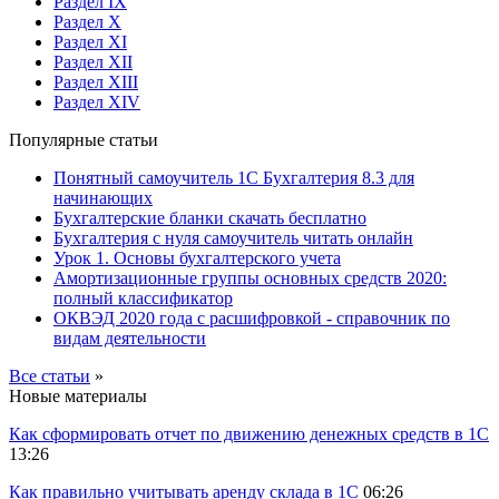
Раздел IX
Раздел X
Раздел XI
Раздел XII
Раздел XIII
Раздел XIV
Популярные статьи
Понятный самоучитель 1С Бухгалтерия 8.3 для
начинающих
Бухгалтерские бланки скачать бесплатно
Бухгалтерия с нуля самоучитель читать онлайн
Урок 1. Основы бухгалтерского учета
Амортизационные группы основных средств 2020:
полный классификатор
ОКВЭД 2020 года с расшифровкой - справочник по
видам деятельности
Все статьи
»
Новые материалы
Как сформировать отчет по движению денежных средств в 1С
13:26
Как правильно учитывать аренду склада в 1С
06:26