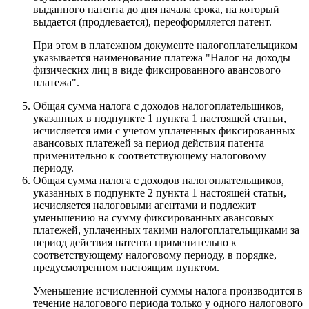
выданного патента до дня начала срока, на который
выдается (продлевается), переоформляется патент.
При этом в платежном документе налогоплательщиком
указывается наименование платежа "Налог на доходы
физических лиц в виде фиксированного авансового
платежа".
Общая сумма налога с доходов налогоплательщиков,
указанных в подпункте 1 пункта 1 настоящей статьи,
исчисляется ими с учетом уплаченных фиксированных
авансовых платежей за период действия патента
применительно к соответствующему налоговому
периоду.
Общая сумма налога с доходов налогоплательщиков,
указанных в подпункте 2 пункта 1 настоящей статьи,
исчисляется налоговыми агентами и подлежит
уменьшению на сумму фиксированных авансовых
платежей, уплаченных такими налогоплательщиками за
период действия патента применительно к
соответствующему налоговому периоду, в порядке,
предусмотренном настоящим пунктом.
Уменьшение исчисленной суммы налога производится в
течение налогового периода только у одного налогового