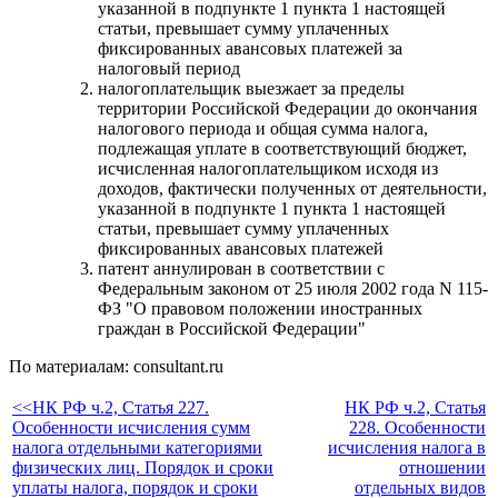
указанной в подпункте 1 пункта 1 настоящей
статьи, превышает сумму уплаченных
фиксированных авансовых платежей за
налоговый период
налогоплательщик выезжает за пределы
территории Российской Федерации до окончания
налогового периода и общая сумма налога,
подлежащая уплате в соответствующий бюджет,
исчисленная налогоплательщиком исходя из
доходов, фактически полученных от деятельности,
указанной в подпункте 1 пункта 1 настоящей
статьи, превышает сумму уплаченных
фиксированных авансовых платежей
патент аннулирован в соответствии с
Федеральным законом от 25 июля 2002 года N 115-
ФЗ "О правовом положении иностранных
граждан в Российской Федерации"
По материалам: consultant.ru
<<НК РФ ч.2, Статья 227.
НК РФ ч.2, Статья
Особенности исчисления сумм
228. Особенности
налога отдельными категориями
исчисления налога в
физических лиц. Порядок и сроки
отношении
уплаты налога, порядок и сроки
отдельных видов