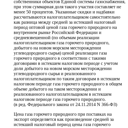
собственники объектов Единой системы газоснабжения,
при этом суммарная доля такого участия составляет не
менее 50 процентов. Указанные скидки и надбавки
рассчитываются налогоплательщиком самостоятельно
как разница между средней за истекший налоговый
период оптовой ценой газа горючего природного на
внутреннем рынке Российской Федерации и
средневзвешенной (по объемам реализации
налогоплательщиком газа горючего природного,
добытого на новом морском месторождении
углеводородного сырья) ценой реализации газа
горючего природного в соответствии с такими
договорами в истекшем налоговом периоде с учетом
доли добытого на новом морском месторождении
углеводородного сырья и реализованного
налогоплательщиком по таким договорам в истекшем
налоговом периоде газа горючего природного в общем
объеме добытого на таком месторождении и
реализованного налогоплательщиком в истекшем
налоговом периоде газа горючего природного.
(в ред. Федерального закона от 24.11.2014 N 366-ФЗ)
Цена газа горючего природного при поставках на
экспорт определяется как произведение средней за
истекший налоговый период цены газа горючего