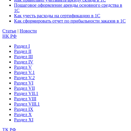
Пошаговое оформление аренды основного средства в
1С
Как учесть расходы на сертификацию в 1С
Как сформировать отчет по прибыльности заказов в 1С
Статьи
|
Новости
НК РФ
Раздел I
Раздел II
Раздел III
Раздел IV
Раздел V
Раздел V.1
Раздел V.2
Раздел VI
Раздел VII
Раздел VII.1
Раздел VIII
Раздел VIII.1
Раздел IX
Раздел X
Раздел XI
ТК РФ