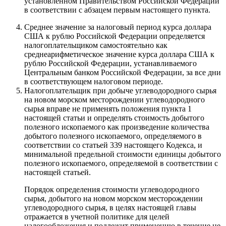
установленном Правительством Российской Федерации
в соответствии с абзацем первым настоящего пункта.
Среднее значение за налоговый период курса доллара
США к рублю Российской Федерации определяется
налогоплательщиком самостоятельно как
среднеарифметическое значение курса доллара США к
рублю Российской Федерации, устанавливаемого
Центральным банком Российской Федерации, за все дни
в соответствующем налоговом периоде.
Налогоплательщик при добыче углеводородного сырья
на новом морском месторождении углеводородного
сырья вправе не применять положения пункта 1
настоящей статьи и определять стоимость добытого
полезного ископаемого как произведение количества
добытого полезного ископаемого, определяемого в
соответствии со статьей 339 настоящего Кодекса, и
минимальной предельной стоимости единицы добытого
полезного ископаемого, определяемой в соответствии с
настоящей статьей.
Порядок определения стоимости углеводородного
сырья, добытого на новом морском месторождении
углеводородного сырья, в целях настоящей главы
отражается в учетной политике для целей
налогообложения и подлежит применению в течение не