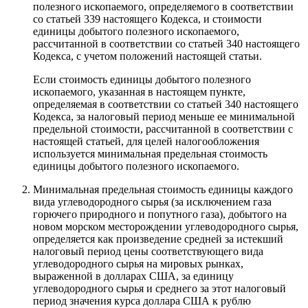
полезного ископаемого, определяемого в соответствии
со статьей 339 настоящего Кодекса, и стоимости
единицы добытого полезного ископаемого,
рассчитанной в соответствии со статьей 340 настоящего
Кодекса, с учетом положений настоящей статьи.
Если стоимость единицы добытого полезного
ископаемого, указанная в настоящем пункте,
определяемая в соответствии со статьей 340 настоящего
Кодекса, за налоговый период меньше ее минимальной
предельной стоимости, рассчитанной в соответствии с
настоящей статьей, для целей налогообложения
используется минимальная предельная стоимость
единицы добытого полезного ископаемого.
Минимальная предельная стоимость единицы каждого
вида углеводородного сырья (за исключением газа
горючего природного и попутного газа), добытого на
новом морском месторождении углеводородного сырья,
определяется как произведение средней за истекший
налоговый период цены соответствующего вида
углеводородного сырья на мировых рынках,
выраженной в долларах США, за единицу
углеводородного сырья и среднего за этот налоговый
период значения курса доллара США к рублю