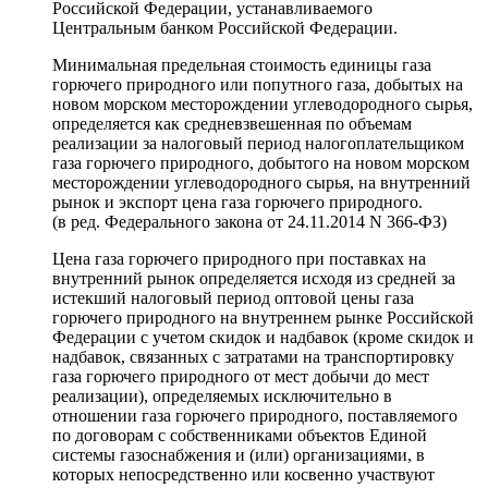
Российской Федерации, устанавливаемого
Центральным банком Российской Федерации.
Минимальная предельная стоимость единицы газа
горючего природного или попутного газа, добытых на
новом морском месторождении углеводородного сырья,
определяется как средневзвешенная по объемам
реализации за налоговый период налогоплательщиком
газа горючего природного, добытого на новом морском
месторождении углеводородного сырья, на внутренний
рынок и экспорт цена газа горючего природного.
(в ред. Федерального закона от 24.11.2014 N 366-ФЗ)
Цена газа горючего природного при поставках на
внутренний рынок определяется исходя из средней за
истекший налоговый период оптовой цены газа
горючего природного на внутреннем рынке Российской
Федерации с учетом скидок и надбавок (кроме скидок и
надбавок, связанных с затратами на транспортировку
газа горючего природного от мест добычи до мест
реализации), определяемых исключительно в
отношении газа горючего природного, поставляемого
по договорам с собственниками объектов Единой
системы газоснабжения и (или) организациями, в
которых непосредственно или косвенно участвуют