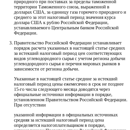
природного при поставках за пределы таможенной
территории Таможенного союза, выраженной в
долларах США, за единицу газа горючего природного и
среднего за этот налоговый период значения курса
доллара США к рублю Российской Федерации,
устанавливаемого Центральным банком Российской
Федерации.
Правительство Российской Федерации устанавливает
порядок расчета указанных в настоящей статье средних
за истекший налоговый период цен соответствующих
видов углеводородного сырья с учетом региона добычи
углеводородного сырья и перечня мировых рынков в
зависимости от региона добычи.
Указанные в настоящей статье средние за истекший
налоговый период цены ежемесячно в срок не позднее
15-го числа следующего месяца доводятся через
официальные источники информации в порядке,
установленном Правительством Российской Федерации.
При отсутствии
указанной информации в официальных источниках
средняя за истекший налоговый период цена
определяется налогоплательщиком в порядке,