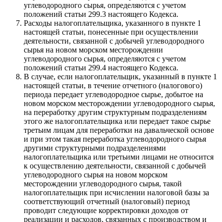
углеводородного сырья, определяются с учетом
положений статьи 299.3 настоящего Кодекса.
Расходы налогоплательщика, указанного в пункте 1
настоящей статьи, понесенные при осуществлении
деятельности, связанной с добычей углеводородного
сырья на новом морском месторождении
углеводородного сырья, определяются с учетом
положений статьи 299.4 настоящего Кодекса.
В случае, если налогоплательщик, указанный в пункте 1
настоящей статьи, в течение отчетного (налогового)
периода передает углеводородное сырье, добытое на
новом морском месторождении углеводородного сырья,
на переработку другим структурным подразделениям
этого же налогоплательщика или передает такое сырье
третьим лицам для переработки на давальческой основе
и при этом такая переработка углеводородного сырья
другими структурными подразделениями
налогоплательщика или третьими лицами не относится
к осуществлению деятельности, связанной с добычей
углеводородного сырья на новом морском
месторождении углеводородного сырья, такой
налогоплательщик при исчислении налоговой базы за
соответствующий отчетный (налоговый) период
проводит следующие корректировки доходов от
реализации и расходов, связанных с производством и