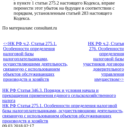
в пункте 1 статьи 275.2 настоящего Кодекса, вправе
перенести этот убыток на будущее в соответствии с
порядком, установленным статьей 283 настоящего
Кодекса.
По материалам: consultant.ru
<<НК РФ ч.2, Статья 275.1.
НК РФ ч.2, Статья
Особенности определения
276. Особенности
налоговой базы
определения
налогоплательщиками,
налоговой базы
осуществляющими деятельность,
участников договора
связанную с использованием
доверительного
объектов обслуживающих
управления
производств и хозяйств
имуществом>>
НК РФ Статья 346.3. Порядок и условия начала и
прекращения применения единого сельскохозяйственного
налога
НК РФ Статья 275.1. Особенности определения налоговой
базы налогоплательщиками, осуществляющими деятельность,
связанную с использованием объектов обслуживающих
производств и хозяйств
09.03.2018 02:17