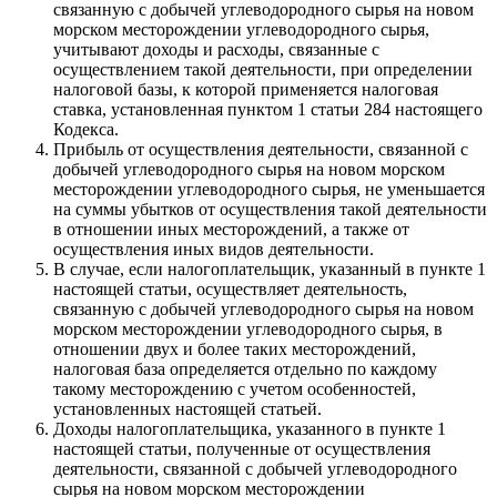
связанную с добычей углеводородного сырья на новом
морском месторождении углеводородного сырья,
учитывают доходы и расходы, связанные с
осуществлением такой деятельности, при определении
налоговой базы, к которой применяется налоговая
ставка, установленная пунктом 1 статьи 284 настоящего
Кодекса.
Прибыль от осуществления деятельности, связанной с
добычей углеводородного сырья на новом морском
месторождении углеводородного сырья, не уменьшается
на суммы убытков от осуществления такой деятельности
в отношении иных месторождений, а также от
осуществления иных видов деятельности.
В случае, если налогоплательщик, указанный в пункте 1
настоящей статьи, осуществляет деятельность,
связанную с добычей углеводородного сырья на новом
морском месторождении углеводородного сырья, в
отношении двух и более таких месторождений,
налоговая база определяется отдельно по каждому
такому месторождению с учетом особенностей,
установленных настоящей статьей.
Доходы налогоплательщика, указанного в пункте 1
настоящей статьи, полученные от осуществления
деятельности, связанной с добычей углеводородного
сырья на новом морском месторождении