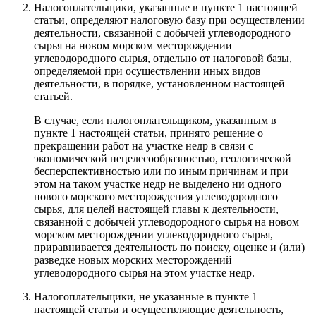
Налогоплательщики, указанные в пункте 1 настоящей
статьи, определяют налоговую базу при осуществлении
деятельности, связанной с добычей углеводородного
сырья на новом морском месторождении
углеводородного сырья, отдельно от налоговой базы,
определяемой при осуществлении иных видов
деятельности, в порядке, установленном настоящей
статьей.
В случае, если налогоплательщиком, указанным в
пункте 1 настоящей статьи, принято решение о
прекращении работ на участке недр в связи с
экономической нецелесообразностью, геологической
бесперспективностью или по иным причинам и при
этом на таком участке недр не выделено ни одного
нового морского месторождения углеводородного
сырья, для целей настоящей главы к деятельности,
связанной с добычей углеводородного сырья на новом
морском месторождении углеводородного сырья,
приравнивается деятельность по поиску, оценке и (или)
разведке новых морских месторождений
углеводородного сырья на этом участке недр.
Налогоплательщики, не указанные в пункте 1
настоящей статьи и осуществляющие деятельность,