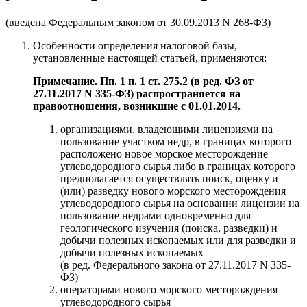
(введена Федеральным законом от 30.09.2013 N 268-ФЗ)
Особенности определения налоговой базы,
установленные настоящей статьей, применяются:
Примечание. Пп. 1 п. 1 ст. 275.2 (в ред. ФЗ от
27.11.2017 N 335-ФЗ) распространяется на
правоотношения, возникшие с 01.01.2014.
организациями, владеющими лицензиями на
пользование участком недр, в границах которого
расположено новое морское месторождение
углеводородного сырья либо в границах которого
предполагается осуществлять поиск, оценку и
(или) разведку нового морского месторождения
углеводородного сырья на основании лицензии на
пользование недрами одновременно для
геологического изучения (поиска, разведки) и
добычи полезных ископаемых или для разведки и
добычи полезных ископаемых
(в ред. Федерального закона от 27.11.2017 N 335-
ФЗ)
операторами нового морского месторождения
углеводородного сырья