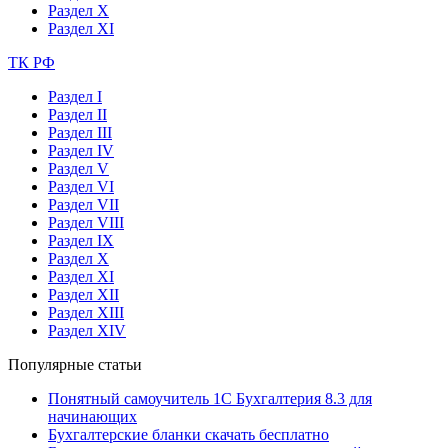
Раздел X
Раздел XI
ТК РФ
Раздел I
Раздел II
Раздел III
Раздел IV
Раздел V
Раздел VI
Раздел VII
Раздел VIII
Раздел IX
Раздел X
Раздел XI
Раздел XII
Раздел XIII
Раздел XIV
Популярные статьи
Понятный самоучитель 1С Бухгалтерия 8.3 для
начинающих
Бухгалтерские бланки скачать бесплатно