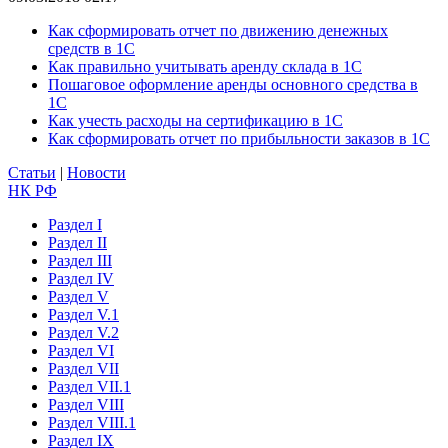
Как сформировать отчет по движению денежных
средств в 1С
Как правильно учитывать аренду склада в 1С
Пошаговое оформление аренды основного средства в
1С
Как учесть расходы на сертификацию в 1С
Как сформировать отчет по прибыльности заказов в 1С
Статьи
|
Новости
НК РФ
Раздел I
Раздел II
Раздел III
Раздел IV
Раздел V
Раздел V.1
Раздел V.2
Раздел VI
Раздел VII
Раздел VII.1
Раздел VIII
Раздел VIII.1
Раздел IX