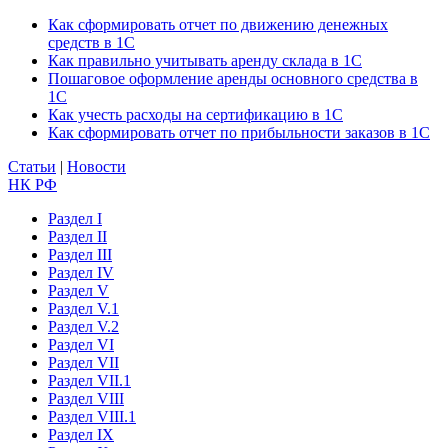
Как сформировать отчет по движению денежных
средств в 1С
Как правильно учитывать аренду склада в 1С
Пошаговое оформление аренды основного средства в
1С
Как учесть расходы на сертификацию в 1С
Как сформировать отчет по прибыльности заказов в 1С
Статьи
|
Новости
НК РФ
Раздел I
Раздел II
Раздел III
Раздел IV
Раздел V
Раздел V.1
Раздел V.2
Раздел VI
Раздел VII
Раздел VII.1
Раздел VIII
Раздел VIII.1
Раздел IX