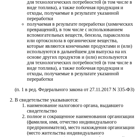
для технологических потребностей (в том числе в
виде топлива), а также побочная продукция и
отходы, получаемые в результате указанной
переработки
получаемая в результате переработки (химических
превращений), в том числе с использованием
вспомогательных веществ, бензола, параксилола
или ортоксилола в органические вещества,
которые являются конечными продуктами и (или)
используются в дальнейшем для выпуска на их
основе других продуктов и (или) используются
для технологических потребностей (в том числе в
виде топлива), а также побочная продукция и
отходы, получаемые в результате указанной
переработки
(п. 1 в ред. Федерального закона от 27.11.2017 N 335-ФЗ)
В свидетельстве указываются:
наименование налогового органа, выдавшего
свидетельство
полное и сокращенное наименования организации
(фамилия, имя, отчество индивидуального
предпринимателя), место нахождения организации
(место жительства индивидуального