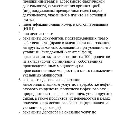
предпринимателя) и адрес (место фактической
деятельности) осуществления организацией
(индивидуальным предпринимателем) видов
деятельности, указанных в пункте 1 настоящей
статьи
идентификационный номер налогоплательщика
(ИНН)
вид деятельности
реквизиты документов, подтверждающих право
собственности (право владения или пользования
на других законных основаниях при условии, что
уставный (складочный) капитал (фонд)
организации-заявителя состоит на 100 процентов
из вклада (доли) организации - собственника
производственных мощностей) на
производственные мощности, и место нахождения
указанных мощностей
реквизиты договора на оказание
налогоплательщиком услуг по переработке нефти,
газового конденсата, попутного нефтяного газа,
природного газа, горючих сланцев, угля и другого
сырья, а также продуктов их переработки в целях
получения прямогонного бензина (при наличии
указанного договора)
реквизиты договора на оказание услуг по