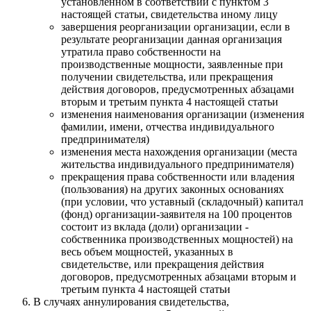
установленном в соответствии с пунктом 3
настоящей статьи, свидетельства иному лицу
завершения реорганизации организации, если в
результате реорганизации данная организация
утратила право собственности на
производственные мощности, заявленные при
получении свидетельства, или прекращения
действия договоров, предусмотренных абзацами
вторым и третьим пункта 4 настоящей статьи
изменения наименования организации (изменения
фамилии, имени, отчества индивидуального
предпринимателя)
изменения места нахождения организации (места
жительства индивидуального предпринимателя)
прекращения права собственности или владения
(пользования) на других законных основаниях
(при условии, что уставный (складочный) капитал
(фонд) организации-заявителя на 100 процентов
состоит из вклада (доли) организации -
собственника производственных мощностей) на
весь объем мощностей, указанных в
свидетельстве, или прекращения действия
договоров, предусмотренных абзацами вторым и
третьим пункта 4 настоящей статьи
В случаях аннулирования свидетельства,