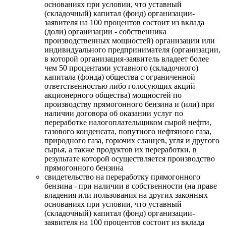
основаниях при условии, что уставный
(складочный) капитал (фонд) организации-
заявителя на 100 процентов состоит из вклада
(доли) организации - собственника
производственных мощностей) организации или
индивидуального предпринимателя (организации,
в которой организация-заявитель владеет более
чем 50 процентами уставного (складочного)
капитала (фонда) общества с ограниченной
ответственностью либо голосующих акций
акционерного общества) мощностей по
производству прямогонного бензина и (или) при
наличии договора об оказании услуг по
переработке налогоплательщиком сырой нефти,
газового конденсата, попутного нефтяного газа,
природного газа, горючих сланцев, угля и другого
сырья, а также продуктов их переработки, в
результате которой осуществляется производство
прямогонного бензина
свидетельство на переработку прямогонного
бензина - при наличии в собственности (на праве
владения или пользования на других законных
основаниях при условии, что уставный
(складочный) капитал (фонд) организации-
заявителя на 100 процентов состоит из вклада