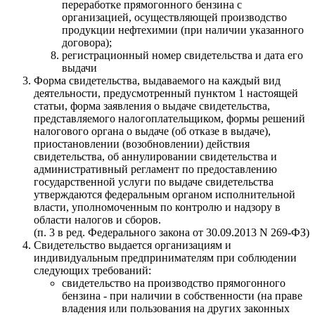
переработке прямогонного бензина с
организацией, осуществляющей производство
продукции нефтехимии (при наличии указанного
договора);
регистрационный номер свидетельства и дата его
выдачи
Форма свидетельства, выдаваемого на каждый вид
деятельности, предусмотренный пунктом 1 настоящей
статьи, форма заявления о выдаче свидетельства,
представляемого налогоплательщиком, формы решений
налогового органа о выдаче (об отказе в выдаче),
приостановлении (возобновлении) действия
свидетельства, об аннулировании свидетельства и
административный регламент по предоставлению
государственной услуги по выдаче свидетельства
утверждаются федеральным органом исполнительной
власти, уполномоченным по контролю и надзору в
области налогов и сборов.
(п. 3 в ред. Федерального закона от 30.09.2013 N 269-ФЗ)
Свидетельство выдается организациям и
индивидуальным предпринимателям при соблюдении
следующих требований:
свидетельство на производство прямогонного
бензина - при наличии в собственности (на праве
владения или пользования на других законных