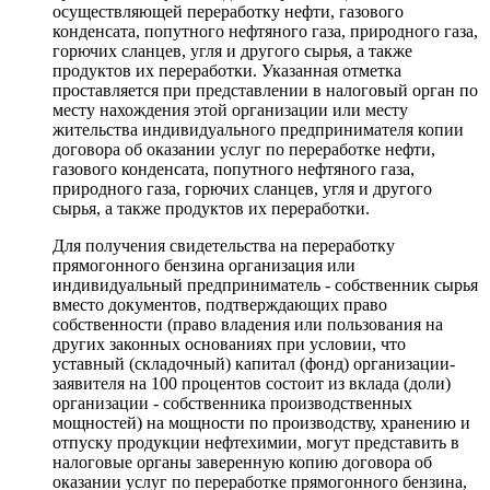
осуществляющей переработку нефти, газового
конденсата, попутного нефтяного газа, природного газа,
горючих сланцев, угля и другого сырья, а также
продуктов их переработки. Указанная отметка
проставляется при представлении в налоговый орган по
месту нахождения этой организации или месту
жительства индивидуального предпринимателя копии
договора об оказании услуг по переработке нефти,
газового конденсата, попутного нефтяного газа,
природного газа, горючих сланцев, угля и другого
сырья, а также продуктов их переработки.
Для получения свидетельства на переработку
прямогонного бензина организация или
индивидуальный предприниматель - собственник сырья
вместо документов, подтверждающих право
собственности (право владения или пользования на
других законных основаниях при условии, что
уставный (складочный) капитал (фонд) организации-
заявителя на 100 процентов состоит из вклада (доли)
организации - собственника производственных
мощностей) на мощности по производству, хранению и
отпуску продукции нефтехимии, могут представить в
налоговые органы заверенную копию договора об
оказании услуг по переработке прямогонного бензина,