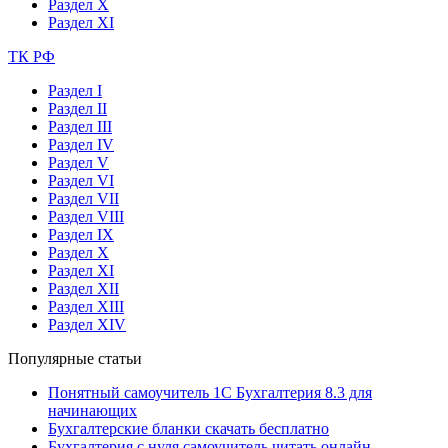
Раздел X
Раздел XI
ТК РФ
Раздел I
Раздел II
Раздел III
Раздел IV
Раздел V
Раздел VI
Раздел VII
Раздел VIII
Раздел IX
Раздел X
Раздел XI
Раздел XII
Раздел XIII
Раздел XIV
Популярные статьи
Понятный самоучитель 1С Бухгалтерия 8.3 для
начинающих
Бухгалтерские бланки скачать бесплатно
Бухгалтерия с нуля самоучитель читать онлайн