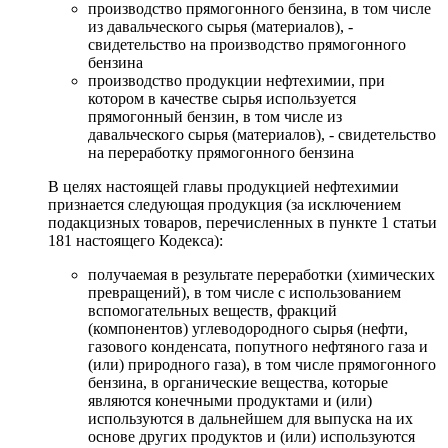
производство прямогонного бензина, в том числе
из давальческого сырья (материалов), -
свидетельство на производство прямогонного
бензина
производство продукции нефтехимии, при
котором в качестве сырья используется
прямогонный бензин, в том числе из
давальческого сырья (материалов), - свидетельство
на переработку прямогонного бензина
В целях настоящей главы продукцией нефтехимии
признается следующая продукция (за исключением
подакцизных товаров, перечисленных в пункте 1 статьи
181 настоящего Кодекса):
получаемая в результате переработки (химических
превращений), в том числе с использованием
вспомогательных веществ, фракций
(компонентов) углеводородного сырья (нефти,
газового конденсата, попутного нефтяного газа и
(или) природного газа), в том числе прямогонного
бензина, в органические вещества, которые
являются конечными продуктами и (или)
используются в дальнейшем для выпуска на их
основе других продуктов и (или) используются