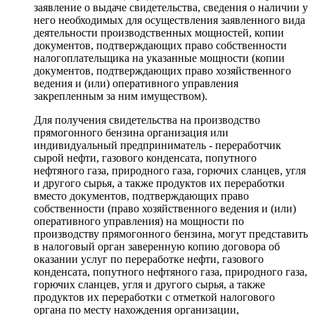
заявление о выдаче свидетельства, сведения о наличии у
него необходимых для осуществления заявленного вида
деятельности производственных мощностей, копии
документов, подтверждающих право собственности
налогоплательщика на указанные мощности (копии
документов, подтверждающих право хозяйственного
ведения и (или) оперативного управления
закрепленным за ним имуществом).
Для получения свидетельства на производство
прямогонного бензина организация или
индивидуальный предприниматель - переработчик
сырой нефти, газового конденсата, попутного
нефтяного газа, природного газа, горючих сланцев, угля
и другого сырья, а также продуктов их переработки
вместо документов, подтверждающих право
собственности (право хозяйственного ведения и (или)
оперативного управления) на мощности по
производству прямогонного бензина, могут представить
в налоговый орган заверенную копию договора об
оказании услуг по переработке нефти, газового
конденсата, попутного нефтяного газа, природного газа,
горючих сланцев, угля и другого сырья, а также
продуктов их переработки с отметкой налогового
органа по месту нахождения организации,