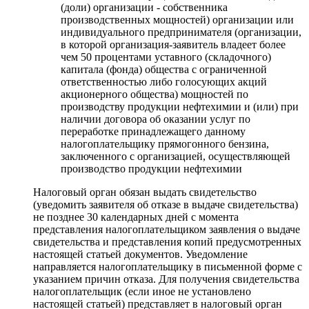
(доли) организации - собственника
производственных мощностей) организации или
индивидуального предпринимателя (организации,
в которой организация-заявитель владеет более
чем 50 процентами уставного (складочного)
капитала (фонда) общества с ограниченной
ответственностью либо голосующих акций
акционерного общества) мощностей по
производству продукции нефтехимии и (или) при
наличии договора об оказании услуг по
переработке принадлежащего данному
налогоплательщику прямогонного бензина,
заключенного с организацией, осуществляющей
производство продукции нефтехимии
Налоговый орган обязан выдать свидетельство
(уведомить заявителя об отказе в выдаче свидетельства)
не позднее 30 календарных дней с момента
представления налогоплательщиком заявления о выдаче
свидетельства и представления копий предусмотренных
настоящей статьей документов. Уведомление
направляется налогоплательщику в письменной форме с
указанием причин отказа. Для получения свидетельства
налогоплательщик (если иное не установлено
настоящей статьей) представляет в налоговый орган