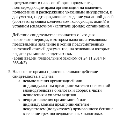
представляют в налоговый орган документы,
подтверждающие права организации на владение,
пользование и распоряжение указанным имуществом, и
документы, подтверждающие владение указанной долей
(соответствующим количеством голосующих акций) в
уставном (складочном) капитале (фонде) организации.
Действие свидетельства начинается с 1-го дня
налогового периода, в котором налогоплательщиком
представлены заявление и копии предусмотренных
настоящей статьей документов, на основании которых
выдано указанное свидетельство.
(абзац введен Федеральным законом от 24.11.2014 N
366-ФЗ)
Налоговые органы приостанавливают действие
свидетельства в случае:
невыполнения организацией или
индивидуальным предпринимателем положений
законодательства о налогах и сборах в части
исчисления и уплаты акцизов
непредставления организацией или
индивидуальным предпринимателем -
покупателем (получателем) прямогонного бензина
в течение трех последовательных налоговых