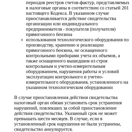
периодов реестров счетов-фактур, представляемых
в налоговые органы в соответствии со статьей 201
настоящего Кодекса. В указанном случае
приостанавливается действие свидетельства
организации или индивидуального
предпринимателя - покупателя (получателя)
прямогонного бензина
использования технологического оборудования по
производству, хранению и реализации
прямогонного бензина, не оснащенного
контрольными приборами учета их объемов, а
также оснащенного вышедшим из строя
контрольным и учетно-измерительным
оборудованием, нарушения работы и условий
эксплуатации контрольного и учетно-
измерительного оборудования, установленного на
указанном технологическом оборудовании
В случае приостановления действия свидетельства
налоговый орган обязан установить срок устранения
нарушений, повлекших за собой приостановление
действия свидетельства. Указанный срок не может
превышать шести месяцев. В случае, если в
установленный срок нарушения не были устранены,
свидетельство аннулируется.