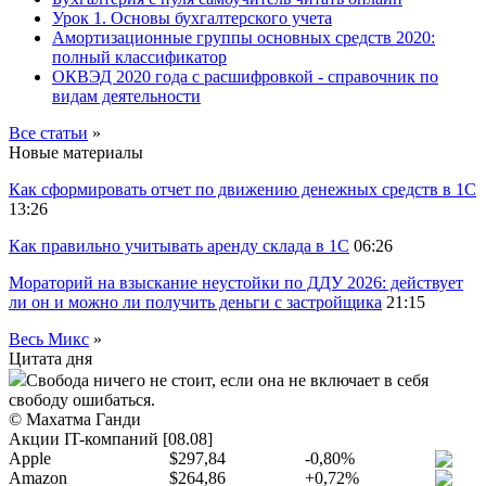
Урок 1. Основы бухгалтерского учета
Амортизационные группы основных средств 2020:
полный классификатор
ОКВЭД 2020 года с расшифровкой - справочник по
видам деятельности
Все статьи
»
Новые материалы
Как сформировать отчет по движению денежных средств в 1С
13:26
Как правильно учитывать аренду склада в 1С
06:26
Мораторий на взыскание неустойки по ДДУ 2026: действует
ли он и можно ли получить деньги с застройщика
21:15
Весь Микс
»
Цитата дня
Свобода ничего не стоит, если она не включает в себя
свободу ошибаться.
© Махатма Ганди
Акции IT-компаний [08.08]
Apple
$297,84
-0,80%
Amazon
$264,86
+0,72%