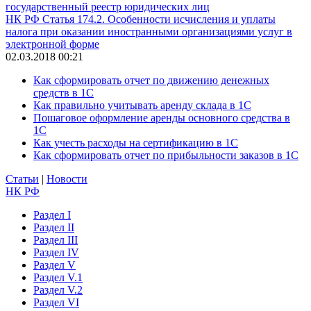
государственный реестр юридических лиц
НК РФ Статья 174.2. Особенности исчисления и уплаты
налога при оказании иностранными организациями услуг в
электронной форме
02.03.2018 00:21
Как сформировать отчет по движению денежных
средств в 1С
Как правильно учитывать аренду склада в 1С
Пошаговое оформление аренды основного средства в
1С
Как учесть расходы на сертификацию в 1С
Как сформировать отчет по прибыльности заказов в 1С
Статьи
|
Новости
НК РФ
Раздел I
Раздел II
Раздел III
Раздел IV
Раздел V
Раздел V.1
Раздел V.2
Раздел VI