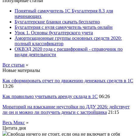
Популярные статьи
Понятный самоучитель 1С Бухгалтерия 8.3 для
начинающих
Бухгалтерские бланки скачать бесплатно
Бухгалтерия с нуля самоучитель читать онлайн
Урок 1. Основы бухгалтерского учета
Амортизационные группы основных средств 2020:
полный классификатор
ОКВЭД 2020 года с расшифровкой - справочник по
видам деятельности
Все статьи
»
Новые материалы
Как сформировать отчет по движению денежных средств в 1С
13:26
Как правильно учитывать аренду склада в 1С
06:26
Мораторий на взыскание неустойки по ДДУ 2026: действует
ли он и можно ли получить деньги с застройщика
21:15
Весь Микс
»
Цитата дня
Свобода ничего не стоит, если она не включает в себя