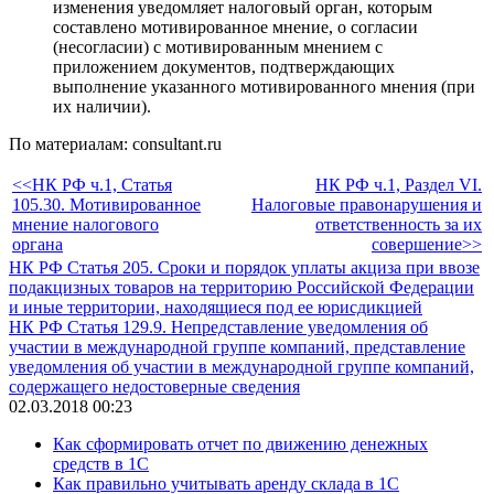
изменения уведомляет налоговый орган, которым
составлено мотивированное мнение, о согласии
(несогласии) с мотивированным мнением с
приложением документов, подтверждающих
выполнение указанного мотивированного мнения (при
их наличии).
По материалам: consultant.ru
<<НК РФ ч.1, Статья
НК РФ ч.1, Раздел VI.
105.30. Мотивированное
Налоговые правонарушения и
мнение налогового
ответственность за их
органа
совершение>>
НК РФ Статья 205. Сроки и порядок уплаты акциза при ввозе
подакцизных товаров на территорию Российской Федерации
и иные территории, находящиеся под ее юрисдикцией
НК РФ Статья 129.9. Непредставление уведомления об
участии в международной группе компаний, представление
уведомления об участии в международной группе компаний,
содержащего недостоверные сведения
02.03.2018 00:23
Как сформировать отчет по движению денежных
средств в 1С
Как правильно учитывать аренду склада в 1С