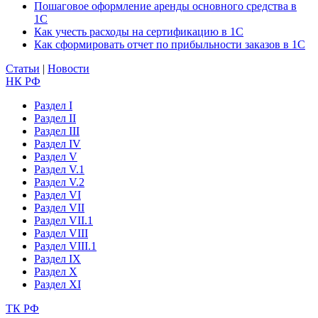
Пошаговое оформление аренды основного средства в
1С
Как учесть расходы на сертификацию в 1С
Как сформировать отчет по прибыльности заказов в 1С
Статьи
|
Новости
НК РФ
Раздел I
Раздел II
Раздел III
Раздел IV
Раздел V
Раздел V.1
Раздел V.2
Раздел VI
Раздел VII
Раздел VII.1
Раздел VIII
Раздел VIII.1
Раздел IX
Раздел X
Раздел XI
ТК РФ