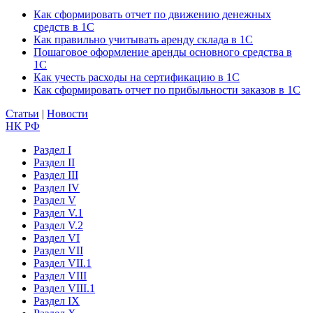
Как сформировать отчет по движению денежных
средств в 1С
Как правильно учитывать аренду склада в 1С
Пошаговое оформление аренды основного средства в
1С
Как учесть расходы на сертификацию в 1С
Как сформировать отчет по прибыльности заказов в 1С
Статьи
|
Новости
НК РФ
Раздел I
Раздел II
Раздел III
Раздел IV
Раздел V
Раздел V.1
Раздел V.2
Раздел VI
Раздел VII
Раздел VII.1
Раздел VIII
Раздел VIII.1
Раздел IX