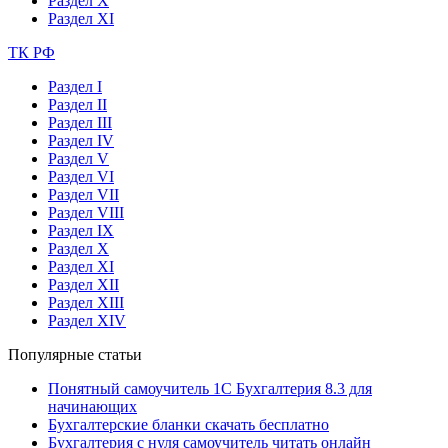
Раздел X
Раздел XI
ТК РФ
Раздел I
Раздел II
Раздел III
Раздел IV
Раздел V
Раздел VI
Раздел VII
Раздел VIII
Раздел IX
Раздел X
Раздел XI
Раздел XII
Раздел XIII
Раздел XIV
Популярные статьи
Понятный самоучитель 1С Бухгалтерия 8.3 для
начинающих
Бухгалтерские бланки скачать бесплатно
Бухгалтерия с нуля самоучитель читать онлайн