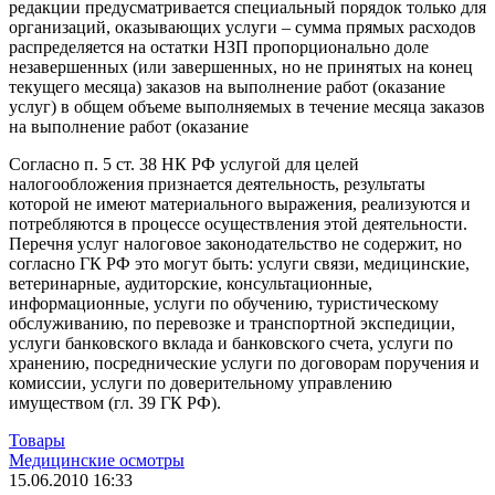
редакции предусматривается специальный порядок только для
организаций, оказывающих услуги – сумма прямых расходов
распределяется на остатки НЗП пропорционально доле
незавершенных (или завершенных, но не принятых на конец
текущего месяца) заказов на выполнение работ (оказание
услуг) в общем объеме выполняемых в течение месяца заказов
на выполнение работ (оказание
Согласно п. 5 ст. 38 НК РФ услугой для целей
налогообложения признается деятельность, результаты
которой не имеют материального выражения, реализуются и
потребляются в процессе осуществления этой деятельности.
Перечня услуг налоговое законодательство не содержит, но
согласно ГК РФ это могут быть: услуги связи, медицинские,
ветеринарные, аудиторские, консультационные,
информационные, услуги по обучению, туристическому
обслуживанию, по перевозке и транспортной экспедиции,
услуги банковского вклада и банковского счета, услуги по
хранению, посреднические услуги по договорам поручения и
комиссии, услуги по доверительному управлению
имуществом (гл. 39 ГК РФ).
Товары
Медицинские осмотры
15.06.2010 16:33