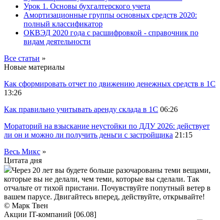
Урок 1. Основы бухгалтерского учета
Амортизационные группы основных средств 2020:
полный классификатор
ОКВЭД 2020 года с расшифровкой - справочник по
видам деятельности
Все статьи
»
Новые материалы
Как сформировать отчет по движению денежных средств в 1С
13:26
Как правильно учитывать аренду склада в 1С
06:26
Мораторий на взыскание неустойки по ДДУ 2026: действует
ли он и можно ли получить деньги с застройщика
21:15
Весь Микс
»
Цитата дня
Через 20 лет вы будете больше разочарованы теми вещами,
которые вы не делали, чем теми, которые вы сделали. Так
отчальте от тихой пристани. Почувствуйте попутный ветер в
вашем парусе. Двигайтесь вперед, действуйте, открывайте!
© Марк Твен
Акции IT-компаний [06.08]