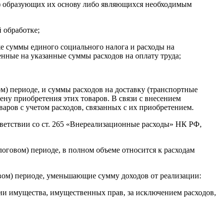
ли) образующих их основу либо являющихся необходимым
 обработке;
кже суммы единого социального налога и расходы на
нные на указанные суммы расходов на оплату труда;
м) периоде, и суммы расходов на доставку (транспортные
ену приобретения этих товаров. В связи с внесением
варов с учетом расходов, связанных с их приобретением.
тветствии со ст. 265 «Внереализационные расходы» НК РФ,
логовом) периоде, в полном объеме относится к расходам
вом) периоде, уменьшающие сумму доходов от реализации:
ации имущества, имущественных прав, за исключением расходов,