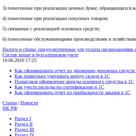
3) понесенные при реализации ценных бумаг, обращающихся н
4) понесенные при реализации покупных товаров;
5) связанные с реализацией основных средств;
6) понесенные обслуживающими производствами и хозяйствами 
Налоги и сборы, предусмотренные для уплаты организациями
Состав затрат в бухгалтерском учете
10.06.2010 17:25
Как сформировать отчет по движению денежных средств
Как правильно учитывать аренду склада в 1С
Пошаговое оформление аренды основного средства в 1С
Как учесть расходы на сертификацию в 1С
Как сформировать отчет по прибыльности заказов в 1С
Статьи
|
Новости
НК РФ
Раздел I
Раздел II
Раздел III
Раздел IV