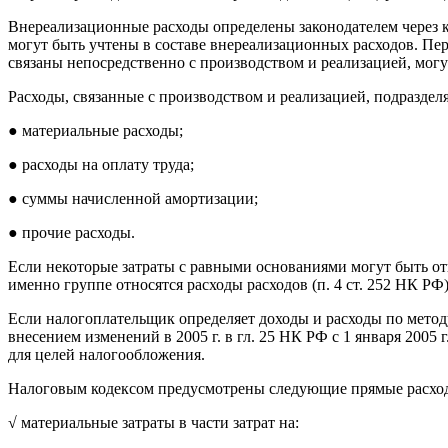
Внереализационные расходы определены законодателем через кр
могут быть учтены в составе внереализационных расходов. Пе
связаны непосредственно с производством и реализацией, могу
Расходы, связанные с производством и реализацией, подразделя
● материальные расходы;
● расходы на оплату труда;
● суммы начисленной амортизации;
● прочие расходы.
Если некоторые затраты с равными основаниями могут быть от
именно группе относятся расходы расходов (п. 4 ст. 252 НК РФ)
Если налогоплательщик определяет доходы и расходы по методу
внесением изменений в 2005 г. в гл. 25 НК РФ с 1 января 2005
для целей налогообложения.
Налоговым кодексом предусмотрены следующие прямые расхо
√ материальные затраты в части затрат на: