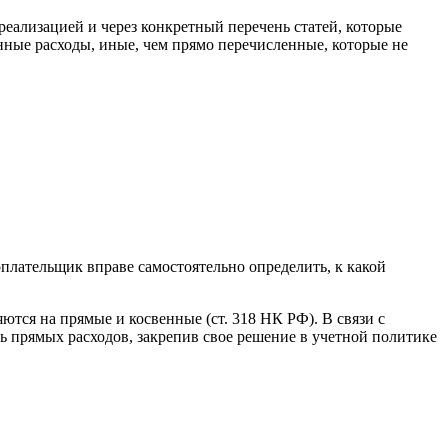
еализацией и через конкретный перечень статей, которые
нные расходы, иные, чем прямо перечисленные, которые не
плательщик вправе самостоятельно определить, к какой
ются на прямые и косвенные (ст. 318 НК РФ). В связи с
ень прямых расходов, закрепив свое решение в учетной политике