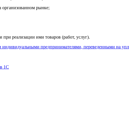
а организованном рынке;
при реализации ими товаров (работ, услуг).
 и индивидуальными предпринимателями, переведенными на упл
 в 1С