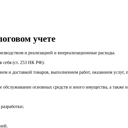
логовом учете
роизводством и реализацией и внереализационные расходы.
 себя (ст. 253 НК РФ):
ием и доставкой товаров, выполнением работ, оказанием услуг, п
е обслуживание основных средств и иного имущества, а также н
 разработки;
ией.