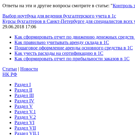
Ответы на эти и другие вопросы смотрите в статье: "
Контроль з
Выбор ноутбука для ведения бухгалтерского учета в 1с
Курсы бухгалтеров в Санкт-Петербурге для специалистов всех
29.06.2018 17:06
Как сформировать отчет по движению денежных средств
Как правильно учитывать аренду склада в 1С
Пошаговое оформление аренды основного средства в 1С
Как учесть расходы на сертификацию в 1С
Как сформировать отчет по прибыльности заказов в 1С
Статьи
|
Новости
НК РФ
Раздел I
Раздел II
Раздел III
Раздел IV
Раздел V
Раздел V.1
Раздел V.2
Раздел VI
Раздел VII
Раздел VII.1