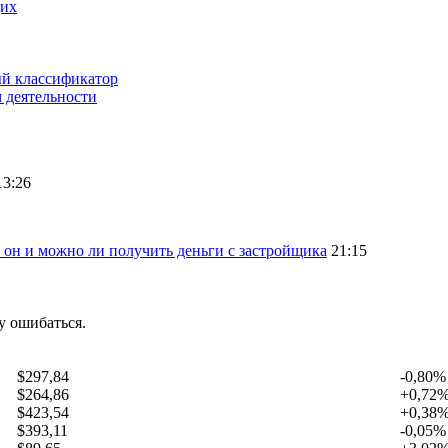
щих
ый классификатор
 деятельности
13:26
 он и можно ли получить деньги с застройщика
21:15
у ошибаться.
$297,84
-0,80%
$264,86
+0,72
$423,54
+0,38
$393,11
-0,05%