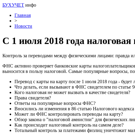
БУХУЧЕТ
инфо
Главная
>
Новости
С 1 июля 2018 года налоговая
Контроль за переводами между физическими лицами: правда ил
ФНС активно проверяет банковские карты налогоплательщиков.
выносится в пользу налоговой. Самые популярные вопросы, п
Перевод с карты на карту после 1 июля 2018 года - будет 
Что делать, если вызывают в ФНС свидетелем по статье 
Кого налоговая не может вызвать в качестве свидетеля?
Права свидетеля?
Ответы на популярные вопросы ФНС?
Вносились ли изменения в 86 статью Налогового кодекса
Может ли ФНС контролировать переводы на карту?
Обзор закона о "налоговой амнистии" для физических ли
Как происходит налоговый контроль на самом деле?
Тотальный контроль за платежами физлиц уничтожит ма