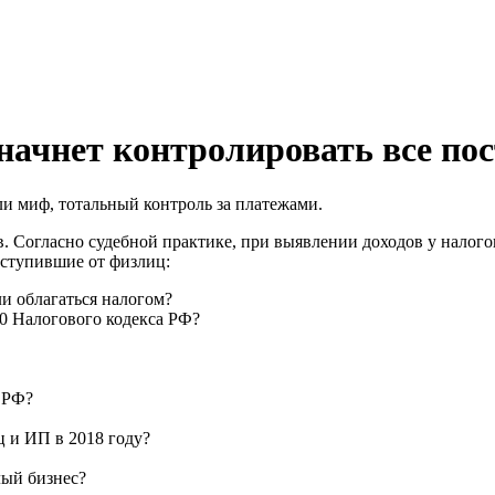
 начнет контролировать все п
и миф, тотальный контроль за платежами.
 Согласно судебной практике, при выявлении доходов у налого
оступившие от физлиц:
ли облагаться налогом?
90 Налогового кодекса РФ?
 РФ?
ц и ИП в 2018 году?
лый бизнес?