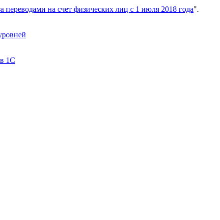
а переводами на счет физических лиц с 1 июля 2018 года
".
 уровней
 в 1С