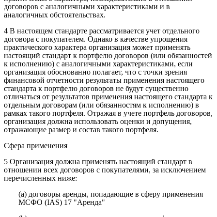
договоров с аналогичными характеристиками и в
аналогичных обстоятельствах.
4 В настоящем стандарте рассматривается учет отдельного
договора с покупателем. Однако в качестве упрощения
практического характера организация может применять
настоящий стандарт к портфелю договоров (или обязанностей
к исполнению) с аналогичными характеристиками, если
организация обоснованно полагает, что с точки зрения
финансовой отчетности результаты применения настоящего
стандарта к портфелю договоров не будут существенно
отличаться от результатов применения настоящего стандарта к
отдельным договорам (или обязанностям к исполнению) в
рамках такого портфеля. Отражая в учете портфель договоров,
организация должна использовать оценки и допущения,
отражающие размер и состав такого портфеля.
Сфера применения
5 Организация должна применять настоящий стандарт в
отношении всех договоров с покупателями, за исключением
перечисленных ниже:
(a) договоры аренды, попадающие в сферу применения
МСФО (IAS) 17 "Аренда"