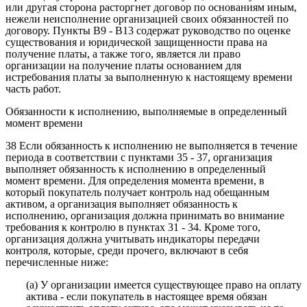
или другая сторона расторгнет договор по основаниям иным,
нежели неисполнение организацией своих обязанностей по
договору. Пункты B9 - B13 содержат руководство по оценке
существования и юридической защищенности права на
получение платы, а также того, является ли право
организации на получение платы основанием для
истребования платы за выполненную к настоящему времени
часть работ.
Обязанности к исполнению, выполняемые в определенный
момент времени
38 Если обязанность к исполнению не выполняется в течение
периода в соответствии с пунктами 35 - 37, организация
выполняет обязанность к исполнению в определенный
момент времени. Для определения момента времени, в
который покупатель получает контроль над обещанным
активом, а организация выполняет обязанность к
исполнению, организация должна принимать во внимание
требования к контролю в пунктах 31 - 34. Кроме того,
организация должна учитывать индикаторы передачи
контроля, которые, среди прочего, включают в себя
перечисленные ниже:
(a) У организации имеется существующее право на оплату
актива - если покупатель в настоящее время обязан