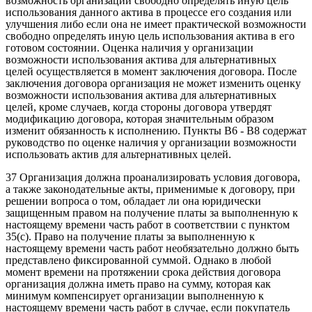
возможность организации свободно определять иную цель
использования данного актива в процессе его создания или
улучшения либо если она не имеет практической возможности
свободно определять иную цель использования актива в его
готовом состоянии. Оценка наличия у организации
возможности использования актива для альтернативных
целей осуществляется в момент заключения договора. После
заключения договора организация не может изменить оценку
возможности использования актива для альтернативных
целей, кроме случаев, когда стороны договора утвердят
модификацию договора, которая значительным образом
изменит обязанность к исполнению. Пункты B6 - B8 содержат
руководство по оценке наличия у организации возможности
использовать актив для альтернативных целей.
37 Организация должна проанализировать условия договора,
а также законодательные акты, применимые к договору, при
решении вопроса о том, обладает ли она юридически
защищенным правом на получение платы за выполненную к
настоящему времени часть работ в соответствии с пунктом
35(c). Право на получение платы за выполненную к
настоящему времени часть работ необязательно должно быть
представлено фиксированной суммой. Однако в любой
момент времени на протяжении срока действия договора
организация должна иметь право на сумму, которая как
минимум компенсирует организации выполненную к
настоящему времени часть работ в случае, если покупатель