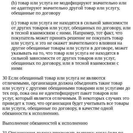
(b) товар или услуга не модифицируют значительно или
не адаптируют значительно другой товар или услугу,
обещанные по договору
(c) товар или услуга не находятся в сильной зависимости
от других товаров или услуг, обещанных по договору, или
в тесной взаимосвязи с ними. Например, тот факт, что
покупатель может принять решение не покупать товар
или услугу, и это не окажет значительного влияния на
другие обещанные товары или услуги в договоре, может
указывать на то, что товар или услуга не находятся в
сильной зависимости от других товаров или услуг,
обещанных по договору, или в тесной взаимосвязи с
ними
30 Если обещанный товар или услуга не являются
отличимыми, организация должна объединять такие товар
или услугу с другими обещанными товарами или услугами до
тех пор, пока она не идентифицирует пакет товаров или
услуг, который является отличимым. В некоторых случаях это
приведет к тому, что организация будет учитывать все товары
или услуги, обещанные по договору, в качестве одной
обязанности к исполнению.
Выполнение обязанностей к исполнению
31 Организация должна признавать выручку, когда (или по