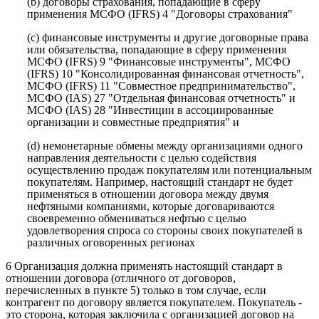
(b) договоры страхования, попадающие в сферу
применения МСФО (IFRS) 4 "Договоры страхования"
(c) финансовые инструменты и другие договорные права
или обязательства, попадающие в сферу применения
МСФО (IFRS) 9 "Финансовые инструменты", МСФО
(IFRS) 10 "Консолидированная финансовая отчетность",
МСФО (IFRS) 11 "Совместное предпринимательство",
МСФО (IAS) 27 "Отдельная финансовая отчетность" и
МСФО (IAS) 28 "Инвестиции в ассоциированные
организации и совместные предприятия" и
(d) немонетарные обмены между организациями одного
направления деятельности с целью содействия
осуществлению продаж покупателям или потенциальным
покупателям. Например, настоящий стандарт не будет
применяться в отношении договора между двумя
нефтяными компаниями, которые договариваются
своевременно обмениваться нефтью с целью
удовлетворения спроса со стороны своих покупателей в
различных оговоренных регионах
6 Организация должна применять настоящий стандарт в
отношении договора (отличного от договоров,
перечисленных в пункте 5) только в том случае, если
контрагент по договору является покупателем. Покупатель -
это сторона, которая заключила с организацией договор на