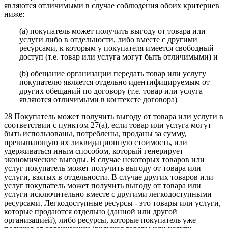
являются отличимыми в случае соблюдения обоих критериев
ниже:
(a) покупатель может получить выгоду от товара или
услуги либо в отдельности, либо вместе с другими
ресурсами, к которым у покупателя имеется свободный
доступ (т.е. товар или услуга могут быть отличимыми) и
(b) обещание организации передать товар или услугу
покупателю является отдельно идентифицируемым от
других обещаний по договору (т.е. товар или услуга
являются отличимыми в контексте договора)
28 Покупатель может получить выгоду от товара или услуги в
соответствии с пунктом 27(a), если товар или услуга могут
быть использованы, потреблены, проданы за сумму,
превышающую их ликвидационную стоимость, или
удерживаться иным способом, который генерирует
экономические выгоды. В случае некоторых товаров или
услуг покупатель может получить выгоду от товара или
услуги, взятых в отдельности. В случае других товаров или
услуг покупатель может получить выгоду от товара или
услуги исключительно вместе с другими легкодоступными
ресурсами. Легкодоступные ресурсы - это товары или услуги,
которые продаются отдельно (данной или другой
организацией), либо ресурсы, которые покупатель уже