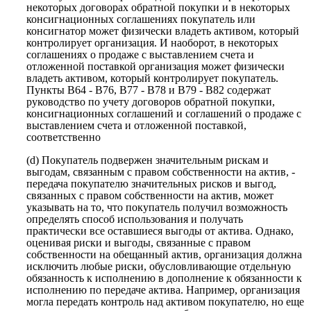
некоторых договорах обратной покупки и в некоторых
консигнационных соглашениях покупатель или
консигнатор может физически владеть активом, который
контролирует организация. И наоборот, в некоторых
соглашениях о продаже с выставлением счета и
отложенной поставкой организация может физически
владеть активом, который контролирует покупатель.
Пункты B64 - B76, B77 - B78 и B79 - B82 содержат
руководство по учету договоров обратной покупки,
консигнационных соглашений и соглашений о продаже с
выставлением счета и отложенной поставкой,
соответственно
(d) Покупатель подвержен значительным рискам и
выгодам, связанным с правом собственности на актив, -
передача покупателю значительных рисков и выгод,
связанных с правом собственности на актив, может
указывать на то, что покупатель получил возможность
определять способ использования и получать
практически все оставшиеся выгоды от актива. Однако,
оценивая риски и выгоды, связанные с правом
собственности на обещанный актив, организация должна
исключить любые риски, обусловливающие отдельную
обязанность к исполнению в дополнение к обязанности к
исполнению по передаче актива. Например, организация
могла передать контроль над активом покупателю, но еще