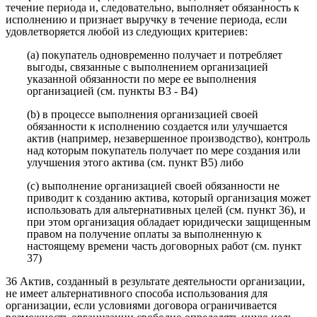
течение периода и, следовательно, выполняет обязанность к
исполнению и признает выручку в течение периода, если
удовлетворяется любой из следующих критериев:
(a) покупатель одновременно получает и потребляет
выгоды, связанные с выполнением организацией
указанной обязанности по мере ее выполнения
организацией (см. пункты B3 - B4)
(b) в процессе выполнения организацией своей
обязанности к исполнению создается или улучшается
актив (например, незавершенное производство), контроль
над которым покупатель получает по мере создания или
улучшения этого актива (см. пункт B5) либо
(c) выполнение организацией своей обязанности не
приводит к созданию актива, который организация может
использовать для альтернативных целей (см. пункт 36), и
при этом организация обладает юридически защищенным
правом на получение оплаты за выполненную к
настоящему времени часть договорных работ (см. пункт
37)
36 Актив, созданный в результате деятельности организации,
не имеет альтернативного способа использования для
организации, если условиями договора ограничивается