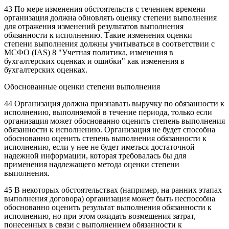
43 По мере изменения обстоятельств с течением времени
организация должна обновлять оценку степени выполнения
для отражения изменений результатов выполнения
обязанности к исполнению. Такие изменения оценки
степени
выполнения должны учитываться в соответствии с
МСФО (IAS) 8 "Учетная политика, изменения в
бухгалтерских оценках и ошибки" как изменения в
бухгалтерских оценках.
Обоснованные оценки степени выполнения
44 Организация должна признавать выручку по обязанности к
исполнению, выполняемой в течение периода, только если
организация может обоснованно оценить степень выполнения
обязанности к исполнению. Организация не будет способна
обоснованно оценить степень выполнения обязанности к
исполнению, если у нее не будет иметься достаточной
надежной информации, которая требовалась бы для
применения надлежащего метода оценки степени
выполнения.
45 В некоторых обстоятельствах (например, на ранних этапах
выполнения договора) организация может быть неспособна
обоснованно оценить результат выполнения обязанности к
исполнению, но при этом ожидать возмещения затрат,
понесенных в связи с выполнением обязанности к