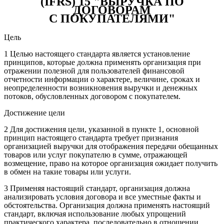
(IFRS) 15 "ВЫРУЧКА ПО
ДОГОВОРАМ
С ПОКУПАТЕЛЯМИ"
Цель
1 Целью настоящего стандарта является установление
принципов, которые должна применять организация при
отражении полезной для пользователей финансовой
отчетности информации о характере, величине, сроках и
неопределенности возникновения выручки и денежных
потоков, обусловленных договором с покупателем.
Достижение цели
2 Для достижения цели, указанной в пункте 1, основной
принцип настоящего стандарта требует признания
организацией выручки для отображения передачи обещанных
товаров или услуг покупателю в сумме, отражающей
возмещение, право на которое организация ожидает получить
в обмен на такие товары или услуги.
3 Применяя настоящий стандарт, организация должна
анализировать условия договора и все уместные факты и
обстоятельства. Организация должна применять настоящий
стандарт, включая использование любых упрощений
практического характера, последовательно в отношении