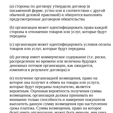
(a) стороны по договору утвердили договор (в
письменной форме, устно или в соответствии с другой
обычной деловой практикой) и обязуются выполнять
предусмотренные договором обязательства
(b) организация может идентифицировать права каждой
стороны в отношении товаров или услуг, которые будут
переданы
(c) организация может идентифицировать условия оплаты
товаров или услуг, которые будут переданы
(d) договор имеет коммерческое содержание (т.е. риски,
распределение во времени или величина будущих
денежных потоков организации, как ожидается,
изменятся в результате договора) и
(e) получение организацией возмещения, право на
которое она получит в обмен на товары или услуги,
которые будут переданы покупателю, является
вероятным. Оценивая вероятность получения суммы
возмещения, организация должна принимать во
внимание только способность и намерение покупателя
выплатить данную сумму возмещения при наступлении
срока платежа. Сумма возмещения, право на которое
будет иметь организация, может быть меньше, чем цена,