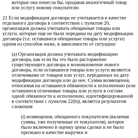
которые она понесла бы, продавая аналогичный товар
или услугу новому покупателю
21 Если модификация договора не учитывается в качестве
отдельного договора в соответствии с пунктом 20,
организация должна учитывать обещанные товары или
услуги, которые еще не были переданы на дату модификации
договора (т.е. оставшиеся обещанные товары или услуги)
одним из способов ниже, в зависимости от ситуации:
(a) Организация должна учитывать модификацию
договора, как если бы это было расторжение
существующего договора и возникновение нового
договора, если оставшиеся товары или услуги являются
отличимыми от товаров или услуг, переданных на дату
модификации договора или до нее. Сумма возмещения,
относимая на оставшиеся обязанности к исполнению (или
оставшиеся отличимые товары или услуги в составе
одной обязанности к исполнению, идентифицированной
в соответствии с пунктом 22(b)), является результатом
сложения:
(i) возмещения, обещанного покупателем (включая
суммы, уже полученные от покупателя), которое
было включено в оценку цены сделки и не было
признано в качестве выручки и