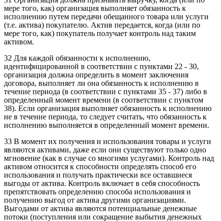
мере того, как) организация выполняет обязанность к
исполнению путем передачи обещанного товара или услуги
(т.е. актива) покупателю. Актив передается, когда (или по
мере того, как) покупатель получает контроль над таким
активом.
32 Для каждой обязанности к исполнению,
идентифицированной в соответствии с пунктами 22 - 30,
организация должна определить в момент заключения
договора, выполняет ли она обязанность к исполнению в
течение периода (в соответствии с пунктами 35 - 37) либо в
определенный момент времени (в соответствии с пунктом
38). Если организация выполняет обязанность к исполнению
не в течение периода, то следует считать, что обязанность к
исполнению выполняется в определенный момент времени.
33 В момент их получения и использования товары и услуги
являются активами, даже если они существуют только одно
мгновение (как в случае со многими услугами). Контроль над
активом относится к способности определять способ его
использования и получать практически все оставшиеся
выгоды от актива. Контроль включает в себя способность
препятствовать определению способа использования и
получению выгод от актива другими организациями.
Выгодами от актива являются потенциальные денежные
потоки (поступления или сокращение выбытия денежных