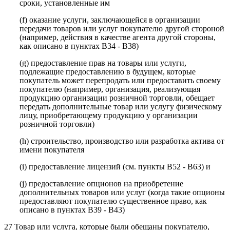
сроки, установленные им
(f) оказание услуги, заключающейся в организации
передачи товаров или услуг покупателю другой стороной
(например, действия в качестве агента другой стороны,
как описано в пунктах B34 - B38)
(g) предоставление прав на товары или услуги,
подлежащие предоставлению в будущем, которые
покупатель может перепродать или предоставить своему
покупателю (например, организация, реализующая
продукцию организации розничной торговли, обещает
передать дополнительные товар или услугу физическому
лицу, приобретающему продукцию у организации
розничной торговли)
(h) строительство, производство или разработка актива от
имени покупателя
(i) предоставление лицензий (см. пункты B52 - B63) и
(j) предоставление опционов на приобретение
дополнительных товаров или услуг (когда такие опционы
предоставляют покупателю существенное право, как
описано в пунктах B39 - B43)
27 Товар или услуга, которые были обещаны покупателю,