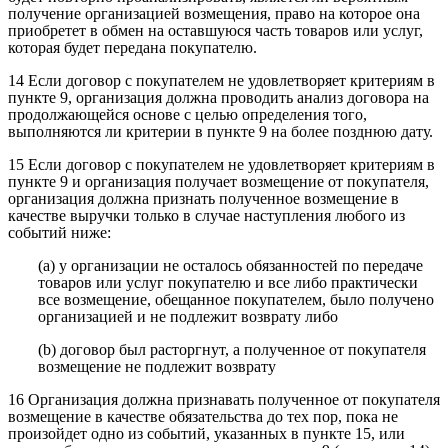
получение организацией возмещения, право на которое она
приобретет в обмен на оставшуюся часть товаров или услуг,
которая будет передана покупателю.
14 Если договор с покупателем не удовлетворяет критериям в
пункте 9, организация должна проводить анализ договора на
продолжающейся основе с целью определения того,
выполняются ли критерии в пункте 9 на более позднюю дату.
15 Если договор с покупателем не удовлетворяет критериям в
пункте 9 и организация получает возмещение от покупателя,
организация должна признать полученное возмещение в
качестве выручки только в случае наступления любого из
событий ниже:
(a) у организации не осталось обязанностей по передаче
товаров или услуг покупателю и все либо практически
все возмещение, обещанное покупателем, было получено
организацией и не подлежит возврату либо
(b) договор был расторгнут, а полученное от покупателя
возмещение не подлежит возврату
16 Организация должна признавать полученное от покупателя
возмещение в качестве обязательства до тех пор, пока не
произойдет одно из событий, указанных в пункте 15, или