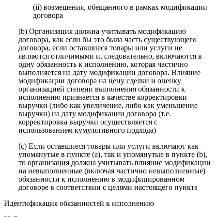
(ii) возмещения, обещанного в рамках модификации
договора
(b) Организация должна учитывать модификацию
договора, как если бы это была часть существующего
договора, если оставшиеся товары или услуги не
являются отличимыми и, следовательно, включаются в
одну обязанность к
исполнению, которая частично
выполняется на дату модификации договора. Влияние
модификации договора на цену сделки и оценку
организацией степени выполнения обязанности к
исполнению признается в качестве корректировки
выручки (либо как увеличение, либо как уменьшение
выручки) на дату модификации договора (т.е.
корректировка выручки осуществляется с
использованием кумулятивного подхода)
(c) Если оставшиеся товары или услуги включают как
упомянутые в пункте (a), так и упомянутые в пункте (b),
то организация должна учитывать влияние модификации
на невыполненные (включая частично невыполненные)
обязанности к исполнению в модифицированном
договоре в соответствии с целями настоящего пункта
Идентификация обязанностей к исполнению