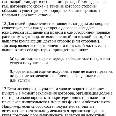
настоящий стандарт в отношении срока действия договора
(т.е. договорного срока), в течение которого стороны
обладают существующими юридически защищенными
правами и обязательствами.
12 Для целей применения настоящего стандарта договор не
существует, если каждая сторона договора обладает
юридически защищенным правом в одностороннем порядке
расторгнуть договор, не выполненный ни в какой части, без
выплаты компенсации другой стороне (или сторонам).
Договор является не выполненным ни в какой части, если
выполняются оба критерия, приведенные ниже:
(a) организация еще не передала обещанные товары или
услуги покупателю и
(b) организация еще не получила и еще не имеет права на
получение возмещения в обмен на обещанные товары
или услуги
13 Если договор с покупателем удовлетворяет критериям в
пункте 9 в момент заключения договора, организация должна
повторно анализировать эти критерии лишь при наличии
признаков значительного изменения фактов и обстоятельств.
Например, если способность покупателя выплатить
возмещение значительно уменьшится, организация должна
будет повторно проанализировать, является ли вероятным