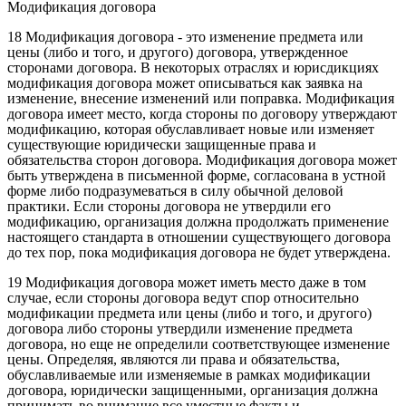
Модификация договора
18 Модификация договора - это изменение предмета или
цены (либо и того, и другого) договора, утвержденное
сторонами договора. В некоторых отраслях и юрисдикциях
модификация договора может описываться как заявка на
изменение, внесение изменений или поправка. Модификация
договора имеет место, когда стороны по договору утверждают
модификацию, которая обуславливает новые или изменяет
существующие юридически защищенные права и
обязательства сторон договора. Модификация договора может
быть утверждена в письменной форме, согласована в устной
форме либо подразумеваться в силу обычной деловой
практики. Если стороны договора не утвердили его
модификацию, организация должна продолжать применение
настоящего стандарта в отношении существующего договора
до тех пор, пока модификация договора не будет утверждена.
19 Модификация договора может иметь место даже в том
случае, если стороны договора ведут спор относительно
модификации предмета или цены (либо и того, и другого)
договора либо стороны утвердили изменение предмета
договора, но еще не определили соответствующее изменение
цены. Определяя, являются ли права и обязательства,
обуславливаемые или изменяемые в рамках модификации
договора, юридически защищенными, организация должна
принимать во внимание все уместные факты и