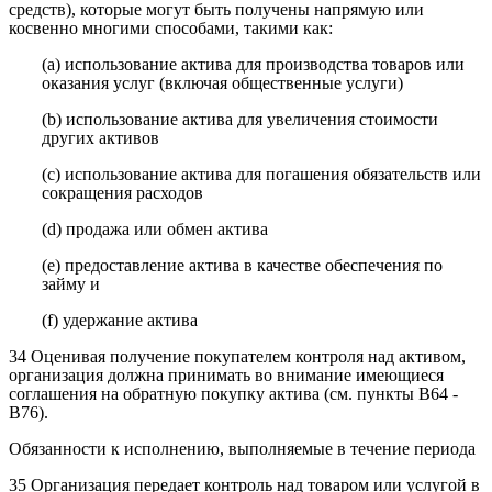
средств), которые могут быть получены напрямую или
косвенно многими способами, такими как:
(a) использование актива для производства товаров или
оказания услуг (включая общественные услуги)
(b) использование актива для увеличения стоимости
других активов
(c) использование актива для погашения обязательств или
сокращения расходов
(d) продажа или обмен актива
(e) предоставление актива в качестве обеспечения по
займу и
(f) удержание актива
34 Оценивая получение покупателем контроля над активом,
организация должна принимать во внимание имеющиеся
соглашения на обратную покупку актива (см. пункты B64 -
B76).
Обязанности к исполнению, выполняемые в течение периода
35 Организация передает контроль над товаром или услугой в