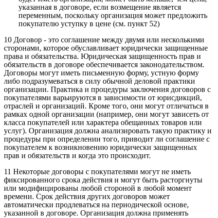
указанная в договоре, если возмещение является
переменным, поскольку организация может предложить
покупателю уступку в цене (см. пункт 52)
10 Договор - это соглашение между двумя или несколькими
сторонами, которое обуславливает юридически защищенные
права и обязательства. Юридическая защищенность прав и
обязательств в договоре обеспечивается законодательством.
Договоры могут иметь письменную форму, устную форму
либо подразумеваться в силу обычной деловой практики
организации. Практика и процедуры заключения договоров с
покупателями варьируются в зависимости от юрисдикций,
отраслей и организаций. Кроме того, они могут отличаться в
рамках одной организации (например, они могут зависеть от
класса покупателей или характера обещанных товаров или
услуг). Организация должна анализировать такую практику и
процедуры при определении того, приводит ли соглашение с
покупателем к возникновению юридически защищенных
прав и обязательств и когда это происходит.
11 Некоторые договоры с покупателями могут не иметь
фиксированного срока действия и могут быть расторгнуты
или модифицированы любой стороной в любой момент
времени. Срок действия других договоров может
автоматически продлеваться на периодической основе,
указанной в договоре. Организация должна применять