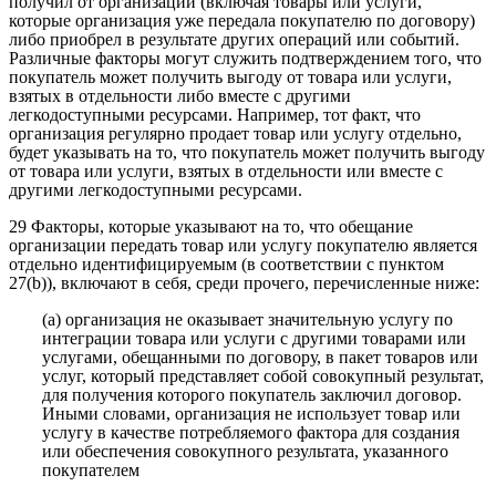
получил от организации (включая товары или услуги,
которые организация уже передала покупателю по договору)
либо приобрел в результате других операций или событий.
Различные факторы могут служить подтверждением того, что
покупатель может получить выгоду от товара или услуги,
взятых в отдельности либо вместе с другими
легкодоступными ресурсами. Например, тот факт, что
организация регулярно продает товар или услугу отдельно,
будет указывать на то, что покупатель может получить выгоду
от товара или услуги, взятых в отдельности или вместе с
другими легкодоступными ресурсами.
29 Факторы, которые указывают на то, что обещание
организации передать товар или услугу покупателю является
отдельно идентифицируемым (в соответствии с пунктом
27(b)), включают в себя, среди прочего, перечисленные ниже:
(a) организация не оказывает значительную услугу по
интеграции товара или услуги с другими товарами или
услугами, обещанными по договору, в пакет товаров или
услуг, который представляет собой совокупный результат,
для получения которого покупатель заключил договор.
Иными словами, организация не использует товар или
услугу в качестве потребляемого фактора для создания
или обеспечения совокупного результата, указанного
покупателем