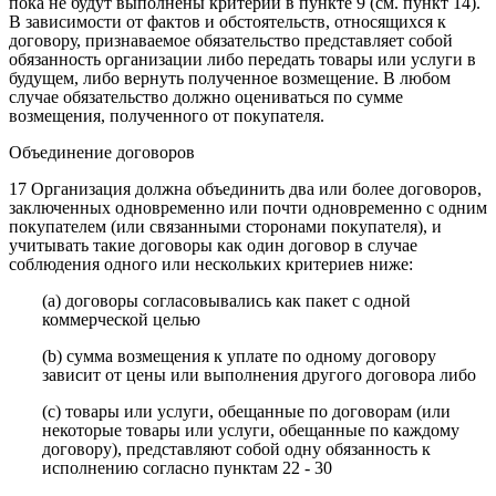
пока не будут выполнены критерии в пункте 9 (см. пункт 14).
В зависимости от фактов и обстоятельств, относящихся к
договору, признаваемое обязательство представляет собой
обязанность организации либо передать товары или услуги в
будущем, либо вернуть полученное возмещение. В любом
случае обязательство должно оцениваться по сумме
возмещения, полученного от покупателя.
Объединение договоров
17 Организация должна объединить два или более договоров,
заключенных одновременно или почти одновременно с одним
покупателем (или связанными сторонами покупателя), и
учитывать такие договоры как один договор в случае
соблюдения одного или нескольких критериев ниже:
(a) договоры согласовывались как пакет с одной
коммерческой целью
(b) сумма возмещения к уплате по одному договору
зависит от цены или выполнения другого договора либо
(c) товары или услуги, обещанные по договорам (или
некоторые товары или услуги, обещанные по каждому
договору), представляют собой одну обязанность к
исполнению согласно пунктам 22 - 30