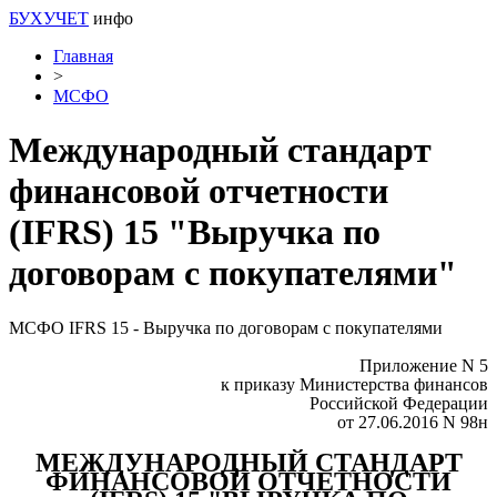
БУХУЧЕТ
инфо
Главная
>
МСФО
Международный стандарт
финансовой отчетности
(IFRS) 15 "Выручка по
договорам с покупателями"
МСФО IFRS 15 - Выручка по дого
ворам с покупателями
Приложение N 5
к приказу Министерства финансов
Российской Федерации
от 27.06.2016 N 98н
МЕЖДУНАРОДНЫЙ СТАНДАРТ
ФИНАНСОВОЙ ОТЧЕТНОСТИ