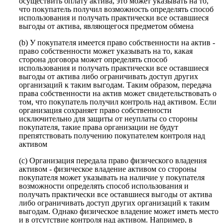
осуществить оплату актива, это может указывать на то,
что покупатель получил возможность определять способ
использования и получать практически все оставшиеся
выгоды от актива, являющегося предметом обмена
(b) У покупателя имеется право собственности на актив -
право собственности может указывать на то, какая
сторона договора может определять способ
использования и получать практически все оставшиеся
выгоды от актива либо ограничивать доступ других
организаций к таким выгодам. Таким образом, передача
права собственности на актив может свидетельствовать о
том, что покупатель получил контроль над активом. Если
организация сохраняет право собственности
исключительно для защиты от неуплаты со стороны
покупателя, такие права организации не будут
препятствовать получению покупателем контроля над
активом
(c) Организация передала право физического владения
активом - физическое владение активом со стороны
покупателя может указывать на наличие у покупателя
возможности определять способ использования и
получать практически все оставшиеся выгоды от актива
либо ограничивать доступ других организаций к таким
выгодам. Однако физическое владение может иметь место
и в отсутствие контроля над активом. Например, в