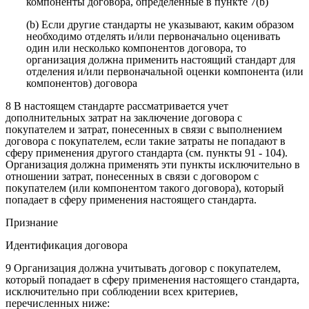
компоненты договора, определенные в пункте 7(b)
(b) Если другие стандарты не указывают, каким образом
необходимо отделять и/или первоначально оценивать
один или несколько компонентов договора, то
организация должна применить настоящий стандарт для
отделения и/или первоначальной оценки компонента (или
компонентов) договора
8 В настоящем стандарте рассматривается учет
дополнительных затрат на заключение договора с
покупателем и затрат, понесенных в связи с выполнением
договора с покупателем, если такие затраты не попадают в
сферу применения другого стандарта (см. пункты 91 - 104).
Организация должна применять эти пункты исключительно в
отношении затрат, понесенных в связи с договором с
покупателем (или компонентом такого договора), который
попадает в сферу применения настоящего стандарта.
Признание
Идентификация договора
9 Организация должна учитывать договор с покупателем,
который попадает в сферу применения настоящего стандарта,
исключительно при соблюдении всех критериев,
перечисленных ниже: