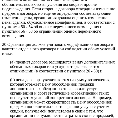
обстоятельства, включая условия договора и прочие
подтверждения. Если стороны договора утвердили изменение
предмета договора, но еще не определили соответствующее
изменение цены, организация должна оценить изменение
цены сделки, обусловленное модификацией, в соответствии с
пунктами 50 - 54 об оценке переменного возмещения и
пунктами 56 - 58 об ограничении оценок переменного
возмещения.
20 Организация должна учитывать модификацию договора в
качестве отдельного договора при соблюдении обоих условий
ниже:
(a) предмет договора расширяется ввиду дополнительных
обещанных товаров или услуг, которые являются
отличимыми (в соответствии с пунктами 26 - 30) и
(b) цена договора увеличивается на сумму возмещения,
которая отражает цену обособленной продажи
дополнительных обещанных товаров или услуг
организации и соответствующие корректировки таких
цен с учетом условий конкретного договора. Например,
организация может скорректировать цену обособленной
продажи дополнительного товара или услуги с учетом
скидки, получаемой покупателем в связи с тем, что
организации не нужно нести затраты в связи с продажей,