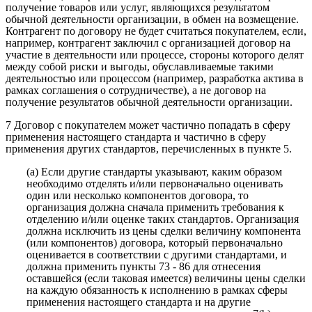
получение товаров или услуг, являющихся результатом
обычной деятельности организации, в обмен на возмещение.
Контрагент по договору не будет считаться покупателем, если,
например, контрагент заключил с организацией договор на
участие в деятельности или процессе, стороны которого делят
между собой риски и выгоды, обуславливаемые такими
деятельностью или процессом (например, разработка актива в
рамках соглашения о сотрудничестве), а не договор на
получение результатов обычной деятельности организации.
7 Договор с покупателем может частично попадать в сферу
применения настоящего стандарта и частично в сферу
применения других стандартов, перечисленных в пункте 5.
(a) Если другие стандарты указывают, каким образом
необходимо отделять и/или первоначально оценивать
один или несколько компонентов договора, то
организация должна сначала применить требования к
отделению и/или оценке таких стандартов. Организация
должна исключить из цены сделки величину компонента
(или компонентов) договора, который первоначально
оценивается в соответствии с другими стандартами, и
должна применить пункты 73 - 86 для отнесения
оставшейся (если таковая имеется) величины цены сделки
на каждую обязанность к исполнению в рамках сферы
применения настоящего стандарта и на другие