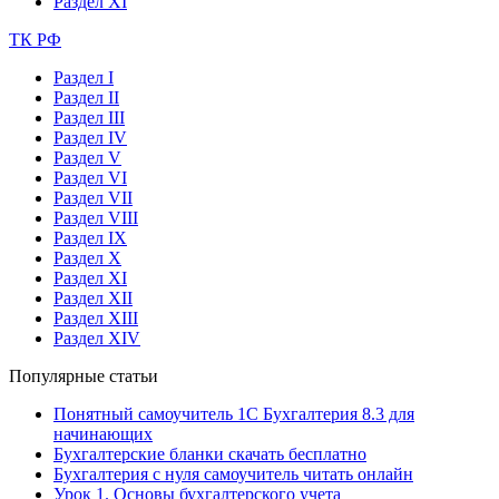
Раздел XI
ТК РФ
Раздел I
Раздел II
Раздел III
Раздел IV
Раздел V
Раздел VI
Раздел VII
Раздел VIII
Раздел IX
Раздел X
Раздел XI
Раздел XII
Раздел XIII
Раздел XIV
Популярные статьи
Понятный самоучитель 1С Бухгалтерия 8.3 для
начинающих
Бухгалтерские бланки скачать бесплатно
Бухгалтерия с нуля самоучитель читать онлайн
Урок 1. Основы бухгалтерского учета