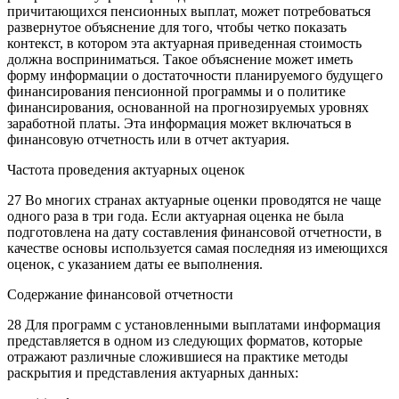
причитающихся пенсионных выплат, может потребоваться
развернутое объяснение для того, чтобы четко показать
контекст, в котором эта актуарная приведенная стоимость
должна восприниматься. Такое объяснение может иметь
форму информации о достаточности планируемого будущего
финансирования пенсионной программы и о политике
финансирования, основанной на прогнозируемых уровнях
заработной платы. Эта информация может включаться в
финансовую отчетность или в отчет актуария.
Частота проведения актуарных оценок
27 Во многих странах актуарные оценки проводятся не чаще
одного раза в три года. Если актуарная оценка не была
подготовлена на дату составления финансовой отчетности, в
качестве основы используется самая последняя из имеющихся
оценок, с указанием даты ее выполнения.
Содержание финансовой отчетности
28 Для программ с установленными выплатами информация
представляется в одном из следующих форматов, которые
отражают различные сложившиеся на практике методы
раскрытия и представления актуарных данных: