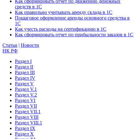
Как сформировать отчет по движению денежных
средств в 1С
Как правильно учитывать аренду склада в 1С
Пошаговое оформление аренды основного средства в
1С
Как учесть расходы на сертификацию в 1С
Как сформировать отчет по прибыльности заказов в 1С
Статьи
|
Новости
НК РФ
Раздел I
Раздел II
Раздел III
Раздел IV
Раздел V
Раздел V.1
Раздел V.2
Раздел VI
Раздел VII
Раздел VII.1
Раздел VIII
Раздел VIII.1
Раздел IX
Раздел X