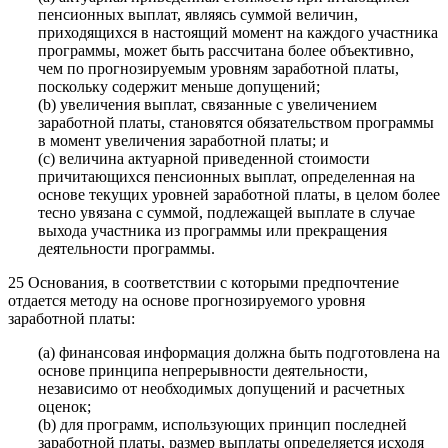
пенсионных выплат, являясь суммой величин,
приходящихся в настоящий момент на каждого участника
программы, может быть рассчитана более объективно,
чем по прогнозируемым уровням заработной платы,
поскольку содержит меньше допущений;
(b) увеличения выплат, связанные с увеличением
заработной платы, становятся обязательством программы
в момент увеличения заработной платы; и
(c) величина актуарной приведенной стоимости
причитающихся пенсионных выплат, определенная на
основе текущих уровней заработной платы, в целом более
тесно увязана с суммой, подлежащей выплате в случае
выхода участника из программы или прекращения
деятельности программы.
25 Основания, в соответствии с которыми предпочтение
отдается методу на основе прогнозируемого уровня
заработной платы:
(a) финансовая информация должна быть подготовлена на
основе принципа непрерывности деятельности,
независимо от необходимых допущений и расчетных
оценок;
(b) для программ, использующих принцип последней
заработной платы, размер выплаты определяется исходя