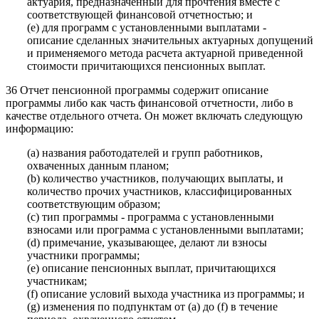
актуария, предназначенный для прочтения вместе с
соответствующей финансовой отчетностью; и
(e) для программ с установленными выплатами -
описание сделанных значительных актуарных допущений
и применяемого метода расчета актуарной приведенной
стоимости причитающихся пенсионных выплат.
36 Отчет пенсионной программы содержит описание
программы либо как часть финансовой отчетности, либо в
качестве отдельного отчета. Он может включать следующую
информацию:
(a) названия работодателей и групп работников,
охваченных данным планом;
(b) количество участников, получающих выплаты, и
количество прочих участников, классифицированных
соответствующим образом;
(c) тип программы - программа с установленными
взносами или программа с установленными выплатами;
(d) примечание, указывающее, делают ли взносы
участники программы;
(e) описание пенсионных выплат, причитающихся
участникам;
(f) описание условий выхода участника из программы; и
(g) изменения по подпунктам от (a) до (f) в течение