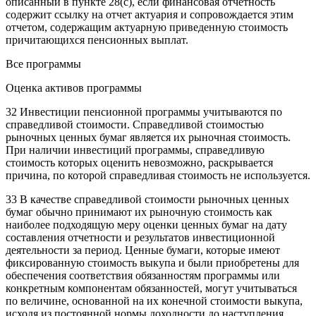
описанный в пункте 28(c), если финансовая отчетность
содержит ссылку на отчет актуария и сопровождается этим
отчетом, содержащим актуарную приведенную стоимость
причитающихся пенсионных выплат.
Все программы
Оценка активов программы
32 Инвестиции пенсионной программы учитываются по
справедливой стоимости. Справедливой стоимостью
рыночных ценных бумаг является их рыночная стоимость.
При наличии инвестиций программы, справедливую
стоимость которых оценить невозможно, раскрывается
причина, по которой справедливая стоимость не используется.
33 В качестве справедливой стоимости рыночных ценных
бумаг обычно принимают их рыночную стоимость как
наиболее подходящую меру оценки ценных бумаг на дату
составления отчетности и результатов инвестиционной
деятельности за период. Ценные бумаги, которые имеют
фиксированную стоимость выкупа и были приобретены для
обеспечения соответствия обязанностям программы или
конкретным компонентам обязанностей, могут учитываться
по величине, основанной на их конечной стоимости выкупа,
исходя из постоянной нормы доходности до наступления