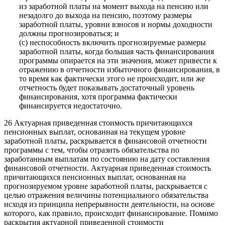
из заработной платы на момент выхода на пенсию или
незадолго до выхода на пенсию, поэтому размеры
заработной платы, уровни взносов и нормы доходности
должны прогнозироваться; и
(c) неспособность включить прогнозируемые размеры
заработной платы, когда большая часть финансирования
программы опирается на эти значения, может привести к
отражению в отчетности избыточного финансирования, в
то время как фактически этого не происходит, или же
отчетность будет показывать достаточный уровень
финансирования, хотя программа фактически
финансируется недостаточно.
26 Актуарная приведенная стоимость причитающихся
пенсионных выплат, основанная на текущем уровне
заработной платы, раскрывается в финансовой отчетности
программы с тем, чтобы отразить обязательства по
заработанным выплатам по состоянию на дату составления
финансовой отчетности. Актуарная приведенная стоимость
причитающихся пенсионных выплат, основанная на
прогнозируемом уровне заработной платы, раскрывается с
целью отражения величины потенциального обязательства
исходя из принципа непрерывности деятельности, на основе
которого, как правило, происходит финансирование. Помимо
раскрытия актуарной приведенной стоимости