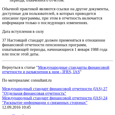
периода, охваченного отчетом.
Обычной практикой являются ссылки на другие документы,
доступные для пользователей, в которых приводится
описание программы, при этом в отчетность включается
информация только о последующих изменениях.
Дата вступления в силу
37 Настоящий стандарт должен применяться в отношении
финансовой отчетности пенсионных программ,
охватывающей периоды, начинающиеся 1 января 1988 года
или после этой даты.
Вернуться к статье "
Международные стандарты финансовой
отчетности и разъяснения к ним - IFRS, IAS
"
По материалам: consultant.ru
Международный стандарт финансовой отчетности (IAS) 27
"Отдельная финансовая отчетность"
Международный стандарт финансовой отчетности (IAS) 24
"Раскрытие информации о связанных сторонах"
12.09.2016 10:45