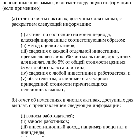
пенсионные программы, включает следующую информацию
(если применимо):
(a) отчет о чистых активах, доступных для выплат, с
раскрытием следующей информации:
(i) активы по состоянию на конец периода,
классифицированные соответствующим образом;
(ii) метод оценки активов;
(iii) сведения о каждой отдельной инвестиции,
превышающей либо 5% чистых активов, доступных
для выплат, либо 5% от общей стоимости ценных
бумаг любого класса или типа;
(iv) сведения о любой инвестиции в работодателя; и
(v) обязательства, отличные от актуарной
приведенной стоимости причитающихся
пенсионных выплат;
(b) отчет об изменениях в чистых активах, доступных для
выплат, с представлением следующей информации:
(i) взносы работодателей;
(ii) взносы работников;
(iii) инвестиционный доход, например проценты и
дивиденды;