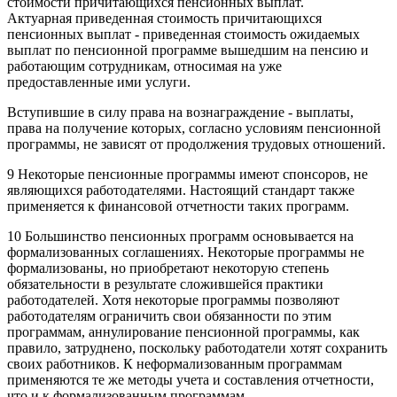
стоимости причитающихся пенсионных выплат.
Актуарная приведенная стоимость причитающихся
пенсионных выплат - приведенная стоимость ожидаемых
выплат по пенсионной программе вышедшим на пенсию и
работающим сотрудникам, относимая на уже
предоставленные ими услуги.
Вступившие в силу права на вознаграждение - выплаты,
права на получение которых, согласно условиям пенсионной
программы, не зависят от продолжения трудовых отношений.
9 Некоторые пенсионные программы имеют спонсоров, не
являющихся работодателями. Настоящий стандарт также
применяется к финансовой отчетности таких программ.
10 Большинство пенсионных программ основывается на
формализованных соглашениях. Некоторые программы не
формализованы, но приобретают некоторую степень
обязательности в результате сложившейся практики
работодателей. Хотя некоторые программы позволяют
работодателям ограничить свои обязанности по этим
программам, аннулирование пенсионной программы, как
правило, затруднено, поскольку работодатели хотят сохранить
своих работников. К неформализованным программам
применяются те же методы учета и составления отчетности,
что и к формализованным программам.