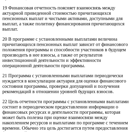
19 Финансовая отчетность поясняет взаимосвязь между
актуарной приведенной стоимостью причитающихся
пенсионных выплат и чистыми активами, доступными для
выплат, а также политику финансирования причитающихся
выплат.
20 В программе с установленными выплатами величина
причитающихся пенсионных выплат зависит от финансового
положения программы и способности участников в будущем
производить в нее взносы, а также от результатов
инвестиционной деятельности и эффективности
операционной деятельности программы.
21 Программа с установленными выплатами периодически
нуждается в консультации актуария для оценки финансового
состояния программы, проверки допущений и получения
рекомендаций в отношении уровней будущих взносов.
22 Цель отчетности программы с установленными выплатами
состоит в периодическом предоставлении информации о
финансовых ресурсах и деятельности программы, которая
может быть полезна при оценке взаимосвязи между
накоплением ресурсов и выплатами по программе с течением
времени. Обычно эта цель достигается путем предоставления