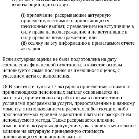
включающий одно из двух:
(i) примечание, раскрывающее актуарную
приведенную стоимость причитающихся
пенсионных выплат, с разделением на вступившие в
силу права на вознаграждение и не вступившие в
силу права на вознаграждение; или
(ii) ссылку на эту информацию в прилагаемом отчете
актуария.
Если актуарная оценка не была подготовлена на дату
составления финансовой отчетности, в качестве основы
используется самая последняя из имеющихся оценок, с
указанием даты ее выполнения.
18 В контексте пункта 17 актуарная приведенная стоимость
причитающихся пенсионных выплат основывается на
выплатах, причитающихся работникам в соответствии с
условиями программы за услуги, предоставленные к данному
моменту, с использованием в расчетах либо текущих, либо
прогнозируемых уровней заработной платы и с раскрытием
используемого метода. Также раскрывается влияние
изменений в актуарных допущениях, оказавших значительное
влияние на актуарную приведенную стоимость
причитающихся пенсионных выплат.