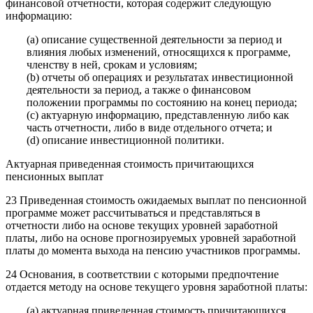
финансовой отчетности, которая содержит следующую
информацию:
(a) описание существенной деятельности за период и
влияния любых изменений, относящихся к программе,
членству в ней, срокам и условиям;
(b) отчеты об операциях и результатах инвестиционной
деятельности за период, а также о финансовом
положении программы по состоянию на конец периода;
(c) актуарную информацию, представленную либо как
часть отчетности, либо в виде отдельного отчета; и
(d) описание инвестиционной политики.
Актуарная приведенная стоимость причитающихся
пенсионных выплат
23 Приведенная стоимость ожидаемых выплат по пенсионной
программе может рассчитываться и представляться в
отчетности либо на основе текущих уровней заработной
платы, либо на основе прогнозируемых уровней заработной
платы до момента выхода на пенсию участников программы.
24 Основания, в соответствии с которыми предпочтение
отдается методу на основе текущего уровня заработной платы:
(a) актуарная приведенная стоимость причитающихся