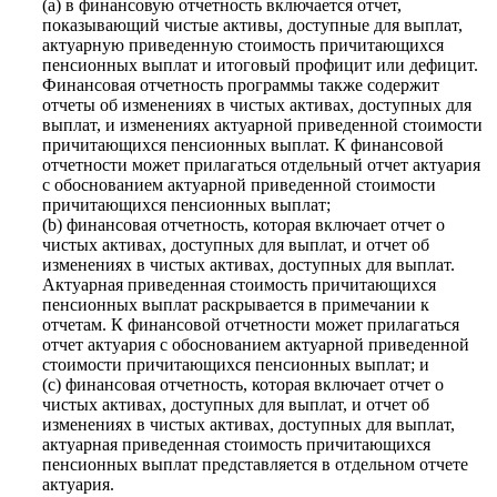
(a) в финансовую отчетность включается отчет,
показывающий чистые активы, доступные для выплат,
актуарную приведенную стоимость причитающихся
пенсионных выплат и итоговый профицит или дефицит.
Финансовая отчетность программы также содержит
отчеты об изменениях в чистых активах, доступных для
выплат, и изменениях актуарной приведенной стоимости
причитающихся пенсионных выплат. К финансовой
отчетности может прилагаться отдельный отчет актуария
с обоснованием актуарной приведенной стоимости
причитающихся пенсионных выплат;
(b) финансовая отчетность, которая включает отчет о
чистых активах, доступных для выплат, и отчет об
изменениях в чистых активах, доступных для выплат.
Актуарная приведенная стоимость причитающихся
пенсионных выплат раскрывается в примечании к
отчетам. К финансовой отчетности может прилагаться
отчет актуария с обоснованием актуарной приведенной
стоимости причитающихся пенсионных выплат; и
(c) финансовая отчетность, которая включает отчет о
чистых активах, доступных для выплат, и отчет об
изменениях в чистых активах, доступных для выплат,
актуарная приведенная стоимость причитающихся
пенсионных выплат представляется в отдельном отчете
актуария.