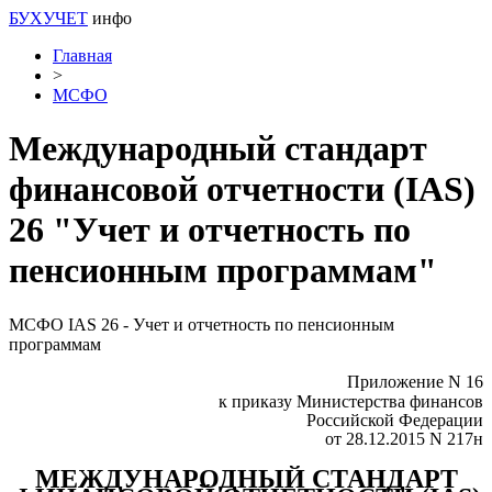
БУХУЧЕТ
инфо
Главная
>
МСФО
Международный стандарт
финансовой отчетности (IAS)
26 "Учет и отчетность по
пенсионным программам"
МСФО IAS 26 - Учет и отчетность по пенсионным
программам
Приложение N 16
к приказу Министерства финансов
Российской Федерации
от 28.12.2015 N 217н
МЕЖДУНАРОДНЫЙ СТАНДАРТ