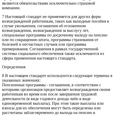
являются обязательствами исключительно страховой
компании.
7 Настоящий стандарт не применяется для других форм
вознаграждений работникам, таких как выходные пособия в
случае увольнения, соглашения об отложенном
вознаграждении, вознаграждения за выслугу лет,
специальные программы по досрочному выходу на пенсию
или по сокращению штата, программы страхования от
болезней и несчастных случаев или программы
премирования. Соглашения в рамках государственной
системы социального обеспечения также исключаются из
сферы применения настоящего стандарта.
Определения
8 В настоящем стандарте используются следующие термины в
указанных значениях:
Пенсионные программы - соглашения, в соответствии с
которыми организация предоставляет вознаграждения своим
работникам во время или после завершения трудовой
деятельности (в виде годового дохода либо в виде
единовременной выплаты). При этом такие выплаты или
взносы для их обеспечения могут быть определены или
рассчитаны заблаговременно до выхода на пенсию в