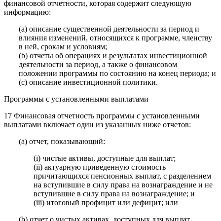
финансовой отчетности, которая содержит следующую
информацию:
(a) описание существенной деятельности за период и
влияния изменений, относящихся к программе, членству
в ней, срокам и условиям;
(b) отчеты об операциях и результатах инвестиционной
деятельности за период, а также о финансовом
положении программы по состоянию на конец периода; и
(c) описание инвестиционной политики.
Программы с установленными выплатами
17 Финансовая отчетность программы с установленными
выплатами включает один из указанных ниже отчетов:
(a) отчет, показывающий:
(i) чистые активы, доступные для выплат;
(ii) актуарную приведенную стоимость
причитающихся пенсионных выплат, с разделением
на вступившие в силу права на вознаграждение и не
вступившие в силу права на вознаграждение; и
(iii) итоговый профицит или дефицит; или
(b) отчет о чистых активах, доступных для выплат,