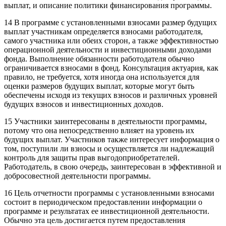
выплат, и описание политики финансирования программы.
14 В программе с установленными взносами размер будущих
выплат участникам определяется взносами работодателя,
самого участника или обеих сторон, а также эффективностью
операционной деятельности и инвестиционными доходами
фонда. Выполнение обязанности работодателя обычно
ограничивается взносами в фонд. Консультация актуария, как
правило, не требуется, хотя иногда она используется для
оценки размеров будущих выплат, которые могут быть
обеспечены исходя из текущих взносов и различных уровней
будущих взносов и инвестиционных доходов.
15 Участники заинтересованы в деятельности программы,
потому что она непосредственно влияет на уровень их
будущих выплат. Участников также интересует информация о
том, поступили ли взносы и осуществляется ли надлежащий
контроль для защиты прав выгодоприобретателей.
Работодатель, в свою очередь, заинтересован в эффективной и
добросовестной деятельности программы.
16 Цель отчетности программы с установленными взносами
состоит в периодическом предоставлении информации о
программе и результатах ее инвестиционной деятельности.
Обычно эта цель достигается путем предоставления