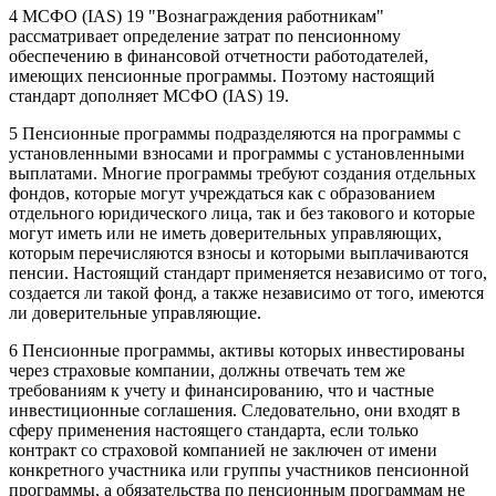
4 МСФО (IAS) 19 "Вознаграждения работникам"
рассматривает определение затрат по пенсионному
обеспечению в финансовой отчетности работодателей,
имеющих пенсионные программы. Поэтому настоящий
стандарт дополняет МСФО (IAS) 19.
5 Пенсионные программы подразделяются на программы с
установленными взносами и программы с установленными
выплатами. Многие программы требуют создания отдельных
фондов, которые могут учреждаться как с образованием
отдельного юридического лица, так и без такового и которые
могут иметь или не иметь доверительных управляющих,
которым перечисляются взносы и которыми выплачиваются
пенсии. Настоящий стандарт применяется независимо от того,
создается ли такой фонд, а также независимо от того, имеются
ли доверительные управляющие.
6 Пенсионные программы, активы которых инвестированы
через страховые компании, должны отвечать тем же
требованиям к учету и финансированию, что и частные
инвестиционные соглашения. Следовательно, они входят в
сферу применения настоящего стандарта, если только
контракт со страховой компанией не заключен от имени
конкретного участника или группы участников пенсионной
программы, а обязательства по пенсионным программам не