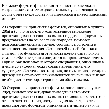
В каждом формате финансовая отчетность также может
сопровождаться отчетом доверительных управляющих в
форме отчета руководства или директоров и инвестиционным
отчетом.
29 Сторонники применения форматов, описанных в пунктах
28(a) и (b), полагают, что количественное выражение
причитающихся пенсионных выплат и другая информация,
представляемая на основе таких подходов, помогает
пользователям оценить текущее состояние программы и
вероятность выполнения обязанностей по ней. Они также
считают, что финансовая отчетность должна быть полной
сама по себе и не должна опираться на прилагаемые отчеты.
Однако, как полагают некоторые специалисты, описанный в
пункте 28(a) формат может создать впечатление, что
существует обязательство, тогда как, по их мнению, актуарная
приведенная стоимость причитающихся пенсионных выплат
не обладает всеми характеристиками обязательства.
30 Сторонники применения формата, описанного в пункте
28(c), считают, что актуарная приведенная стоимость
причитающихся пенсионных выплат не должна включаться в
отчет о чистых активах, доступных для выплат, как это
предусмотрено форматом, описанным в пункте 28(a), или