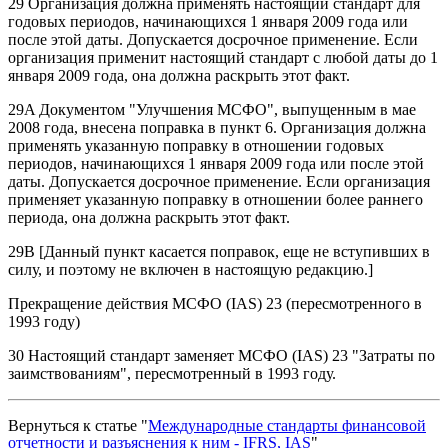
29 Организация должна применять настоящий стандарт для
годовых периодов, начинающихся 1 января 2009 года или
после этой даты. Допускается досрочное применение. Если
организация применит настоящий стандарт с любой даты до 1
января 2009 года, она должна раскрыть этот факт.
29A Документом "Улучшения МСФО", выпущенным в мае
2008 года, внесена поправка в пункт 6. Организация должна
применять указанную поправку в отношении годовых
периодов, начинающихся 1 января 2009 года или после этой
даты. Допускается досрочное применение. Если организация
применяет указанную поправку в отношении более раннего
периода, она должна раскрыть этот факт.
29B [Данный пункт касается поправок, еще не вступивших в
силу, и поэтому не включен в настоящую редакцию.]
Прекращение действия МСФО (IAS) 23 (пересмотренного в
1993 году)
30 Настоящий стандарт заменяет МСФО (IAS) 23 "Затраты по
заимствованиям", пересмотренный в 1993 году.
Вернуться к статье "
Международные стандарты финансовой
отчетности и разъяснения к ним - IFRS, IAS
"