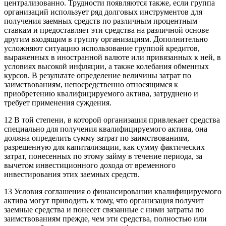
централизованно. Трудности появляются также, если группа
организаций использует ряд долговых инструментов для
получения заемных средств по различным процентным
ставкам и предоставляет эти средства на различной основе
другим входящим в группу организациям. Дополнительно
усложняют ситуацию использование группой кредитов,
выраженных в иностранной валюте или привязанных к ней, в
условиях высокой инфляции, а также колебания обменных
курсов. В результате определение величины затрат по
заимствованиям, непосредственно относящимся к
приобретению квалифицируемого актива, затруднено и
требует применения суждения.
12 В той степени, в которой организация привлекает средства
специально для получения квалифицируемого актива, она
должна определить сумму затрат по заимствованиям,
разрешенную для капитализации, как сумму фактических
затрат, понесенных по этому займу в течение периода, за
вычетом инвестиционного дохода от временного
инвестирования этих заемных средств.
13 Условия соглашения о финансировании квалифицируемого
актива могут приводить к тому, что организация получит
заемные средства и понесет связанные с ними затраты по
заимствованиям прежде, чем эти средства, полностью или