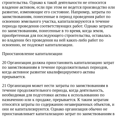
строительства. Однако к такой деятельности не относится
владение активом, если при этом не ведется производство или
развитие, изменяющие его состояние. Например, затраты по
заимствованиям, понесенные в период проведения работ по
освоению земельного участка, капитализируются в течение
периода проведения соответствующих работ. Однако затраты
по заимствованиям, понесенные в то время, когда земля,
приобретенная для последующего строительства, оставалась
во владении без проведения на ней каких-либо работ по
освоению, не подлежат капитализации.
Приостановление капитализации
20 Организация должна приостановить капитализацию затрат
по заимствованиям в течение продолжительных периодов,
когда активное развитие квалифицируемого актива
прерывается.
21 Организация может нести затраты по заимствованиям в
течение продолжительного периода, когда деятельность,
необходимая для подготовки актива к использованию по
назначению или к продаже, прерывается. К таким затратам
относятся затраты по содержанию незавершенных объектов, и
они не капитализируются. Однако организация обычно не
приостанавливает капитализацию затрат по заимствованиям в