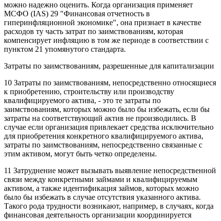
можно надежно оценить. Когда организация применяет
МСФО (IAS) 29 "Финансовая отчетность в
гиперинфляционной экономике", она признает в качестве
расходов ту часть затрат по заимствованиям, которая
компенсирует инфляцию в том же периоде в соответствии с
пунктом 21 упомянутого стандарта.
Затраты по заимствованиям, разрешенные для капитализации
10 Затраты по заимствованиям, непосредственно относящиеся
к приобретению, строительству или производству
квалифицируемого актива, - это те затраты по
заимствованиям, которых можно было бы избежать, если бы
затраты на соответствующий актив не производились. В
случае если организация привлекает средства исключительно
для приобретения конкретного квалифицируемого актива,
затраты по заимствованиям, непосредственно связанные с
этим активом, могут быть четко определены.
11 Затруднение может вызывать выявление непосредственной
связи между конкретными займами и квалифицируемым
активом, а также идентификация займов, которых можно
было бы избежать в случае отсутствия указанного актива.
Такого рода трудности возникают, например, в случаях, когда
финансовая деятельность организации координируется