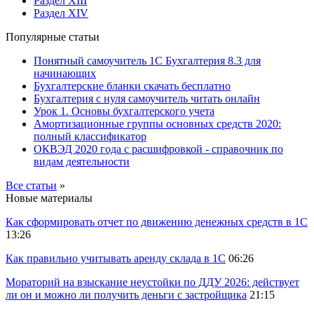
Раздел XIII
Раздел XIV
Популярные статьи
Понятный самоучитель 1С Бухгалтерия 8.3 для
начинающих
Бухгалтерские бланки скачать бесплатно
Бухгалтерия с нуля самоучитель читать онлайн
Урок 1. Основы бухгалтерского учета
Амортизационные группы основных средств 2020:
полный классификатор
ОКВЭД 2020 года с расшифровкой - справочник по
видам деятельности
Все статьи
»
Новые материалы
Как сформировать отчет по движению денежных средств в 1С
13:26
Как правильно учитывать аренду склада в 1С
06:26
Мораторий на взыскание неустойки по ДДУ 2026: действует
ли он и можно ли получить деньги с застройщика
21:15