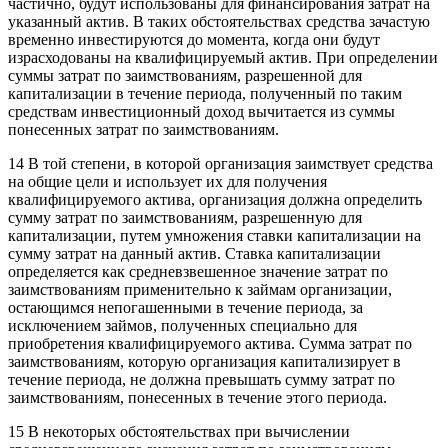
частично, будут использованы для финансирования затрат на
указанный актив. В таких обстоятельствах средства зачастую
временно инвестируются до момента, когда они будут
израсходованы на квалифицируемый актив. При определении
суммы затрат по заимствованиям, разрешенной для
капитализации в течение периода, полученный по таким
средствам инвестиционный доход вычитается из суммы
понесенных затрат по заимствованиям.
14 В той степени, в которой организация заимствует средства
на общие цели и использует их для получения
квалифицируемого актива, организация должна определить
сумму затрат по заимствованиям, разрешенную для
капитализации, путем умножения ставки капитализации на
сумму затрат на данный актив. Ставка капитализации
определяется как средневзвешенное значение затрат по
заимствованиям применительно к займам организации,
остающимся непогашенными в течение периода, за
исключением займов, полученных специально для
приобретения квалифицируемого актива. Сумма затрат по
заимствованиям, которую организация капитализирует в
течение периода, не должна превышать сумму затрат по
заимствованиям, понесенных в течение этого периода.
15 В некоторых обстоятельствах при вычислении