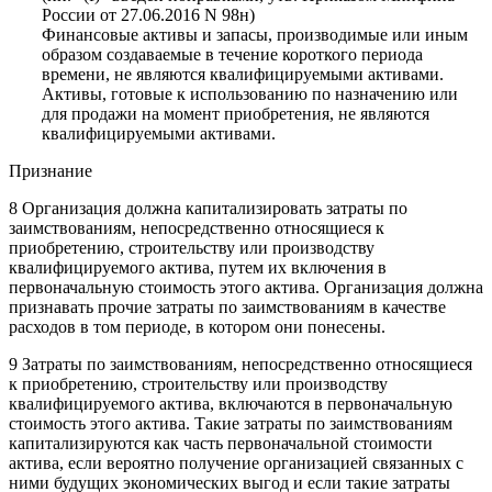
России от 27.06.2016 N 98н)
Финансовые активы и запасы, производимые или иным
образом создаваемые в течение короткого периода
времени, не являются квалифицируемыми активами.
Активы, готовые к использованию по назначению или
для продажи на момент приобретения, не являются
квалифицируемыми активами.
Признание
8 Организация должна капитализировать затраты по
заимствованиям, непосредственно относящиеся к
приобретению, строительству или производству
квалифицируемого актива, путем их включения в
первоначальную стоимость этого актива. Организация должна
признавать прочие затраты по заимствованиям в качестве
расходов в том периоде, в котором они понесены.
9 Затраты по заимствованиям, непосредственно относящиеся
к приобретению, строительству или производству
квалифицируемого актива, включаются в первоначальную
стоимость этого актива. Такие затраты по заимствованиям
капитализируются как часть первоначальной стоимости
актива, если вероятно получение организацией связанных с
ними будущих экономических выгод и если такие затраты