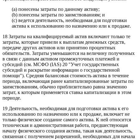
(a) понесены затраты по данному активу;
(b) понесены затраты по заимствованиям; и
(c) ведется деятельность, необходимая для подготовки
актива к использованию по назначению или к продаже.
18 Затраты на квалифицируемый актив включают только те
затраты, которые привели к выплатам денежных средств,
передаче других активов или принятию процентных
обязательств. Затраты уменьшаются на величину полученных
в связи с данным активом промежуточных платежей и
субсидий (см. МСФО (IAS) 20 "Учет государственных
субсидий и раскрытие информации о государственной
помощи"). Средняя балансовая стоимость актива в течение
периода, включающая ранее капитализированные затраты по
заимствованиям, обычно приблизительно равна значению
затрат, к которым применяется ставка капитализации в этом
периоде.
19 Деятельность, необходимая для подготовки актива к его
использованию по назначению или к продаже, включает не
только физическое создание самого актива. К ней относится
техническая и административная работа, предшествующая
началу физического создания актива, такая как деятельность,
связанная с получением разрешений, необходимых для начала