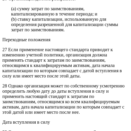
(a) сумму затрат по заимствованиям,
капитализированную в течение периода; и
(b) ставку капитализации, использованную для
определения разрешенной для капитализации суммы
затрат по заимствованиям.
Переходные положения
27 Если применение настоящего стандарта приводит к
изменению учетной политики, организация должна
применять стандарт к затратам по заимствованиям,
относящимся к квалифицируемым активам, дата начала
капитализации по которым совпадает с датой вступления в
силу или имеет место после этой даты.
28 Однако организация может по собственному усмотрению
определить любую дату до даты вступления в силу и
применить настоящий стандарт к затратам по
заимствованиям, относящимся ко всем квалифицируемым
активам, дата начала капитализации по которым совпадает с
этой датой или имеет место после нее.
Дата вступления в силу