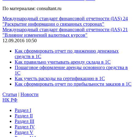
По материалам: consultant.ru
Международный стандарт финансовой отчетности (IAS) 24
"Раскрытие информации о связанных сторонах"
Международный стандарт финансовой отчетности (IAS) 21
"Влияние изменений валютных курсов"
12.09.2016 10:50
Как сформировать отчет по движению денежных
средств в 1С
Как правильно учитывать аренду склада в 1С
Пошаговое оформление аренды основного средства в
1С
Как учесть расходы на сертификацию в 1С
Как сформировать отчет по прибыльности заказов в 1С
Статьи
|
Новости
НК РФ
Раздел I
Раздел II
Раздел III
Раздел IV
Раздел V