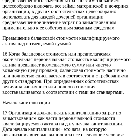
средневзвешенного значения затрат по заимствованиям
целесообразно включать все займы материнской и дочерних
организаций; в других обстоятельствах целесообразно
использовать для каждой дочерней организации
средневзвешенное значение затрат по заимствованиям
применительно к ее собственным заемным средствам.
Превышение балансовой стоимости квалифицируемого
актива над возмещаемой суммой
16 Когда балансовая стоимость или предполагаемая
окончательная первоначальная стоимость квалифицируемого
актива превышает возмещаемую сумму или чистую
возможную цену продажи, балансовая стоимость частично
или полностью списывается в соответствии с требованиями
других стандартов. При определенных обстоятельствах
величина частичного или полного списания
восстанавливается в соответствии с теми же стандартами.
Начало капитализации
17 Организация должна начать капитализацию затрат по
заимствованиям как части первоначальной стоимости
квалифицируемого актива на дату начала капитализации.
Дата начала капитализации - это дата, на которую
организация впервые выполнила все следующие условия: