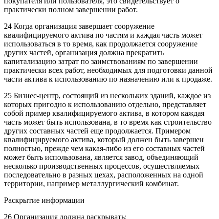
покупателя или пользователя, это свидетельствует о
практически полном завершении работ.
24 Когда организация завершает сооружение
квалифицируемого актива по частям и каждая часть может
использоваться в то время, как продолжается сооружение
других частей, организация должна прекратить
капитализацию затрат по заимствованиям по завершении
практически всех работ, необходимых для подготовки данной
части актива к использованию по назначению или к продаже.
25 Бизнес-центр, состоящий из нескольких зданий, каждое из
которых пригодно к использованию отдельно, представляет
собой пример квалифицируемого актива, в котором каждая
часть может быть использована, в то время как строительство
других составных частей еще продолжается. Примером
квалифицируемого актива, который должен быть завершен
полностью, прежде чем какая-либо из его составных частей
может быть использована, является завод, объединяющий
несколько производственных процессов, осуществляемых
последовательно в разных цехах, расположенных на одной
территории, например металлургический комбинат.
Раскрытие информации
26 Организация должна раскрывать: