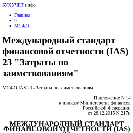
БУХУЧЕТ
инфо
Главная
>
МСФО
Международный стандарт
финансовой отчетности (IAS)
23 "Затраты по
заимствованиям"
МСФО IAS 23 - Затраты по заимствованиям
Приложение N 14
к приказу Министерства финансов
Российской Федерации
от 28.12.2015 N 217н
МЕЖДУНАРОДНЫЙ СТАНДАРТ
ФИНАНСОВОЙ ОТЧЕТНОСТИ (IAS)