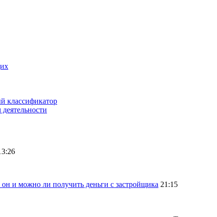
щих
ый классификатор
 деятельности
13:26
 он и можно ли получить деньги с застройщика
21:15