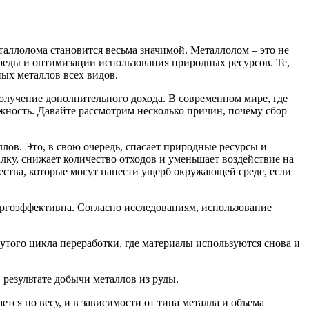
таллолома становится весьма значимой. Металлолом – это не
еды и оптимизации использования природных ресурсов. Те,
ых металлов всех видов.
олучение дополнительного дохода. В современном мире, где
жность. Давайте рассмотрим несколько причин, почему сбор
ов. Это, в свою очередь, спасает природные ресурсы и
лку, снижает количество отходов и уменьшает воздействие на
ества, которые могут нанести ущерб окружающей среде, если
ергоэффективна. Согласно исследованиям, использование
утого цикла переработки, где материалы используются снова и
 результате добычи металлов из руды.
ся по весу, и в зависимости от типа металла и объема