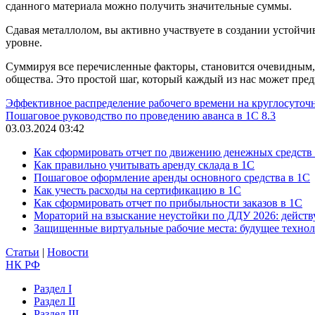
сданного материала можно получить значительные суммы.
Сдавая металлолом, вы активно участвуете в создании устойч
уровне.
Суммируя все перечисленные факторы, становится очевидным, 
общества. Это простой шаг, который каждый из нас может пре
Эффективное распределение рабочего времени на круглосуточ
Пошаговое руководство по проведению аванса в 1С 8.3
03.03.2024 03:42
Как сформировать отчет по движению денежных средств
Как правильно учитывать аренду склада в 1С
Пошаговое оформление аренды основного средства в 1С
Как учесть расходы на сертификацию в 1С
Как сформировать отчет по прибыльности заказов в 1С
Мораторий на взыскание неустойки по ДДУ 2026: действу
Защищенные виртуальные рабочие места: будущее техно
Статьи
|
Новости
НК РФ
Раздел I
Раздел II
Раздел III