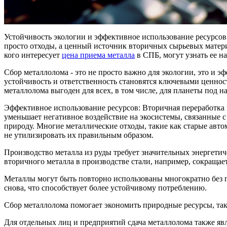
Устойчивость экологии и эффективное использование ресурсов
просто отходы, а ценный источник вторичных сырьевых матер
кого интересует
цена приема металла
в СПБ, могут узнать ее н
Сбор металлолома - это не просто важно для экологии, это и 
устойчивость и ответственность становятся ключевыми ценнос
металлолома выгоден для всех, в том числе, для планеты под н
Эффективное использование ресурсов: Вторичная переработка 
уменьшает негативное воздействие на экосистемы, связанные с
природу. Многие металлические отходы, такие как старые авт
не утилизировать их правильным образом.
Производство металла из руды требует значительных энергетич
вторичного металла в производстве стали, например, сокращае
Металлы могут быть повторно использованы многократно без п
снова, что способствует более устойчивому потреблению.
Сбор металлолома помогает экономить природные ресурсы, таки
Для отдельных лиц и предприятий сдача металлолома также явл