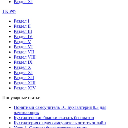
Раздел XI
ТК РФ
Раздел I
Раздел II
Раздел III
Раздел IV
Раздел V
Раздел VI
Раздел VII
Раздел VIII
Раздел IX
Раздел X
Раздел XI
Раздел XII
Раздел XIII
Раздел XIV
Популярные статьи
Понятный самоучитель 1С Бухгалтерия 8.3 для
начинающих
Бухгалтерские бланки скачать бесплатно
Бухгалтерия с нуля самоучитель читать онлайн
Урок 1. Основы бухгалтерского учета