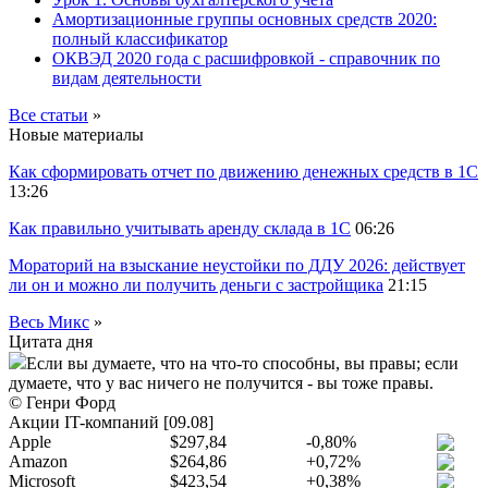
Амортизационные группы основных средств 2020:
полный классификатор
ОКВЭД 2020 года с расшифровкой - справочник по
видам деятельности
Все статьи
»
Новые материалы
Как сформировать отчет по движению денежных средств в 1С
13:26
Как правильно учитывать аренду склада в 1С
06:26
Мораторий на взыскание неустойки по ДДУ 2026: действует
ли он и можно ли получить деньги с застройщика
21:15
Весь Микс
»
Цитата дня
Если вы думаете, что на что-то способны, вы правы; если
думаете, что у вас ничего не получится - вы тоже правы.
© Генри Форд
Акции IT-компаний [09.08]
Apple
$297,84
-0,80%
Amazon
$264,86
+0,72%
Microsoft
$423,54
+0,38%