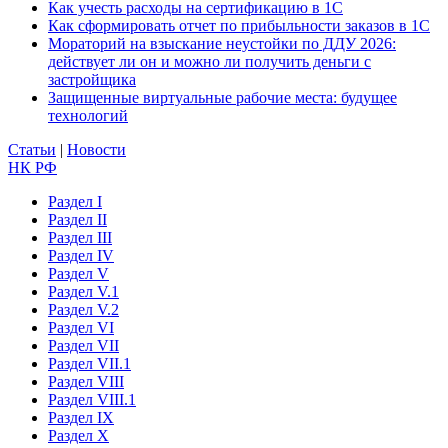
Как учесть расходы на сертификацию в 1С
Как сформировать отчет по прибыльности заказов в 1С
Мораторий на взыскание неустойки по ДДУ 2026:
действует ли он и можно ли получить деньги с
застройщика
Защищенные виртуальные рабочие места: будущее
технологий
Статьи
|
Новости
НК РФ
Раздел I
Раздел II
Раздел III
Раздел IV
Раздел V
Раздел V.1
Раздел V.2
Раздел VI
Раздел VII
Раздел VII.1
Раздел VIII
Раздел VIII.1
Раздел IX
Раздел X