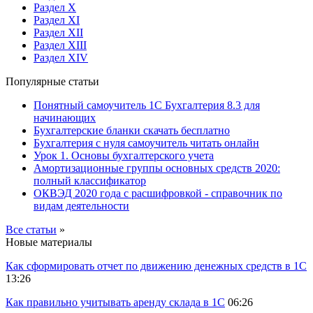
Раздел X
Раздел XI
Раздел XII
Раздел XIII
Раздел XIV
Популярные статьи
Понятный самоучитель 1С Бухгалтерия 8.3 для
начинающих
Бухгалтерские бланки скачать бесплатно
Бухгалтерия с нуля самоучитель читать онлайн
Урок 1. Основы бухгалтерского учета
Амортизационные группы основных средств 2020:
полный классификатор
ОКВЭД 2020 года с расшифровкой - справочник по
видам деятельности
Все статьи
»
Новые материалы
Как сформировать отчет по движению денежных средств в 1С
13:26
Как правильно учитывать аренду склада в 1С
06:26