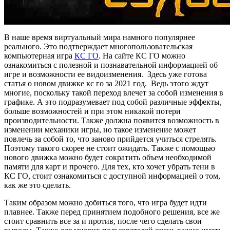
В наше время виртуальный мира намного популярнее
реального. Это подтверждает многопользовательская
компьютерная игра
КС ГО
. На сайте КС ГО можно
ознакомиться с полезной и познавательной информацией об
игре и возможности ее видоизменения. Здесь уже готова
статья о новом движке кс го за 2021 год. Ведь этого ждут
многие, поскольку такой переход влечет за собой изменения в
графике. А это подразумевает под собой различные эффекты,
больше возможностей и при этом никакой потери
производительности. Также должна появится возможность в
изменении механики игры, но такое изменение может
повлечь за собой то, что заново прийдется учиться стрелять.
Поэтому такого скорее не стоит ожидать. Также с помощью
нового движка можно будет сократить объем необходимой
памяти для карт и прочего. Для тех, кто хочет убрать тени в
КС ГО, стоит ознакомиться с доступной информацией о том,
как же это сделать.
Таким образом можно добиться того, что игра будет идти
плавнее. Также перед принятием подобного решения, все же
стоит сравнить все за и против, после чего сделать свои