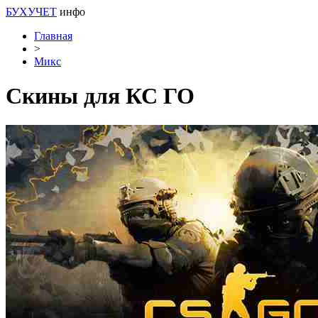
БУХУЧЕТ
инфо
Главная
>
Микс
Скины для КС ГО