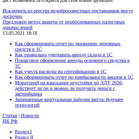
даст возможность открыть для себя новые функции.
Исключить из реестра недобросовестных поставщиков могут
досрочно
Предложен метод защиты от необоснованных налоговых
доначислений
13.05.2021 18:18
Как сформировать отчет по движению денежных
средств в 1С
Как правильно учитывать аренду склада в 1С
Пошаговое оформление аренды основного средства в
1С
Как учесть расходы на сертификацию в 1С
Как сформировать отчет по прибыльности заказов в 1С
Мораторий на взыскание неустойки по ДДУ 2026:
действует ли он и можно ли получить деньги с
застройщика
Защищенные виртуальные рабочие места: будущее
технологий
Статьи
|
Новости
НК РФ
Раздел I
Раздел II