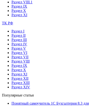
Раздел VIII.1
Раздел IX
Раздел X
Раздел XI
ТК РФ
Раздел I
Раздел II
Раздел III
Раздел IV
Раздел V
Раздел VI
Раздел VII
Раздел VIII
Раздел IX
Раздел X
Раздел XI
Раздел XII
Раздел XIII
Раздел XIV
Популярные статьи
Понятный самоучитель 1С Бухгалтерия 8.3 для