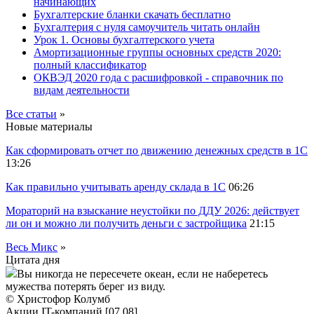
начинающих
Бухгалтерские бланки скачать бесплатно
Бухгалтерия с нуля самоучитель читать онлайн
Урок 1. Основы бухгалтерского учета
Амортизационные группы основных средств 2020:
полный классификатор
ОКВЭД 2020 года с расшифровкой - справочник по
видам деятельности
Все статьи
»
Новые материалы
Как сформировать отчет по движению денежных средств в 1С
13:26
Как правильно учитывать аренду склада в 1С
06:26
Мораторий на взыскание неустойки по ДДУ 2026: действует
ли он и можно ли получить деньги с застройщика
21:15
Весь Микс
»
Цитата дня
Вы никогда не пересечете океан, если не наберетесь
мужества потерять берег из виду.
© Христофор Колумб
Акции IT-компаний [07.08]