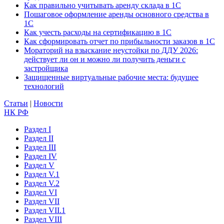
Как правильно учитывать аренду склада в 1С
Пошаговое оформление аренды основного средства в
1С
Как учесть расходы на сертификацию в 1С
Как сформировать отчет по прибыльности заказов в 1С
Мораторий на взыскание неустойки по ДДУ 2026:
действует ли он и можно ли получить деньги с
застройщика
Защищенные виртуальные рабочие места: будущее
технологий
Статьи
|
Новости
НК РФ
Раздел I
Раздел II
Раздел III
Раздел IV
Раздел V
Раздел V.1
Раздел V.2
Раздел VI
Раздел VII
Раздел VII.1
Раздел VIII