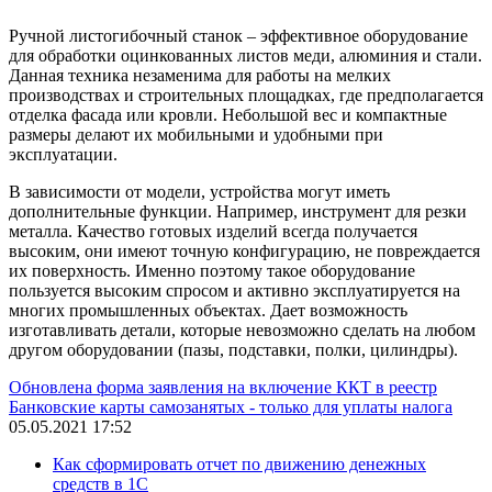
Ручной листогибочный станок – эффективное оборудование
для обработки оцинкованных листов меди, алюминия и стали.
Данная техника незаменима для работы на мелких
производствах и строительных площадках, где предполагается
отделка фасада или кровли. Небольшой вес и компактные
размеры делают их мобильными и удобными при
эксплуатации.
В зависимости от модели, устройства могут иметь
дополнительные функции. Например, инструмент для резки
металла. Качество готовых изделий всегда получается
высоким, они имеют точную конфигурацию, не повреждается
их поверхность. Именно поэтому такое оборудование
пользуется высоким спросом и активно эксплуатируется на
многих промышленных объектах. Дает возможность
изготавливать детали, которые невозможно сделать на любом
другом оборудовании (пазы, подставки, полки, цилиндры).
Обновлена форма заявления на включение ККТ в реестр
Банковские карты самозанятых - только для уплаты налога
05.05.2021 17:52
Как сформировать отчет по движению денежных
средств в 1С