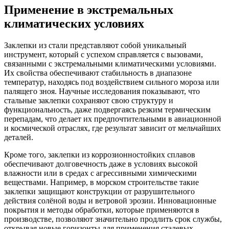
Применение в экстремальных
климатических условиях
Заклепки из стали представляют собой уникальный
инструмент, который с успехом справляется с вызовами,
связанными с экстремальными климатическими условиями.
Их свойства обеспечивают стабильность в диапазоне
температур, находясь под воздействием сильного мороза или
палящего зноя. Научные исследования показывают, что
стальные заклепки сохраняют свою структуру и
функциональность, даже подвергаясь резким термическим
перепадам, что делает их предпочтительными в авиационной
и космической отраслях, где результат зависит от мельчайших
деталей.
Кроме того, заклепки из коррозионностойких сплавов
обеспечивают долговечность даже в условиях высокой
влажности или в средах с агрессивными химическими
веществами. Например, в морском строительстве такие
заклепки защищают конструкции от разрушительного
действия солёной воды и ветровой эрозии. Инновационные
покрытия и методы обработки, которые применяются в
производстве, позволяют значительно продлить срок службы,
открывая новые горизонты для применения сталевых