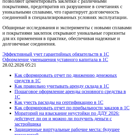
позволяют цементировать заклепки с различными
покрытиями, предотвратив их разрушение в сочетаниях с
уникальными сплавами, что гарантирует долговечность
соединений в специализированных условиях эксплуатации.
Обширные исследования и эксперименты с новыми сплавами
и покрытиями заклепок открывают уникальные горизонты
для их применения в практике, обеспечивая надежные и
долговечные соединения.
Эффективный учет гарантийных обязательств в 1С
Оформление уменьшения уставного капитала в 1С
28.02.2026 05:21
Как сформировать отчет по движению денежных
средств в 1С
Как правильно учитывать аренду склада в 1С
Пошаговое оформление аренды основного средства в
1С
Как учесть расходы на сертификацию в 1С
Как сформировать отчет по прибыльности заказов в 1С
Мораторий на взыскание неустойки по ДДУ 2026:
действует ли он и можно ли получить деньги с
застройщика
Защищенные виртуальные рабочие места: будущее
технологий