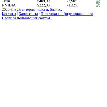
Tesla
$409,99
-2,90%
NVIDIA
$222,35
-1,32%
2026 ©
Бухгалтерия, налоги, бизнес
.
Контаты
|
Карта сайта
|
Политика конфиденциальности
|
Правила пользования сайтом