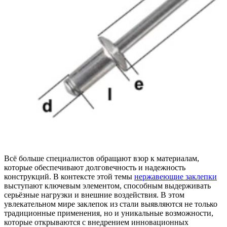
Всё больше специалистов обращают взор к материалам,
которые обеспечивают долговечность и надежность
конструкций. В контексте этой темы
нержавеющие заклепки
выступают ключевым элементом, способным выдерживать
серьёзные нагрузки и внешние воздействия. В этом
увлекательном мире заклепок из стали выявляются не только
традиционные применения, но и уникальные возможности,
которые открываются с внедрением инновационных