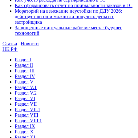
Как сформировать отчет по прибыльности заказов в 1С
Мораторий на взыскание неустойки по ДДУ 2026:
действует ли он и можно ли получить деньги с
застройщика
Защищенные виртуальные рабочие места: будущее
технологий
Статьи
|
Новости
НК РФ
Раздел I
Раздел II
Раздел III
Раздел IV
Раздел V
Раздел V.1
Раздел V.2
Раздел VI
Раздел VII
Раздел VII.1
Раздел VIII
Раздел VIII.1
Раздел IX
Раздел X
Раздел XI