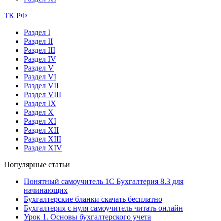
ТК РФ
Раздел I
Раздел II
Раздел III
Раздел IV
Раздел V
Раздел VI
Раздел VII
Раздел VIII
Раздел IX
Раздел X
Раздел XI
Раздел XII
Раздел XIII
Раздел XIV
Популярные статьи
Понятный самоучитель 1С Бухгалтерия 8.3 для
начинающих
Бухгалтерские бланки скачать бесплатно
Бухгалтерия с нуля самоучитель читать онлайн
Урок 1. Основы бухгалтерского учета