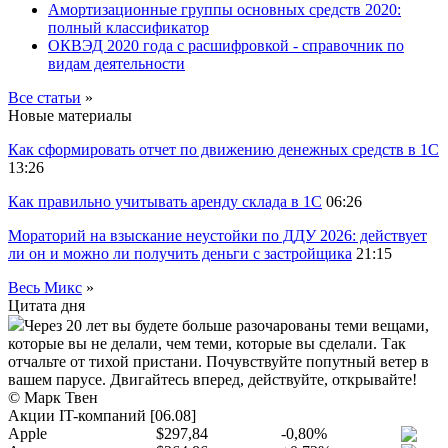
Амортизационные группы основных средств 2020:
полный классификатор
ОКВЭД 2020 года с расшифровкой - справочник по
видам деятельности
Все статьи
»
Новые материалы
Как сформировать отчет по движению денежных средств в 1С
13:26
Как правильно учитывать аренду склада в 1С
06:26
Мораторий на взыскание неустойки по ДДУ 2026: действует
ли он и можно ли получить деньги с застройщика
21:15
Весь Микс
»
Цитата дня
Через 20 лет вы будете больше разочарованы теми вещами,
которые вы не делали, чем теми, которые вы сделали. Так
отчальте от тихой пристани. Почувствуйте попутный ветер в
вашем парусе. Двигайтесь вперед, действуйте, открывайте!
© Марк Твен
Акции IT-компаний [06.08]
Apple
$297,84
-0,80%