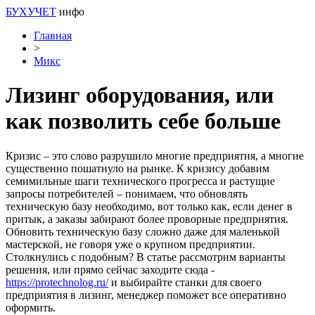
БУХУЧЕТ
инфо
Главная
>
Микс
Лизинг оборудования, или
как позволить себе больше
Кризис – это слово разрушило многие предприятия, а многие
существенно пошатнуло на рынке. К кризису добавим
семимильные шаги технического прогресса и растущие
запросы потребителей – понимаем, что обновлять
техническую базу необходимо, вот только как, если денег в
притык, а заказы забирают более проворные предприятия.
Обновить техническую базу сложно даже для маленькой
мастерской, не говоря уже о крупном предприятии.
Столкнулись с подобным? В статье рассмотрим варианты
решения, или прямо сейчас заходите сюда -
https://protechnolog.ru/
и выбирайте станки для своего
предприятия в лизинг, менеджер поможет все оперативно
оформить.