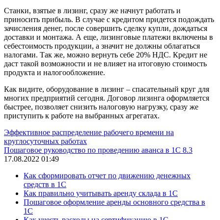
Станки, взятые в лизинг, сразу же начнут работать и
приносить прибыль. В случае с кредитом придется подождать
зачисления денег, после совершить сделку купли, дождаться
доставки и монтажа. А еще, лизинговые платежи включены в
себестоимость продукции, а значит не должны облагаться
налогами. Так же, можно вернуть себе 20% НДС. Кредит не
даст такой возможности и не влияет на итоговую стоимость
продукта и налогообложение.
Как видите, оборудование в лизинг – спасательный круг для
многих предприятий сегодня. Договор лизинга оформляется
быстрее, позволяет снизить налоговую нагрузку, сразу же
приступить к работе на выбранных агрегатах.
Эффективное распределение рабочего времени на
круглосуточных работах
Пошаговое руководство по проведению аванса в 1С 8.3
17.08.2022 01:49
Как сформировать отчет по движению денежных
средств в 1С
Как правильно учитывать аренду склада в 1С
Пошаговое оформление аренды основного средства в
1С
Как учесть расходы на сертификацию в 1С