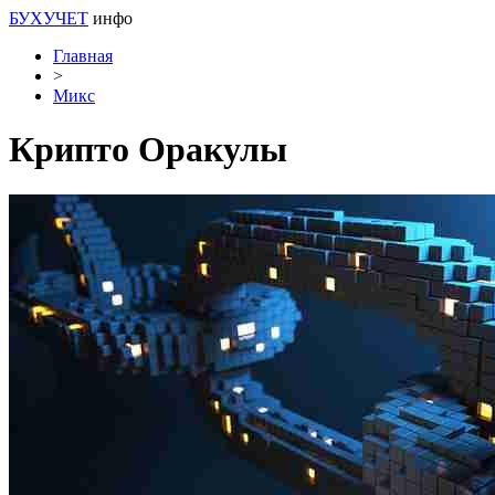
БУХУЧЕТ
инфо
Главная
>
Микс
Крипто Оракулы