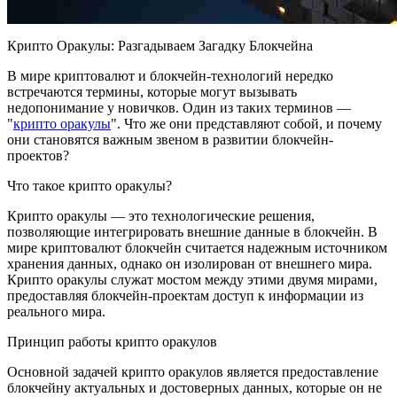
Крипто Оракулы: Разгадываем Загадку Блокчейна
В мире криптовалют и блокчейн-технологий нередко
встречаются термины, которые могут вызывать
недопонимание у новичков. Один из таких терминов —
"
крипто оракулы
". Что же они представляют собой, и почему
они становятся важным звеном в развитии блокчейн-
проектов?
Что такое крипто оракулы?
Крипто оракулы — это технологические решения,
позволяющие интегрировать внешние данные в блокчейн. В
мире криптовалют блокчейн считается надежным источником
хранения данных, однако он изолирован от внешнего мира.
Крипто оракулы служат мостом между этими двумя мирами,
предоставляя блокчейн-проектам доступ к информации из
реального мира.
Принцип работы крипто оракулов
Основной задачей крипто оракулов является предоставление
блокчейну актуальных и достоверных данных, которые он не