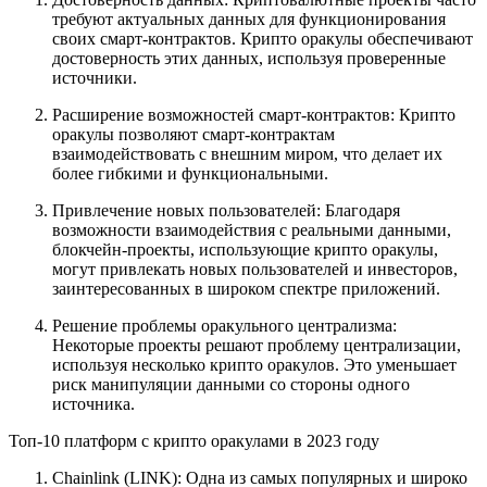
требуют актуальных данных для функционирования
своих смарт-контрактов. Крипто оракулы обеспечивают
достоверность этих данных, используя проверенные
источники.
Расширение возможностей смарт-контрактов: Крипто
оракулы позволяют смарт-контрактам
взаимодействовать с внешним миром, что делает их
более гибкими и функциональными.
Привлечение новых пользователей: Благодаря
возможности взаимодействия с реальными данными,
блокчейн-проекты, использующие крипто оракулы,
могут привлекать новых пользователей и инвесторов,
заинтересованных в широком спектре приложений.
Решение проблемы оракульного централизма:
Некоторые проекты решают проблему централизации,
используя несколько крипто оракулов. Это уменьшает
риск манипуляции данными со стороны одного
источника.
Топ-10 платформ с крипто оракулами в 2023 году
Chainlink (LINK): Одна из самых популярных и широко