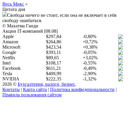
Весь Микс
»
Цитата дня
Свобода ничего не стоит, если она не включает в себя
свободу ошибаться.
© Махатма Ганди
Акции IT-компаний [08.08]
Apple
$297,84
-0,80%
Amazon
$264,86
+0,72%
Microsoft
$423,54
+0,38%
Google
$393,11
-0,05%
Netflix
$89,65
+3,02%
Intel
$108,17
-0,55%
Facebook
$611,21
-0,49%
Tesla
$409,99
-2,90%
NVIDIA
$222,35
-1,32%
2026 ©
Бухгалтерия, налоги, бизнес
.
Контаты
|
Карта сайта
|
Политика конфиденциальности
|
Правила пользования сайтом