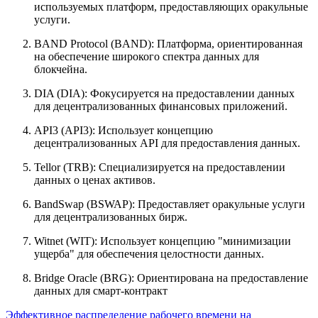
используемых платформ, предоставляющих оракульные
услуги.
BAND Protocol (BAND): Платформа, ориентированная
на обеспечение широкого спектра данных для
блокчейна.
DIA (DIA): Фокусируется на предоставлении данных
для децентрализованных финансовых приложений.
API3 (API3): Использует концепцию
децентрализованных API для предоставления данных.
Tellor (TRB): Специализируется на предоставлении
данных о ценах активов.
BandSwap (BSWAP): Предоставляет оракульные услуги
для децентрализованных бирж.
Witnet (WIT): Использует концепцию "минимизации
ущерба" для обеспечения целостности данных.
Bridge Oracle (BRG): Ориентирована на предоставление
данных для смарт-контракт
Эффективное распределение рабочего времени на