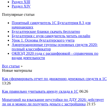
Раздел XIII
Раздел XIV
Популярные статьи
Понятный самоучитель 1С Бухгалтерия 8.3 для
начинающих
Бухгалтерские бланки скачать бесплатно
Бухгалтерия с нуля самоучитель читать онлайн
Урок 1. Основы бухгалтерского учета
Амортизационные группы основных средств 2020:
полный классификатор
ОКВЭД 2020 года с расшифровкой - справочник по
видам деятельности
Все статьи
»
Новые материалы
Как сформировать отчет по движению денежных средств в 1С
13:26
Как правильно учитывать аренду склада в 1С
06:26
Мораторий на взыскание неустойки по ДДУ 2026: действует
ли он и можно ли получить деньги с застройщика
21:15