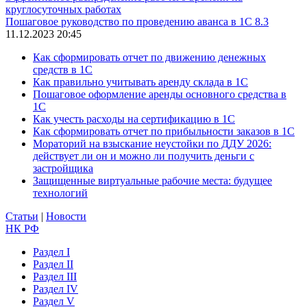
круглосуточных работах
Пошаговое руководство по проведению аванса в 1С 8.3
11.12.2023 20:45
Как сформировать отчет по движению денежных
средств в 1С
Как правильно учитывать аренду склада в 1С
Пошаговое оформление аренды основного средства в
1С
Как учесть расходы на сертификацию в 1С
Как сформировать отчет по прибыльности заказов в 1С
Мораторий на взыскание неустойки по ДДУ 2026:
действует ли он и можно ли получить деньги с
застройщика
Защищенные виртуальные рабочие места: будущее
технологий
Статьи
|
Новости
НК РФ
Раздел I
Раздел II
Раздел III
Раздел IV
Раздел V