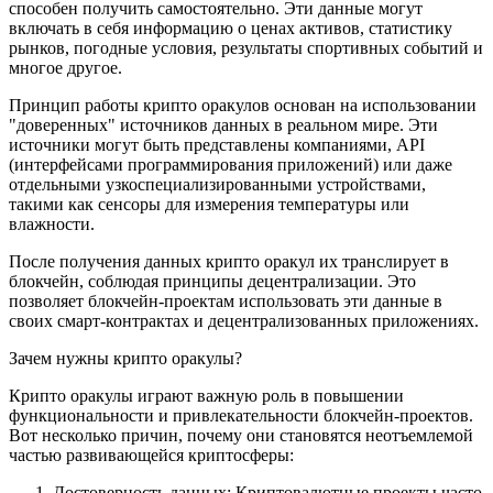
способен получить самостоятельно. Эти данные могут
включать в себя информацию о ценах активов, статистику
рынков, погодные условия, результаты спортивных событий и
многое другое.
Принцип работы крипто оракулов основан на использовании
"доверенных" источников данных в реальном мире. Эти
источники могут быть представлены компаниями, API
(интерфейсами программирования приложений) или даже
отдельными узкоспециализированными устройствами,
такими как сенсоры для измерения температуры или
влажности.
После получения данных крипто оракул их транслирует в
блокчейн, соблюдая принципы децентрализации. Это
позволяет блокчейн-проектам использовать эти данные в
своих смарт-контрактах и децентрализованных приложениях.
Зачем нужны крипто оракулы?
Крипто оракулы играют важную роль в повышении
функциональности и привлекательности блокчейн-проектов.
Вот несколько причин, почему они становятся неотъемлемой
частью развивающейся криптосферы:
Достоверность данных: Криптовалютные проекты часто