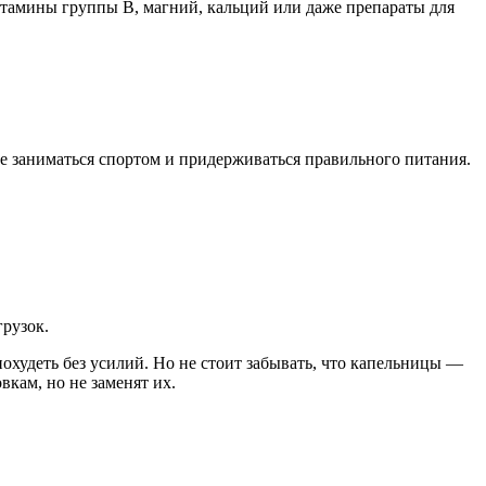
витамины группы B, магний, кальций или даже препараты для
е заниматься спортом и придерживаться правильного питания.
рузок.
охудеть без усилий. Но не стоит забывать, что капельницы —
кам, но не заменят их.