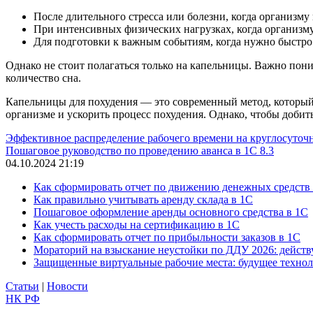
После длительного стресса или болезни, когда организму
При интенсивных физических нагрузках, когда организм
Для подготовки к важным событиям, когда нужно быстро 
Однако не стоит полагаться только на капельницы. Важно пон
количество сна.
Капельницы для похудения — это современный метод, который 
организме и ускорить процесс похудения. Однако, чтобы добить
Эффективное распределение рабочего времени на круглосуточ
Пошаговое руководство по проведению аванса в 1С 8.3
04.10.2024 21:19
Как сформировать отчет по движению денежных средств
Как правильно учитывать аренду склада в 1С
Пошаговое оформление аренды основного средства в 1С
Как учесть расходы на сертификацию в 1С
Как сформировать отчет по прибыльности заказов в 1С
Мораторий на взыскание неустойки по ДДУ 2026: действу
Защищенные виртуальные рабочие места: будущее техно
Статьи
|
Новости
НК РФ