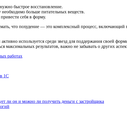
 нужно быстрое восстановление.
у необходимо больше питательных веществ.
привести себя в форму.
имать, что похудение — это комплексный процесс, включающий 
активно используется среди звезд для поддержания своей форм
ся максимальных результатов, важно не забывать о других аспек
ных работах
 в 1С
ет ли он и можно ли получить деньги с застройщика
логий