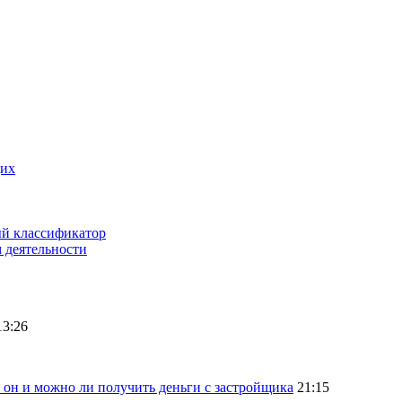
щих
ый классификатор
 деятельности
13:26
 он и можно ли получить деньги с застройщика
21:15