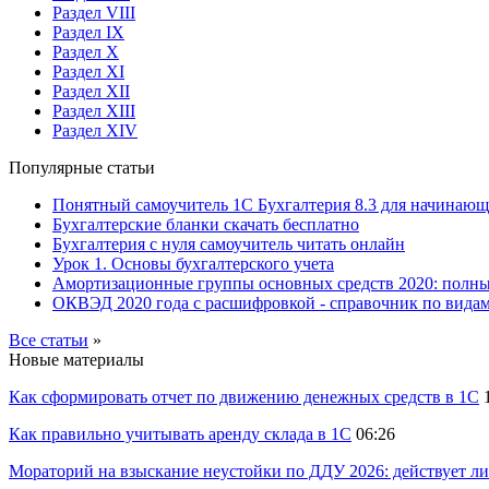
Раздел VIII
Раздел IX
Раздел X
Раздел XI
Раздел XII
Раздел XIII
Раздел XIV
Популярные статьи
Понятный самоучитель 1С Бухгалтерия 8.3 для начинаю
Бухгалтерские бланки скачать бесплатно
Бухгалтерия с нуля самоучитель читать онлайн
Урок 1. Основы бухгалтерского учета
Амортизационные группы основных средств 2020: полн
ОКВЭД 2020 года с расшифровкой - справочник по видам
Все статьи
»
Новые материалы
Как сформировать отчет по движению денежных средств в 1С
Как правильно учитывать аренду склада в 1С
06:26
Мораторий на взыскание неустойки по ДДУ 2026: действует ли