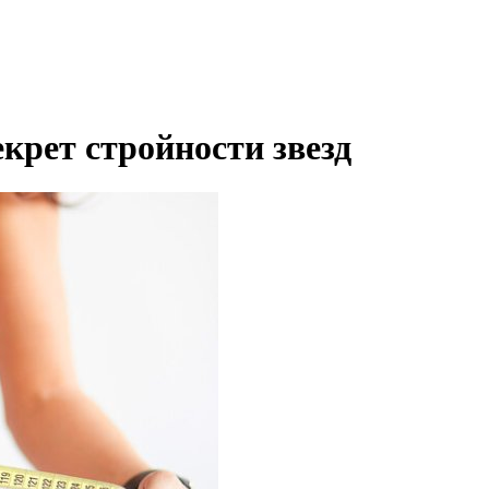
крет стройности звезд