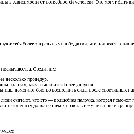
ницы в зависимости от потребностей человека. Это могут быть 
вуют себя более энергичными и бодрыми, что помогает активне
 преимущества. Среди них:
ез несколько процедур.
иоксидантам, кожа становится более упругой.
ьницы помогают быстро восполнить силы после спортивных наг
люди считают, что это — волшебная палочка, которая поможет п
 стать отличным дополнением к правильному питанию и трениров
лучаях: