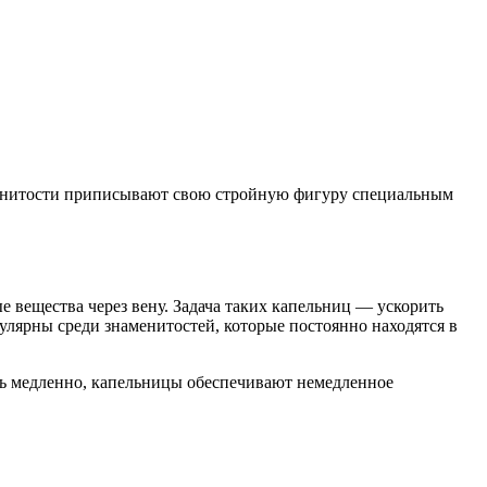
аменитости приписывают свою стройную фигуру специальным
е вещества через вену. Задача таких капельниц — ускорить
лярны среди знаменитостей, которые постоянно находятся в
ать медленно, капельницы обеспечивают немедленное