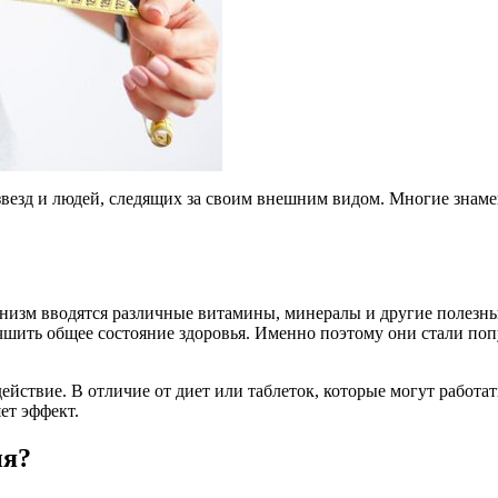
 звезд и людей, следящих за своим внешним видом. Многие зн
анизм вводятся различные витамины, минералы и другие полезны
шить общее состояние здоровья. Именно поэтому они стали попу
йствие. В отличие от диет или таблеток, которые могут работ
ет эффект.
ия?