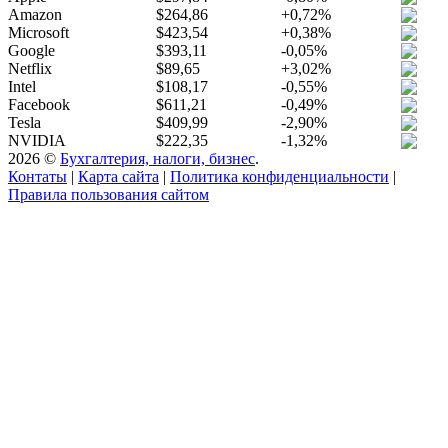
Amazon
$264,86
+0,72%
Microsoft
$423,54
+0,38%
Google
$393,11
-0,05%
Netflix
$89,65
+3,02%
Intel
$108,17
-0,55%
Facebook
$611,21
-0,49%
Tesla
$409,99
-2,90%
NVIDIA
$222,35
-1,32%
2026 ©
Бухгалтерия, налоги, бизнес
.
Контаты
|
Карта сайта
|
Политика конфиденциальности
|
Правила пользования сайтом