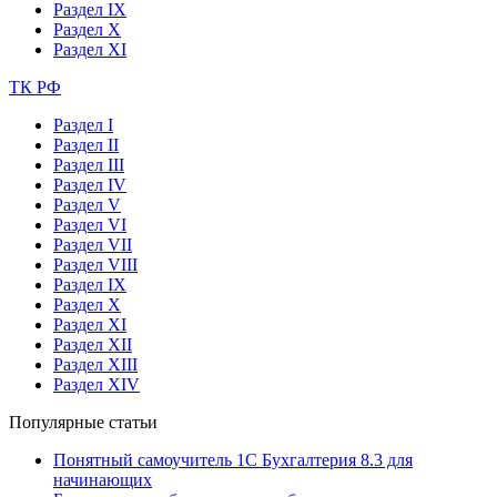
Раздел IX
Раздел X
Раздел XI
ТК РФ
Раздел I
Раздел II
Раздел III
Раздел IV
Раздел V
Раздел VI
Раздел VII
Раздел VIII
Раздел IX
Раздел X
Раздел XI
Раздел XII
Раздел XIII
Раздел XIV
Популярные статьи
Понятный самоучитель 1С Бухгалтерия 8.3 для
начинающих