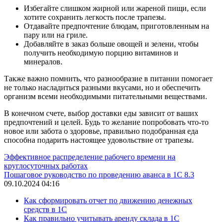
Избегайте слишком жирной или жареной пищи, если
хотите сохранить легкость после трапезы.
Отдавайте предпочтение блюдам, приготовленным на
пару или на гриле.
Добавляйте в заказ больше овощей и зелени, чтобы
получить необходимую порцию витаминов и
минералов.
Также важно помнить, что разнообразие в питании помогает
не только насладиться разными вкусами, но и обеспечить
организм всеми необходимыми питательными веществами.
В конечном счете, выбор доставки еды зависит от ваших
предпочтений и целей. Будь то желание попробовать что-то
новое или забота о здоровье, правильно подобранная еда
способна подарить настоящее удовольствие от трапезы.
Эффективное распределение рабочего времени на
круглосуточных работах
Пошаговое руководство по проведению аванса в 1С 8.3
09.10.2024 04:16
Как сформировать отчет по движению денежных
средств в 1С
Как правильно учитывать аренду склада в 1С