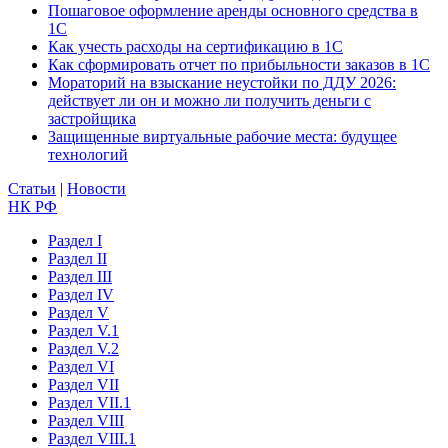
Пошаговое оформление аренды основного средства в
1С
Как учесть расходы на сертификацию в 1С
Как сформировать отчет по прибыльности заказов в 1С
Мораторий на взыскание неустойки по ДДУ 2026:
действует ли он и можно ли получить деньги с
застройщика
Защищенные виртуальные рабочие места: будущее
технологий
Статьи
|
Новости
НК РФ
Раздел I
Раздел II
Раздел III
Раздел IV
Раздел V
Раздел V.1
Раздел V.2
Раздел VI
Раздел VII
Раздел VII.1
Раздел VIII
Раздел VIII.1