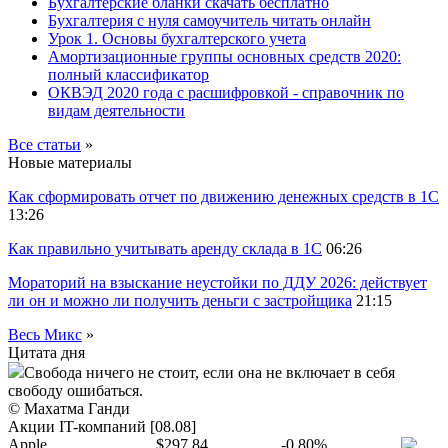
Бухгалтерские бланки скачать бесплатно
Бухгалтерия с нуля самоучитель читать онлайн
Урок 1. Основы бухгалтерского учета
Амортизационные группы основных средств 2020:
полный классификатор
ОКВЭД 2020 года с расшифровкой - справочник по
видам деятельности
Все статьи
»
Новые материалы
Как сформировать отчет по движению денежных средств в 1С
13:26
Как правильно учитывать аренду склада в 1С
06:26
Мораторий на взыскание неустойки по ДДУ 2026: действует
ли он и можно ли получить деньги с застройщика
21:15
Весь Микс
»
Цитата дня
Свобода ничего не стоит, если она не включает в себя
свободу ошибаться.
© Махатма Ганди
Акции IT-компаний [08.08]
Apple
$297,84
-0,80%