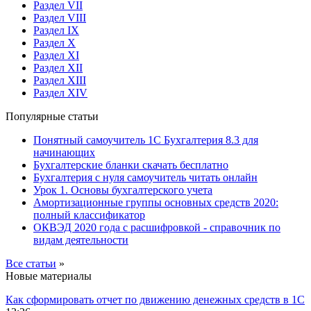
Раздел VII
Раздел VIII
Раздел IX
Раздел X
Раздел XI
Раздел XII
Раздел XIII
Раздел XIV
Популярные статьи
Понятный самоучитель 1С Бухгалтерия 8.3 для
начинающих
Бухгалтерские бланки скачать бесплатно
Бухгалтерия с нуля самоучитель читать онлайн
Урок 1. Основы бухгалтерского учета
Амортизационные группы основных средств 2020:
полный классификатор
ОКВЭД 2020 года с расшифровкой - справочник по
видам деятельности
Все статьи
»
Новые материалы
Как сформировать отчет по движению денежных средств в 1С