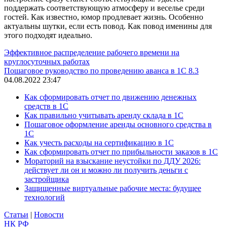
поддержать соответствующую атмосферу и веселье среди
гостей. Как известно, юмор продлевает жизнь. Особенно
актуальны шутки, если есть повод. Как повод именины для
этого подходят идеально.
Эффективное распределение рабочего времени на
круглосуточных работах
Пошаговое руководство по проведению аванса в 1С 8.3
04.08.2022 23:47
Как сформировать отчет по движению денежных
средств в 1С
Как правильно учитывать аренду склада в 1С
Пошаговое оформление аренды основного средства в
1С
Как учесть расходы на сертификацию в 1С
Как сформировать отчет по прибыльности заказов в 1С
Мораторий на взыскание неустойки по ДДУ 2026:
действует ли он и можно ли получить деньги с
застройщика
Защищенные виртуальные рабочие места: будущее
технологий
Статьи
|
Новости
НК РФ