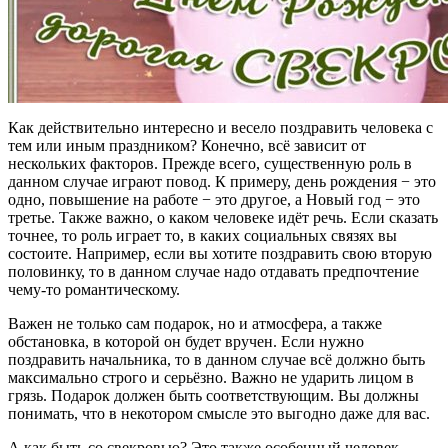
Как действительно интересно и весело поздравить человека с
тем или иным праздником? Конечно, всё зависит от
нескольких факторов. Прежде всего, существенную роль в
данном случае играют повод. К примеру, день рождения − это
одно, повышение на работе − это другое, а Новый год − это
третье. Также важно, о каком человеке идёт речь. Если сказать
точнее, то роль играет то, в каких социальных связях вы
состоите. Например, если вы хотите поздравить свою вторую
половинку, то в данном случае надо отдавать предпочтение
чему-то романтическому.
Важен не только сам подарок, но и атмосфера, а также
обстановка, в которой он будет вручен. Если нужно
поздравить начальника, то в данном случае всё должно быть
максимально строго и серьёзно. Важно не ударить лицом в
грязь. Подарок должен быть соответствующим. Вы должны
понимать, что в некотором смысле это выгодно даже для вас.
А как быть со свекровью? Это также особенный человек,