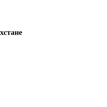
хстане