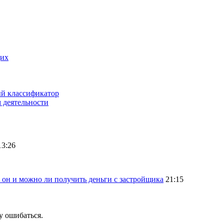
щих
ый классификатор
 деятельности
13:26
 он и можно ли получить деньги с застройщика
21:15
у ошибаться.