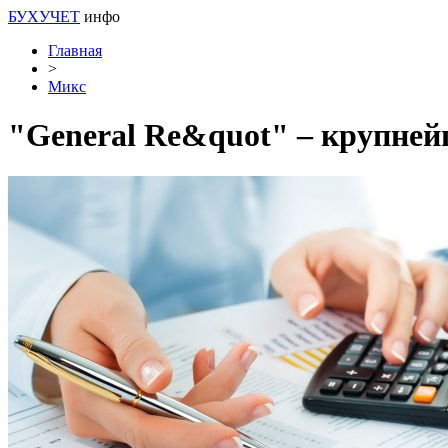
БУХУЧЕТ
инфо
Главная
>
Микс
"General Re&quot" – крупнейш