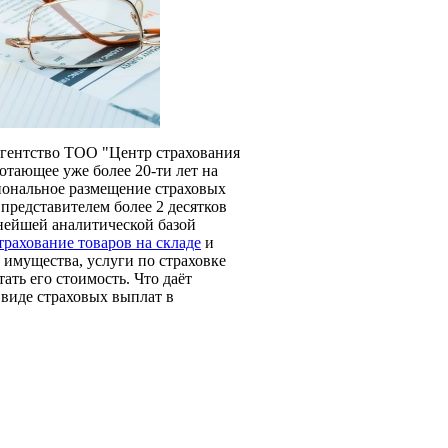
 агентство ТОО "Центр страхования
отающее уже более 20-ти лет на
иональное размещение страховых
представителем более 2 десятков
нейшей аналитической базой
трахование товаров на складе
и
имущества, услуги по страховке
ать его стоимость. Что даёт
 виде страховых выплат в