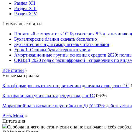
Раздел XII
Раздел XIII
Раздел XIV
Популярные статьи
Понятный самоучитель 1С Бухгалтерия 8.3 для начинаю
Бухгалтерские бланки скачать бесплатно
Бухгалтерия с нуля самоучитель читать онлайн
Урок 1. Основы бухгалтерского учета
Амортизационные группы основных средств 2020: полн
ОКВЭД 2020 года с расшифровкой - справочник по видам
Все статьи
»
Новые материалы
Как сформировать отчет по движению денежных средств в 1С
Как правильно учитывать аренду склада в 1С
06:26
Мораторий на взыскание неустойки по ДДУ 2026: действует ли
Весь Микс
»
Цитата дня
Свобода ничего не стоит, если она не включает в себя свобод