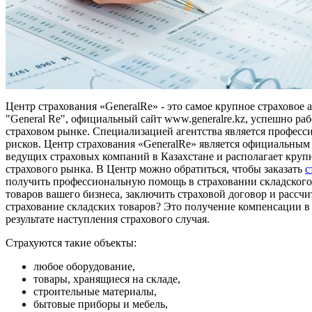
Центр страхования «GeneralRe» - это самое крупное страховое
"General Re", официальный сайт www.generalre.kz, успешно раб
страховом рынке. Специализацией агентства является професс
рисков. Центр страхования «GeneralRe» является официальным 
ведущих страховых компаний в Казахстане и располагает круп
страхового рынка. В Центр можно обратиться, чтобы заказать
с
получить профессиональную помощь в страховании складского 
товаров вашего бизнеса, заключить страховой договор и рассчит
страхование складских товаров? Это получение компенсации в
результате наступления страхового случая.
Страхуются такие объекты:
любое оборудование,
товары, хранящиеся на складе,
строительные материалы,
бытовые приборы и мебель,