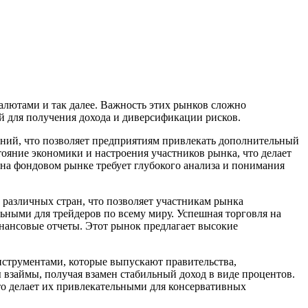
алютами и так далее. Важность этих рынков сложно
й для получения дохода и диверсификации рисков.
ний, что позволяет предприятиям привлекать дополнительный
ояние экономики и настроения участников рынка, что делает
на фондовом рынке требует глубокого анализа и понимания
азличных стран, что позволяет участникам рынка
ьными для трейдеров по всему миру. Успешная торговля на
нансовые отчеты. Этот рынок предлагает высокие
струментами, которые выпускают правительства,
взаймы, получая взамен стабильный доход в виде процентов.
 делает их привлекательными для консервативных