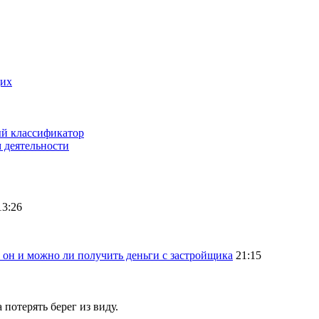
щих
ый классификатор
 деятельности
13:26
 он и можно ли получить деньги с застройщика
21:15
 потерять берег из виду.