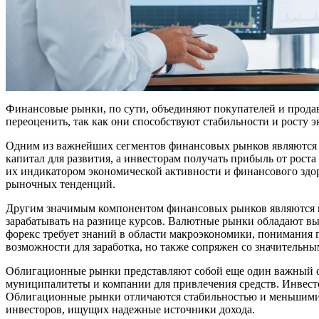
Финансовые рынки, по сути, объединяют покупателей и продав
переоценить, так как они способствуют стабильности и росту
Одним из важнейших сегментов финансовых рынков являются ф
капитал для развития, а инвесторам получать прибыль от рост
их индикатором экономической активности и финансового здор
рыночных тенденций.
Другим значимым компонентом финансовых рынков являются ва
зарабатывать на разнице курсов. Валютные рынки обладают вы
форекс требует знаний в области макроэкономики, понимания 
возможности для заработка, но также сопряжен со значительны
Облигационные рынки представляют собой еще один важный с
муниципалитеты и компании для привлечения средств. Инвесто
Облигационные рынки отличаются стабильностью и меньшими 
инвесторов, ищущих надежные источники дохода.