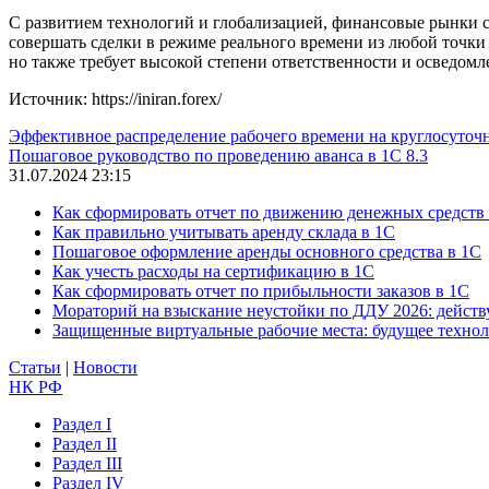
С развитием технологий и глобализацией, финансовые рынки 
совершать сделки в режиме реального времени из любой точки
но также требует высокой степени ответственности и осведомл
Источник: https://iniran.forex/
Эффективное распределение рабочего времени на круглосуточ
Пошаговое руководство по проведению аванса в 1С 8.3
31.07.2024 23:15
Как сформировать отчет по движению денежных средств
Как правильно учитывать аренду склада в 1С
Пошаговое оформление аренды основного средства в 1С
Как учесть расходы на сертификацию в 1С
Как сформировать отчет по прибыльности заказов в 1С
Мораторий на взыскание неустойки по ДДУ 2026: действу
Защищенные виртуальные рабочие места: будущее техно
Статьи
|
Новости
НК РФ
Раздел I
Раздел II
Раздел III
Раздел IV