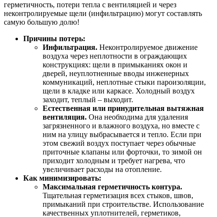
герметичность, потери тепла с вентиляцией и через
неконтролируемые щели (инфильтрацию) могут составлять
самую большую долю!
Причины потерь:
Инфильтрация.
Неконтролируемое движение
воздуха через неплотности в ограждающих
конструкциях: щели в примыканиях окон и
дверей, неуплотненные вводы инженерных
коммуникаций, неплотные стыки пароизоляции,
щели в кладке или каркасе. Холодный воздух
заходит, теплый – выходит.
Естественная или принудительная вытяжная
вентиляция.
Она необходима для удаления
загрязненного и влажного воздуха, но вместе с
ним на улицу выбрасывается и тепло. Если при
этом свежий воздух поступает через обычные
приточные клапаны или форточки, то зимой он
приходит холодным и требует нагрева, что
увеличивает расходы на отопление.
Как минимизировать:
Максимальная герметичность контура.
Тщательная герметизация всех стыков, швов,
примыканий при строительстве. Использование
качественных уплотнителей, герметиков,