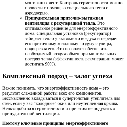
монтажных лент. Контроль герметичности можно
провести с помощью специального теста с
аэродверью.
Принудительная приточно-вытяжная
вентиляция с рекуперацией тепла.
Это
оптимальное решение для энергоэффективного
дома. Специальная установка (рекуператор)
забирает тепло у вытяжного воздуха и передает
его приточному холодному воздуху с улицы,
подогревая его. Это позволяет обеспечить
необходимый воздухообмен при минимальных
потерях тепла (эффективность рекуперации может
достигать 90%).
Комплексный подход – залог успеха
Важно понимать, что энергоэффективность дома – это
результат слаженной работы всех его компонентов.
Бессмысленно вкладываться в супертолстый утеплитель для
стен, если у вас "холодные" окна или неутепленная крыша.
Нельзя добиться герметичности и при этом не подумать о
принудительной вентиляции.
Поэтому ключевые принципы энергоэффективного