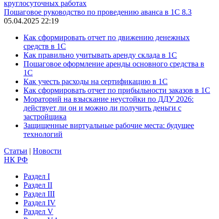
круглосуточных работах
Пошаговое руководство по проведению аванса в 1С 8.3
05.04.2025 22:19
Как сформировать отчет по движению денежных
средств в 1С
Как правильно учитывать аренду склада в 1С
Пошаговое оформление аренды основного средства в
1С
Как учесть расходы на сертификацию в 1С
Как сформировать отчет по прибыльности заказов в 1С
Мораторий на взыскание неустойки по ДДУ 2026:
действует ли он и можно ли получить деньги с
застройщика
Защищенные виртуальные рабочие места: будущее
технологий
Статьи
|
Новости
НК РФ
Раздел I
Раздел II
Раздел III
Раздел IV
Раздел V