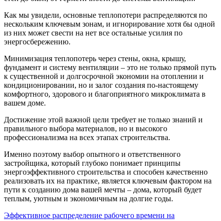
Как мы увидели, основные теплопотери распределяются по
нескольким ключевым зонам, и игнорирование хотя бы одной
из них может свести на нет все остальные усилия по
энергосбережению.
Минимизация теплопотерь через стены, окна, крышу,
фундамент и систему вентиляции – это не только прямой путь
к существенной и долгосрочной экономии на отоплении и
кондиционировании, но и залог создания по-настоящему
комфортного, здорового и благоприятного микроклимата в
вашем доме.
Достижение этой важной цели требует не только знаний и
правильного выбора материалов, но и высокого
профессионализма на всех этапах строительства.
Именно поэтому выбор опытного и ответственного
застройщика, который глубоко понимает принципы
энергоэффективного строительства и способен качественно
реализовать их на практике, является ключевым фактором на
пути к созданию дома вашей мечты – дома, который будет
теплым, уютным и экономичным на долгие годы.
Эффективное распределение рабочего времени на