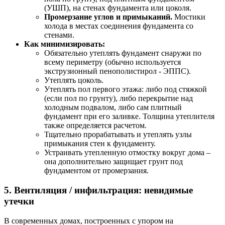
(УШП), на стенах фундамента или цоколя.
Промерзание углов и примыканий.
Мостики
холода в местах соединения фундамента со
стенами.
Как минимизировать:
Обязательно утеплять фундамент снаружи по
всему периметру (обычно используется
экструзионный пенополистирол - ЭППС).
Утеплять цоколь.
Утеплять пол первого этажа: либо под стяжкой
(если пол по грунту), либо перекрытие над
холодным подвалом, либо сам плитный
фундамент при его заливке. Толщина утеплителя
также определяется расчетом.
Тщательно прорабатывать и утеплять узлы
примыкания стен к фундаменту.
Устраивать утепленную отмостку вокруг дома –
она дополнительно защищает грунт под
фундаментом от промерзания.
5. Вентиляция / инфильтрация: невидимые
утечки
В современных домах, построенных с упором на