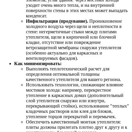
уходит очень много тепла, и на внутренней
поверхности стены в этих местах может выпадать
конденсат.
Инфильтрация (продувание).
Проникновение
холодного воздуха через щели и неплотности в
стене: негерметичные стыки между плитами
утеплителя, щели в кирпичной или блочной
кладке, отсутствие или повреждение
ветрозащитной мембраны снаружи утеплителя
(особенно актуально для каркасных и
вентилируемых фасадов).
Как минимизировать:
Выполнять теплотехнический расчет для
определения оптимальной толщины
качественного утеплителя для вашего региона.
Использовать технологии, снижающие влияние
мостиков холода: например, перекрестное
утепление в каркасных домах (дополнительный
слой утеплителя снаружи или изнутри,
перекрывающий стойки), использование "теплых"
кладочных растворов или клея для блоков,
утепление торцов перекрытий и перемычек.
Обеспечить качественный монтаж утеплителя:
плиты должны прилегать плотно друг к другу и к