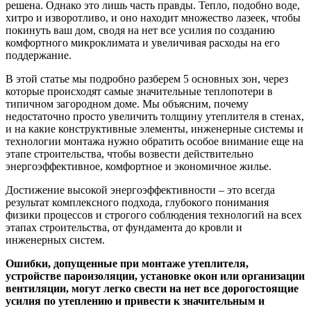
решена. Однако это лишь часть правды. Тепло, подобно воде,
хитро и изворотливо, и оно находит множество лазеек, чтобы
покинуть ваш дом, сводя на нет все усилия по созданию
комфортного микроклимата и увеличивая расходы на его
поддержание.
В этой статье мы подробно разберем 5 основных зон, через
которые происходят самые значительные теплопотери в
типичном загородном доме. Мы объясним, почему
недостаточно просто увеличить толщину утеплителя в стенах,
и на какие конструктивные элементы, инженерные системы и
технологии монтажа нужно обратить особое внимание еще на
этапе строительства, чтобы возвести действительно
энергоэффективное, комфортное и экономичное жилье.
Достижение высокой энергоэффективности – это всегда
результат комплексного подхода, глубокого понимания
физики процессов и строгого соблюдения технологий на всех
этапах строительства, от фундамента до кровли и
инженерных систем.
Ошибки, допущенные при монтаже утеплителя,
устройстве пароизоляции, установке окон или организации
вентиляции, могут легко свести на нет все дорогостоящие
усилия по утеплению и привести к значительным и