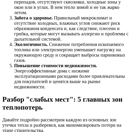
перепадов, отсутствуют сквозняки, холодные зоны у
окон или в углах. В нем тепло зимой и не так жарко
летом.
Забота о здоровье.
Правильный микроклимат и
отсутствие холодных, влажных углов снижают риск
образования конденсата и, как следствие, плесени и
грибка, которые могут вызывать аллергии и проблемы с
дыхательной системой.
Экологичность.
Снижение потребления ископаемого
топлива или электроэнергии уменьшает нагрузку на
окружающую среду и сокращает выбросы парниковых
газов.
Повышение стоимости недвижимости.
Энергоэффективные дома с низкими
эксплуатационными расходами более привлекательны
для покупателей и ценятся выше на рынке
недвижимости.
Разбор "слабых мест": 5 главных зон
теплопотерь
Давайте подробно рассмотрим каждую из основных зон
утечки тепла и разберемся, как минимизировать потери на
этапе строительства.