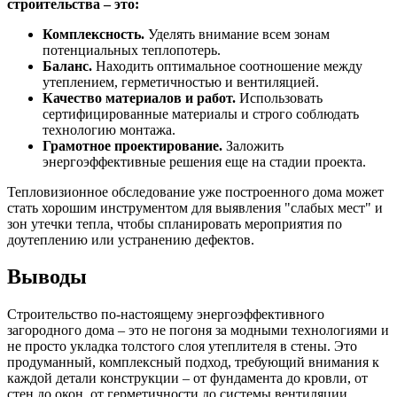
строительства – это:
Комплексность.
Уделять внимание всем зонам
потенциальных теплопотерь.
Баланс.
Находить оптимальное соотношение между
утеплением, герметичностью и вентиляцией.
Качество материалов и работ.
Использовать
сертифицированные материалы и строго соблюдать
технологию монтажа.
Грамотное проектирование.
Заложить
энергоэффективные решения еще на стадии проекта.
Тепловизионное обследование уже построенного дома может
стать хорошим инструментом для выявления "слабых мест" и
зон утечки тепла, чтобы спланировать мероприятия по
доутеплению или устранению дефектов.
Выводы
Строительство по-настоящему энергоэффективного
загородного дома – это не погоня за модными технологиями и
не просто укладка толстого слоя утеплителя в стены. Это
продуманный, комплексный подход, требующий внимания к
каждой детали конструкции – от фундамента до кровли, от
стен до окон, от герметичности до системы вентиляции.