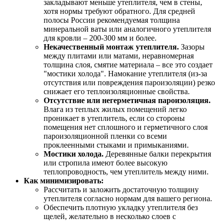
закладывают меньше утеплителя, чем в стены,
хотя нормы требуют обратного. Для средней
полосы России рекомендуемая толщина
минеральной ваты или аналогичного утеплителя
для кровли – 200-300 мм и более.
Некачественный монтаж утеплителя.
Зазоры
между плитами или матами, неравномерная
толщина слоя, смятие материала – все это создает
"мостики холода". Намокание утеплителя (из-за
отсутствия или повреждения пароизоляции) резко
снижает его теплоизоляционные свойства.
Отсутствие или негерметичная пароизоляция.
Влага из теплых жилых помещений легко
проникает в утеплитель, если со стороны
помещения нет сплошного и герметичного слоя
пароизоляционной пленки со всеми
проклеенными стыками и примыканиями.
Мостики холода.
Деревянные балки перекрытия
или стропила имеют более высокую
теплопроводность, чем утеплитель между ними.
Как минимизировать:
Рассчитать и заложить достаточную толщину
утеплителя согласно нормам для вашего региона.
Обеспечить плотную укладку утеплителя без
щелей, желательно в несколько слоев с