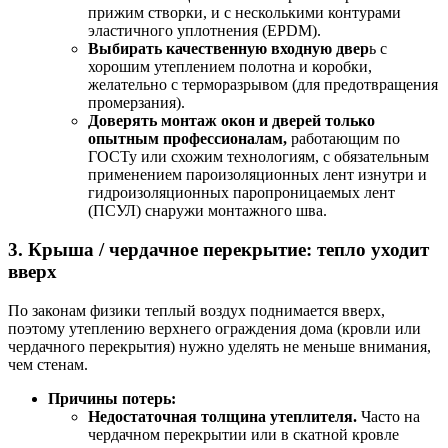
прижим створки, и с несколькими контурами
эластичного уплотнения (EPDM).
Выбирать качественную входную двер
ь с
хорошим утеплением полотна и коробки,
желательно с терморазрывом (для предотвращения
промерзания).
Доверять монтаж окон и дверей только
опытным профессионалам,
работающим по
ГОСТу или схожим технологиям, с обязательным
применением пароизоляционных лент изнутри и
гидроизоляционных паропроницаемых лент
(ПСУЛ) снаружи монтажного шва.
3. Крыша / чердачное перекрытие: тепло уходит
вверх
По законам физики теплый воздух поднимается вверх,
поэтому утеплению верхнего ограждения дома (кровли или
чердачного перекрытия) нужно уделять не меньше внимания,
чем стенам.
Причины потерь:
Недостаточная толщина утеплителя.
Часто на
чердачном перекрытии или в скатной кровле