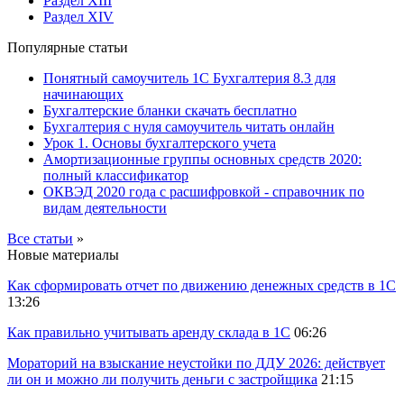
Раздел XIII
Раздел XIV
Популярные статьи
Понятный самоучитель 1С Бухгалтерия 8.3 для
начинающих
Бухгалтерские бланки скачать бесплатно
Бухгалтерия с нуля самоучитель читать онлайн
Урок 1. Основы бухгалтерского учета
Амортизационные группы основных средств 2020:
полный классификатор
ОКВЭД 2020 года с расшифровкой - справочник по
видам деятельности
Все статьи
»
Новые материалы
Как сформировать отчет по движению денежных средств в 1С
13:26
Как правильно учитывать аренду склада в 1С
06:26
Мораторий на взыскание неустойки по ДДУ 2026: действует
ли он и можно ли получить деньги с застройщика
21:15