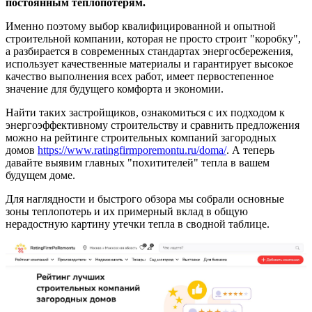
постоянным теплопотерям.
Именно поэтому выбор квалифицированной и опытной
строительной компании, которая не просто строит "коробку",
а разбирается в современных стандартах энергосбережения,
использует качественные материалы и гарантирует высокое
качество выполнения всех работ, имеет первостепенное
значение для будущего комфорта и экономии.
Найти таких застройщиков, ознакомиться с их подходом к
энергоэффективному строительству и сравнить предложения
можно на рейтинге строительных компаний загородных
домов
https://www.ratingfirmporemontu.ru/doma/
. А теперь
давайте выявим главных "похитителей" тепла в вашем
будущем доме.
Для наглядности и быстрого обзора мы собрали основные
зоны теплопотерь и их примерный вклад в общую
нерадостную картину утечки тепла в сводной таблице.